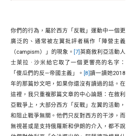
你們的行為，屬於西方「反戰」運動中一個更
廣泛的、通常被左翼批評者稱作「陣營主義
（campism）」的現象。
[7]
英裔敘利亞活動人
士萊拉 · 沙米給它取了一個更響亮的名字：
「傻瓜們的反—帝國主義」。
[8]
讀一讀她2018
年的那篇妙文吧，如果你還沒有讀過的話。在
這裡，我只重複那篇文章的中心論題：在敘利
亞戰爭上，大部分西方「反戰」左翼的活動，
和阻止戰爭無關。他們只反對西方的干涉，而
無視甚或是支持俄羅斯和伊朗的介入，都不說