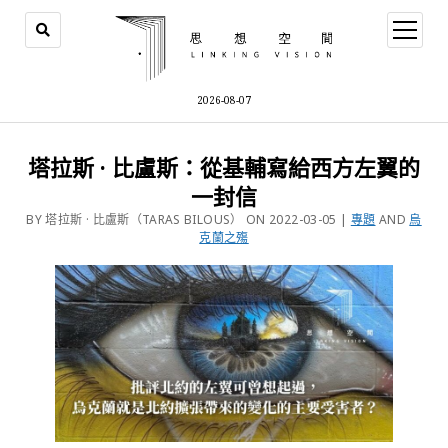
2026-08-07
塔拉斯 · 比盧斯：從基輔寫給西方左翼的
一封信
BY 塔拉斯 · 比盧斯（TARAS BILOUS） ON 2022-03-05 |
專題
AND
烏
克蘭之殤