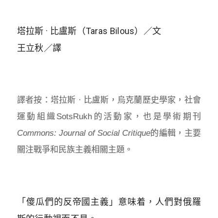
塔拉斯 · 比盧斯（Taras Bilous）／文
王立秋／譯
譯者按：塔拉斯 · 比盧斯，烏克蘭歷史學家，社會
運動組織SotsRukh的活動家，也是學術期刊
Commons: Journal of Social Critique
的編輯，主要
關注戰爭和民族主義相關主題。
「傻瓜們的反帝國主義」意味着，人們對俄羅