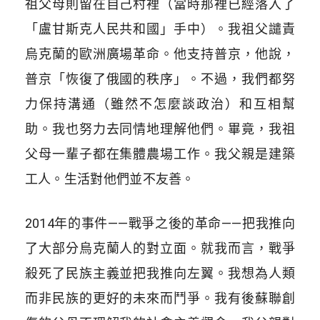
祖父母則留在自己村裡（當時那裡已經落入了
「盧甘斯克人民共和國」手中）。我祖父譴責
烏克蘭的歐洲廣場革命。他支持普京，他說，
普京「恢復了俄國的秩序」。不過，我們都努
力保持溝通（雖然不怎麼談政治）和互相幫
助。我也努力去同情地理解他們。畢竟，我祖
父母一輩子都在集體農場工作。我父親是建築
工人。生活對他們並不友善。
2014年的事件——戰爭之後的革命——把我推向
了大部分烏克蘭人的對立面。就我而言，戰爭
殺死了民族主義並把我推向左翼。我想為人類
而非民族的更好的未來而鬥爭。我有後蘇聯創