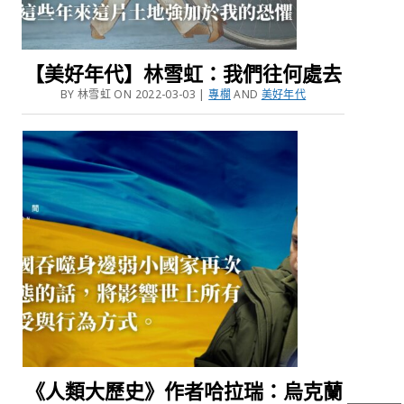
【美好年代】林雪虹：我們往何處去
BY 林雪虹 ON 2022-03-03 |
專欄
AND
美好年代
《人類大歷史》作者哈拉瑞：烏克蘭