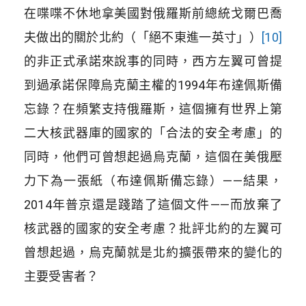
在喋喋不休地拿美國對俄羅斯前總統戈爾巴喬
夫做出的關於北約（「絕不東進一英寸」）
[10]
的非正式承諾來說事的同時，西方左翼可曾提
到過承諾保障烏克蘭主權的1994年布達佩斯備
忘錄？在頻繁支持俄羅斯，這個擁有世界上第
二大核武器庫的國家的「合法的安全考慮」的
同時，他們可曾想起過烏克蘭，這個在美俄壓
力下為一張紙（布達佩斯備忘錄）——結果，
2014年普京還是踐踏了這個文件——而放棄了
核武器的國家的安全考慮？批評北約的左翼可
曾想起過，烏克蘭就是北約擴張帶來的變化的
主要受害者？