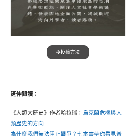
投稿方法
延伸閱讀：
《人類大歷史》作者哈拉瑞：
烏克蘭危機與人
類歷史的方向
為什麼我們無法阻止戰爭？七本書帶你看見普