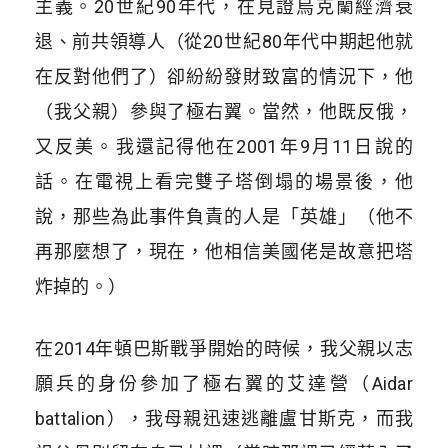
主義。20世紀90年代，在見證烏克蘭經濟衰
退、前共領導人（從20世紀80年代中期起他就
在反對他們了）卻紛紛發財致富的情況下，他
（我父親）參與了極右翼。當然，他既反俄，
又反美。我還記得他在2001年9月11日說的
話。在電視上看完雙子塔倒塌的場景後，他
說，那些為此事件負責的人是「英雄」（他不
再那麼想了，現在，他相信美國佬是故意把塔
炸掉的。）
在2014年頓巴斯戰爭開始的時候，我父親以志
願兵的身份參加了極右翼的艾達營（Aidar
battalion），我母親迅速逃離盧甘斯克，而我