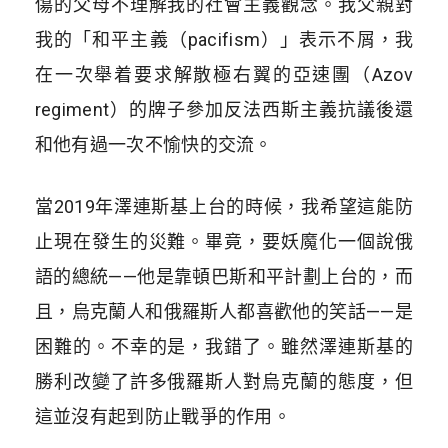
傷的父母不理解我的社會主義觀念。我父親對
我的「和平主義（pacifism）」表示不屑，我
在一次舉着要求解散極右翼的亞速團（Azov
regiment）的牌子參加反法西斯主義抗議後還
和他有過一次不愉快的交流。
當2019年澤連斯基上台的時候，我希望這能防
止現在發生的災難。畢竟，要妖魔化一個說俄
語的總統——他是靠頓巴斯和平計劃上台的，而
且，烏克蘭人和俄羅斯人都喜歡他的笑話——是
困難的。不幸的是，我錯了。雖然澤連斯基的
勝利改變了許多俄羅斯人對烏克蘭的態度，但
這並沒有起到防止戰爭的作用。