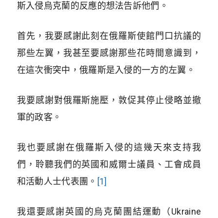
斯入侵烏克蘭的反應的想法告訴他們。
首先，我要感謝此刻在俄羅斯使館門口抗議的
那些左翼，我甚至要感謝那些花時間意識到，
在這次衝突中，俄羅斯是入侵的一方的左翼。
我要感謝對俄羅斯施壓，敦促其停止侵略並撤
軍的政客。
我也要感謝在俄羅斯入侵的這幾天來支持我
們，聆聽我們的英國和威爾士議員、工會成員
和活動人士代表團。
[1]
我還要感謝英國的烏克蘭團結運動（Ukraine