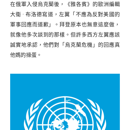
在俄軍入侵烏克蘭後，《雅各賓》的歐洲編輯
大衞 · 布洛德寫道，左翼「不應為反對美國的
軍事回應而道歉」。拜登原本也無意這麼做，
就像他多次談到的那樣。但許多西方左翼應該
誠實地承認，他們對「烏克蘭危機」的回應真
他媽的操蛋。