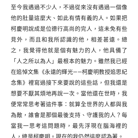
至今我遇過不少人，不過從來沒有遇過一個像
他的肚量這麼大、如此有情有義的人。如果把
柯慶明說成是位德行高尚的完人，這未免有些
見外，而且和我所認識的他，相差甚遠。總
之，我覺得他就是個有魅力的人，他具備了
「人之所以為人」最根本的魅力。雖然我已經
在追悼文集《永遠的輝光——柯慶明教授追思紀
念集》裡寫過接下來要說的這些話，但我還是
想要不厭其煩地再說一次。當他還在世時，我
便常常思考著這件事：就算全世界的人都與我
為敵，誰會是那個最後支持、守護我的人？每
當我一思考這問題時，最先浮現在腦海裡的
人，總是柯慶明。現在的我仍然這麼認為著。