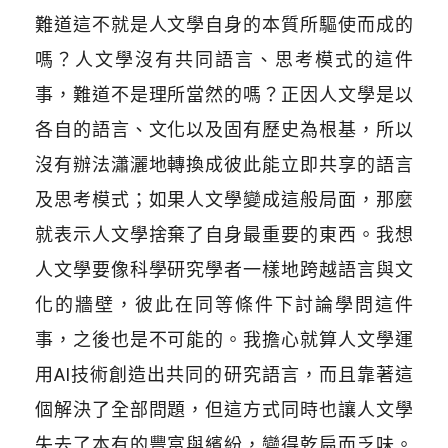
難道這不就是人文學自身的本質所驅使而成的
嗎？人文學沒有共同語言、思考模式的這件
事，難道不是理所當然的嗎？正因人文學是以
各自的語言、文化以及固有歷史為根基，所以
沒有辦法瀟灑地轉換成彼此能立即共享的語言
及思考模式；如果人文學變成這般局面，那麼
就表示人文學捨棄了自身最重要的東西。我想
人文學要像科學研究學者一樣地跨越語言與文
化的牆壁，彼此在同等條件下討論學問這件
事，之後也是不可能的。我擔心就算人文學運
用AI技術創造出共同的研究語言，而且靠著這
個解決了全部問題，但這方式同時也讓人文學
失去了本有的豐富與繽紛，變得乾扁而乏味。