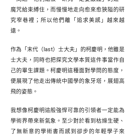
魔咒給束縛住，而慢慢地走向愈來愈狹隘的研
究窄巷裡；所以他們離「追求美感」越來越
遠。
作為「末代（last）士大夫」的柯慶明，他雖是
士大夫，同時也把探究文學本質這件事當作自
己的畢生課題。柯慶明這種面對學問的態度，
便展現了他走出傳統中國學的象牙塔，展翅高
飛的姿態。
我想像柯慶明這般強悍可靠的引領者一定能為
學術界帶來新氣象。至少對於看到枯燥生硬、
了無新意的學術書而感到卻步的年輕學子來