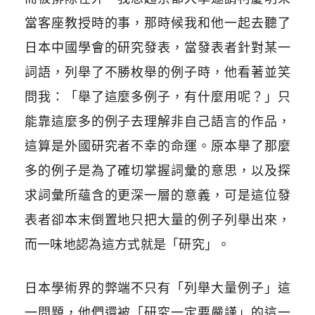
當客座教授時的事，那時候我和他一起去聽了
日本中國學會的研究發表，當發表者針對某一
詞語，列舉了不勝枚舉的例子時，他看著並笑
問我：「舉了這麼多例子，有什麼用呢？」只
能靠這麼多的例子去理解非自己語言的作品，
這算是外國研究者不幸的命運。原本舉了那麼
多的例子是為了確切掌握詞彙的意思，以及探
求詞彙所蘊含的更深一層的意義，可是這位發
表者卻本末倒置地只把大量的例子列舉出來，
而一味地認為這方式就是「研究」。
日本學術界的弊端不只有「列舉大量例子」這
一問題，他們還被「研究一定要嚴謹」的這一