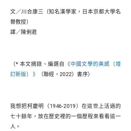
文／川合康三（知名漢學家，日本京都大學名
譽教授）
譯／陳俐君
（* 本文摘錄、編選自
《中國文學的美感（增
訂新版） 》
（聯經，2022）書序）
我想把柯慶明（1946-2019）在這世上活過的
七十餘年，放在歷史裡的一個歷程來看看這一
人。