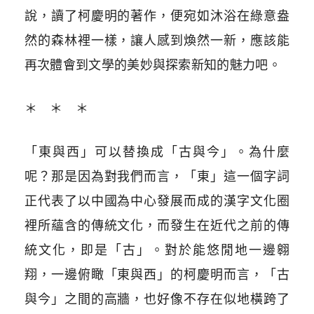
說，讀了柯慶明的著作，便宛如沐浴在綠意盎
然的森林裡一樣，讓人感到煥然一新，應該能
再次體會到文學的美妙與探索新知的魅力吧。
＊ ＊ ＊
「東與西」可以替換成「古與今」。為什麼
呢？那是因為對我們而言，「東」這一個字詞
正代表了以中國為中心發展而成的漢字文化圈
裡所蘊含的傳統文化，而發生在近代之前的傳
統文化，即是「古」。對於能悠閒地一邊翱
翔，一邊俯瞰「東與西」的柯慶明而言，「古
與今」之間的高牆，也好像不存在似地橫跨了