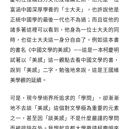
富涵中國深厚學養的「士大夫」，也許說他是
正統中國學的最後一代也不為過；而且從他的
諸多著述裡可以看到，他身為一位士大夫的同
時，也從士大夫這一身分自由了。例如這本書
的書名《中國文學的美感》——這是一本柯慶明
試著以「美感」這一觀點去看中國文學的書，
說到「美感」二字，勉強地來說，這是王國維
美學觀的延續。
可是，現今學術界所追求的「學問」，卻漸漸
地不去談「美感」這個對文學極為重要的元素
之一，甚至因「談美感」不是什麼嚴謹的學問
而被排除在外。我想起京都大學邀請柯慶明來