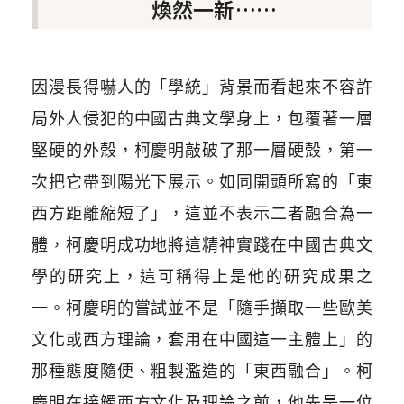
煥然一新……
因漫長得嚇人的「學統」背景而看起來不容許
局外人侵犯的中國古典文學身上，包覆著一層
堅硬的外殼，柯慶明敲破了那一層硬殼，第一
次把它帶到陽光下展示。如同開頭所寫的「東
西方距離縮短了」，這並不表示二者融合為一
體，柯慶明成功地將這精神實踐在中國古典文
學的研究上，這可稱得上是他的研究成果之
一。柯慶明的嘗試並不是「隨手擷取一些歐美
文化或西方理論，套用在中國這一主體上」的
那種態度隨便、粗製濫造的「東西融合」。柯
慶明在接觸西方文化及理論之前，他先是一位