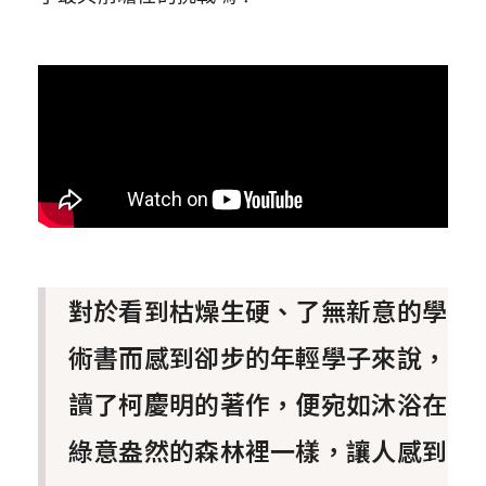
對於看到枯燥生硬、了無新意的學
術書而感到卻步的年輕學子來說，
讀了柯慶明的著作，便宛如沐浴在
綠意盎然的森林裡一樣，讓人感到