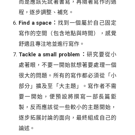
而是應該先試著書寫，再隨著寫作的過
程，逐步調整、補充。
Find a space：
找到一個屬於自己固定
寫作的空間（包含地點與時間），感覺
舒適且專注地並進行寫作。
Tackle a small problem：
研究要從小
處著眼，不要一開始就想著要處理一個
很大的問題。所有的寫作都必須從「小
部分」擴及至「大主題」。寫作者不需
要一開始，便預設將撰寫一部長篇鉅
製，反而應該從一些較小的主題開始，
逐步拓展討論的面向，最終組成自己的
論述。