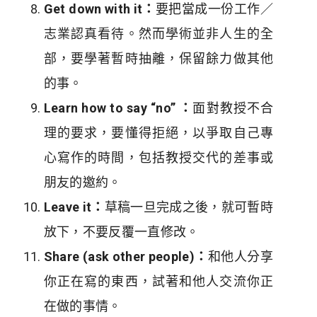
Get down with it：
要把當成一份工作／
志業認真看待。然而學術並非人生的全
部，要學著暫時抽離，保留餘力做其他
的事。
Learn how to say “no” ：
面對教授不合
理的要求，要懂得拒絕，以爭取自己專
心寫作的時間，包括教授交代的差事或
朋友的邀約。
Leave it：
草稿一旦完成之後，就可暫時
放下，不要反覆一直修改。
Share (ask other people)：
和他人分享
你正在寫的東西，試著和他人交流你正
在做的事情。