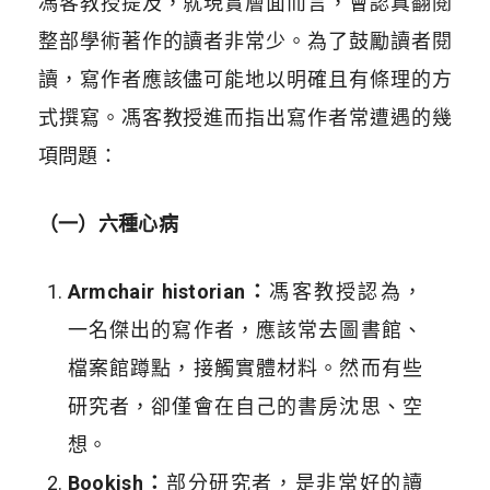
馮客教授提及，就現實層面而言，會認真翻閱
整部學術著作的讀者非常少。為了鼓勵讀者閱
讀，寫作者應該儘可能地以明確且有條理的方
式撰寫。馮客教授進而指出寫作者常遭遇的幾
項問題：
（一）六種心病
Armchair historian：
馮客教授認為，
一名傑出的寫作者，應該常去圖書館、
檔案館蹲點，接觸實體材料。然而有些
研究者，卻僅會在自己的書房沈思、空
想。
Bookish：
部分研究者，是非常好的讀