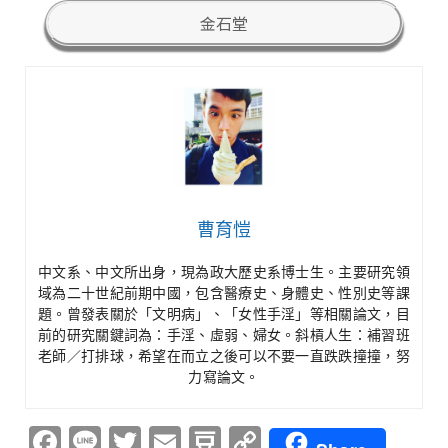
金石堂
曹育愷
中文系、中文所出身，現為政大歷史系博士生。主要研究領
域為二十世紀前期中國，包含醫療史、身體史、性別史等課
題。曾發表關於「文明病」、「女性手淫」等相關論文，目
前的研究關鍵詞為：手淫、虛弱、婦女。斜槓人生：補習班
老師／打排球，希望在而立之後可以不要一直跌跌撞撞，努
力寫論文。
Facebook
Line
Twitter
Email
Douban
Copy