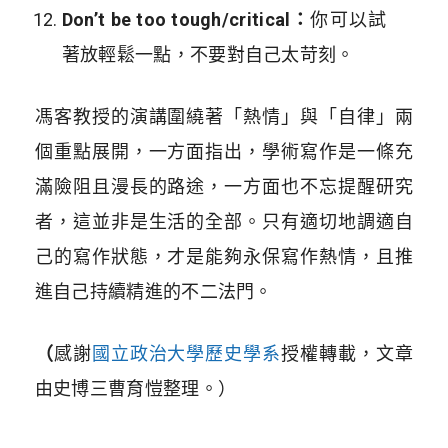
Don’t be too tough/critical：
你可以試
著放輕鬆一點，不要對自己太苛刻。
馮客教授的演講圍繞著「熱情」與「自律」兩
個重點展開，一方面指出，學術寫作是一條充
滿險阻且漫長的路途，一方面也不忘提醒研究
者，這並非是生活的全部。只有適切地調適自
己的寫作狀態，才是能夠永保寫作熱情，且推
進自己持續精進的不二法門。
（
感謝
國立政治大學歷史學系
授權轉載，文章
由史博三曹育愷整理。）