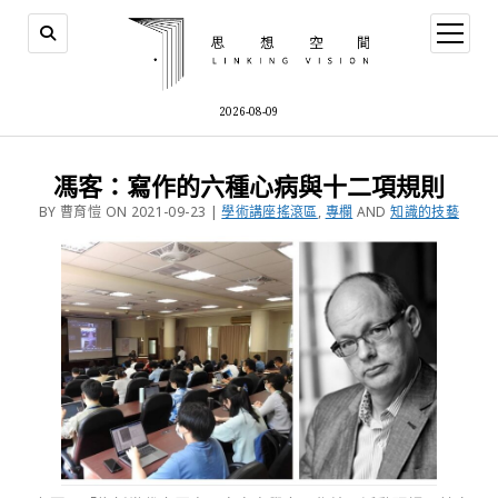
2026-08-09
馮客：寫作的六種心病與十二項規則
BY 曹育愷 ON 2021-09-23 |
學術講座搖滾區
,
專欄
AND
知識的技藝