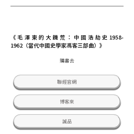
《毛澤東的大饑荒：中國浩劫史1958-
1962（當代中國史學家馮客三部曲）》
購書去
聯經官網
博客來
誠品