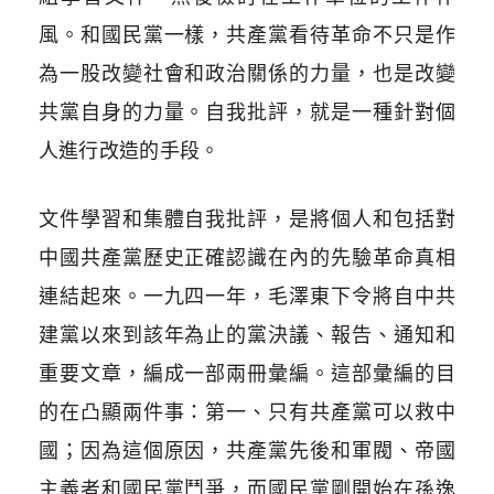
風。和國民黨一樣，共產黨看待革命不只是作
為一股改變社會和政治關係的力量，也是改變
共黨自身的力量。自我批評，就是一種針對個
人進行改造的手段。
文件學習和集體自我批評，是將個人和包括對
中國共產黨歷史正確認識在內的先驗革命真相
連結起來。一九四一年，毛澤東下令將自中共
建黨以來到該年為止的黨決議、報告、通知和
重要文章，編成一部兩冊彙編。這部彙編的目
的在凸顯兩件事：第一、只有共產黨可以救中
國；因為這個原因，共產黨先後和軍閥、帝國
主義者和國民黨鬥爭，而國民黨剛開始在孫逸