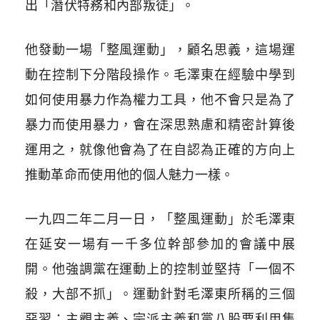
出「潛伏特務和內部叛徒」。
他發動一場「整風運動」，顧名思義，這場運
動在控制下分階段操作。毛澤東在經驗中學到
如何使用暴力作為權力工具，他不會只是為了
暴力而使用暴力，會在深思熟慮和精密計算後
運用之，就像他會為了在自認為正確的方向上
推動革命而使用他的個人魅力一樣。
一九四二年二月一日，「整風運動」於毛澤東
在延安一場有一千多位幹部參加的會議中展
開。他強調黨在運動上的控制並堅持「一個不
殺，大部不抓」。運動針對毛澤東所稱的三個
惡習：主觀主義、宗派主義和黨八股要利用集