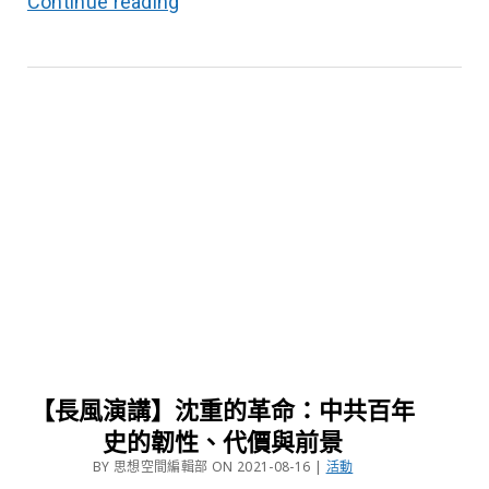
Continue reading
【長風演講】沈重的革命：中共百年
史的韌性、代價與前景
BY 思想空間編輯部 ON 2021-08-16 |
活動