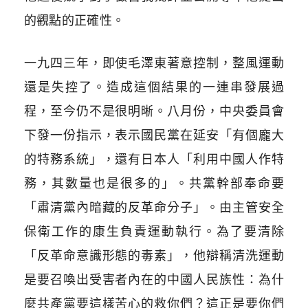
的觀點的正確性。
一九四三年，即使毛澤東著意控制，整風運動
還是失控了。造成這個結果的一連串發展過
程，至今仍不是很明晰。八月份，中央委員會
下發一份指示，表示國民黨在延安「有個龐大
的特務系統」，還有日本人「利用中國人作特
務，其數量也是很多的」。共黨幹部奉命要
「肅清黨內暗藏的反革命分子」。由主管安全
保衛工作的康生負責運動執行。為了要清除
「反革命意識形態的毒素」，他辯稱清洗運動
是要召喚出受害者內在的中國人民族性：為什
麼共產黨要這樣苦心的救你們？這正是要你們