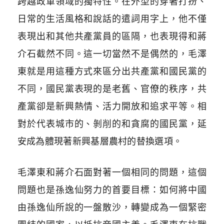
跨越政軍領域的獨特性。在外型的穿著打扮、
日常的生活風格和說話的遣詞用字上，他不僅
表現出和其他共產黨員的區隔，也表現得和蔣
介石截然不同。這一切當然不是偶然的，毛澤
東就是用這種方式來區分出共產黨和國民黨的
不同，國民黨表現的是老舊、官僚的秩序，共
產黨卻是新興熱情、活力開放和追求平等。相
對於代表城市的、剝削的和貪腐的國民黨，延
安成為體現著新興基層農村的替換選項。
毛澤東和蔣介石面對著一個相同的問題，這個
問題也是孫逸仙努力的首要目標：如何將中國
由孫逸仙所說的一盤散沙，轉變成為一個緊密