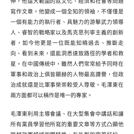
伸，他還大範圍的就文化、經濟和社會等問題
寫作文章。他變成一個全知的領袖，不僅僅是
一個有能力的執行者、具魅力的游擊武力領導
人、睿智的戰略家以及馬克思列寧主義的創新
者，如今他更是一位既能知曉過去、推斷走
向、看到未來，還能洞悉達致路徑的學者和救
星。在中國傳統中，雖然人們常常給予同時在
軍事和政治上俱皆顯赫的人物最高讚譽，但政
治成就還是比軍事榮崇較受人尊敬。毛澤東在
兩方面都可以稱作是唯一的專家。
毛澤東利用主導會議、在大型集會中講話和讓
所有黨員學習他所寫的重要文章等方式凸顯他