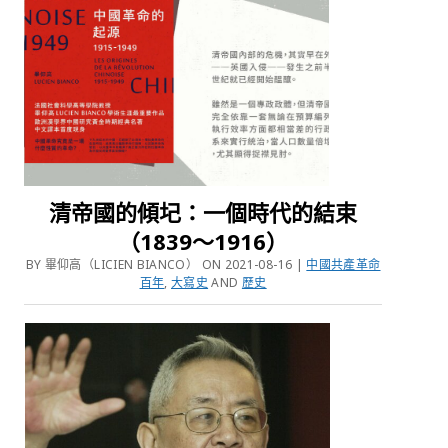
清帝國的傾圮：一個時代的結束
（1839～1916）
BY 畢仰高（LICIEN BIANCO） ON 2021-08-16 |
中國共產革命
百年
,
大寫史
AND
歷史