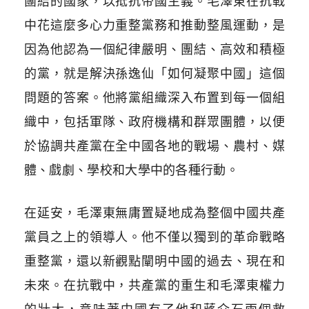
團結的國家，以抵抗帝國主義。毛澤東在抗戰
中花這麼多心力重整黨務和推動整風運動，是
因為他認為一個紀律嚴明、團結、高效和積極
的黨，就是解決孫逸仙「如何凝聚中國」這個
問題的答案。他將黨組織深入布置到每一個組
織中，包括軍隊、政府機構和群眾團體，以便
於協調共產黨在全中國各地的戰場、農村、媒
體、戲劇、學校和大學中的各種行動。
在延安，毛澤東無庸置疑地成為整個中國共產
黨員之上的領導人。他不僅以獨到的革命戰略
重整黨，還以新觀點闡明中國的過去、現在和
未來。在抗戰中，共產黨的重生和毛澤東權力