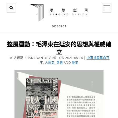
2026-08-07
整風運動：毛澤東在延安的思想與權威確
立
BY 方德萬（HANS VAN DE VEN） ON 2021-08-16 |
中國共產革命百
年
,
大寫史
,
專題
AND
歷史