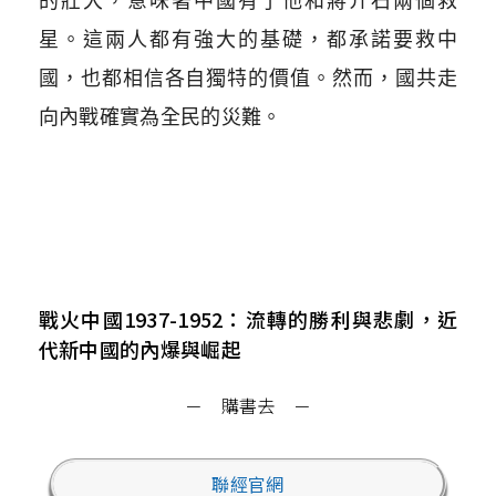
的壯大，意味著中國有了他和蔣介石兩個救
星。這兩人都有強大的基礎，都承諾要救中
國，也都相信各自獨特的價值。然而，國共走
向內戰確實為全民的災難。
戰火中國1937-1952：流轉的勝利與悲劇，近
代新中國的內爆與崛起
－ 購書去 －
聯經官網