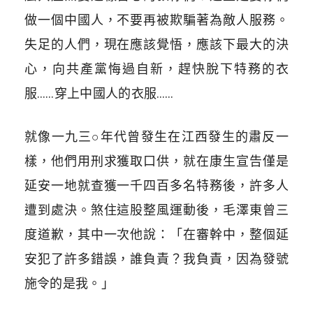
做一個中國人，不要再被欺騙著為敵人服務。
失足的人們，現在應該覺悟，應該下最大的決
心，向共產黨悔過自新，趕快脫下特務的衣
服……穿上中國人的衣服……
就像一九三○年代曾發生在江西發生的肅反一
樣，他們用刑求獲取口供，就在康生宣告僅是
延安一地就查獲一千四百多名特務後，許多人
遭到處決。煞住這股整風運動後，毛澤東曾三
度道歉，其中一次他說：「在審幹中，整個延
安犯了許多錯誤，誰負責？我負責，因為發號
施令的是我。」