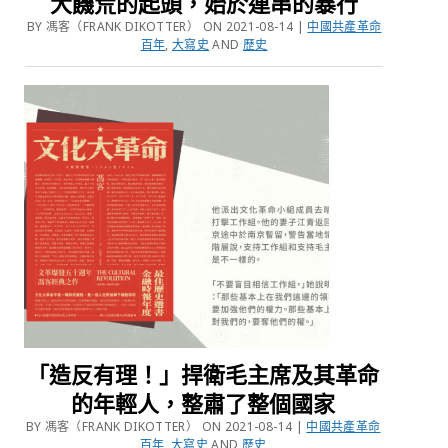
大饑荒的起頭，始於連串的暴行
BY 馮客（FRANK DIKOTTER） ON 2021-08-14 |
中國共產革命
百年
,
大寫史
AND
歷史
「造反有理！」捍衛毛主席及其革命
的年輕人，整肅了整個國家
BY 馮客（FRANK DIKOTTER） ON 2021-08-14 |
中國共產革命
百年
,
大寫史
AND
歷史