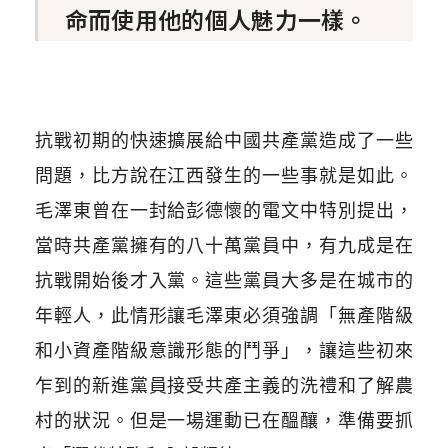
命而使用他的個人魅力一樣。
抗戰初期的快速擴展給中國共產黨造成了一些
問題，比方說在江西發生的一些事就是如此。
毛澤東曾在一封給彭德懷的電文中特別提出，
當時共產黨擁有的八十萬黨員中，有九成是在
抗戰開始後才入黨。這些黨員大多是在城市的
年輕人，此情形讓毛澤東必須強調「無產階級
和小資產階級意識形態的鬥爭」，讓這些初來
乍到的新進黨員接受共產主義的洗禮和了解農
村的狀況。但是一場運動已在醞釀，準備要抓