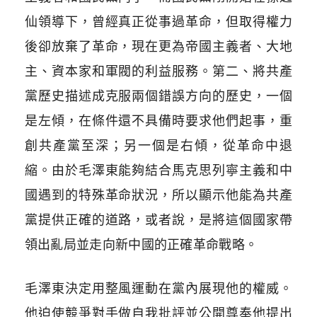
仙領導下，曾經真正從事過革命，但取得權力
後卻放棄了革命，現在更為帝國主義者、大地
主、資本家和軍閥的利益服務。第二、將共產
黨歷史描述成克服兩個錯誤方向的歷史，一個
是左傾，在條件還不具備時要求他們起事，重
創共產黨至深；另一個是右傾，從革命中退
縮。由於毛澤東能夠結合馬克思列寧主義和中
國遇到的特殊革命狀況，所以顯示他能為共產
黨提供正確的道路，或者說，是將這個國家帶
領出亂局並走向新中國的正確革命戰略。
毛澤東決定用整風運動在黨內展現他的權威。
他迫使競爭對手做自我批評並公開尊奉他提出