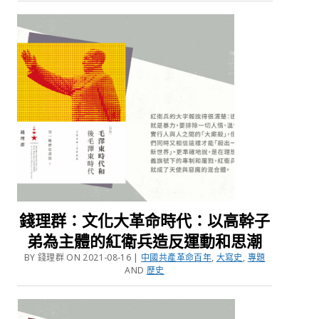
錢理群：文化大革命時代：以高幹子
弟為主體的紅衛兵造反運動和思潮
BY 錢理群 ON 2021-08-16 |
中國共產革命百年
,
大寫史
,
專題
AND
歷史