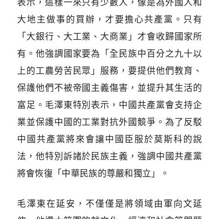
表示，這樣一來只有少數人，像是為外國人和
大地主做事的買辦，才要擔心共產黨。只有
「大銀行、大工業、大商業」才會收歸國家所
有。他強調國家要為「全民族中百分之九十以
上的工農勞苦民眾」服務，要提供他們教育、
保護他們不被帝國主義傷害，並提升其生活的
富足。毛澤東特別表示，中國共產黨會支持企
業並保護中國的工業對抗外國競爭。為了反駁
中國共產黨將來會讓中國臣服於莫斯科的說
法，他特別訴諸於民族主義，強調中國共產黨
將會恢復「中華民族的尊嚴和獨立」。
毛澤東在延安，不僅僅是將領域由軍向文延