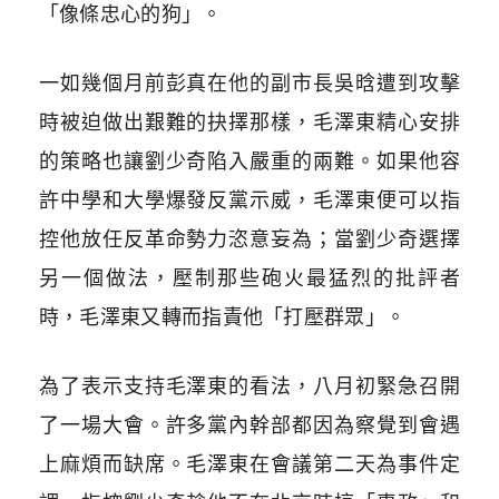
「像條忠心的狗」。
一如幾個月前彭真在他的副市長吳晗遭到攻擊
時被迫做出艱難的抉擇那樣，毛澤東精心安排
的策略也讓劉少奇陷入嚴重的兩難。如果他容
許中學和大學爆發反黨示威，毛澤東便可以指
控他放任反革命勢力恣意妄為；當劉少奇選擇
另一個做法，壓制那些砲火最猛烈的批評者
時，毛澤東又轉而指責他「打壓群眾」。
為了表示支持毛澤東的看法，八月初緊急召開
了一場大會。許多黨內幹部都因為察覺到會遇
上麻煩而缺席。毛澤東在會議第二天為事件定