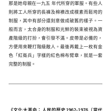
那是她母親在一九五 年代所穿的軍服。有些人
則將工人所穿的長褲及棉襖改成樸素而鬆垮的
制服，其中有部分還刻意做成破舊的樣子。一
般而言，太合身的制服和光鮮的裝束被視為資
產階級的打扮，會引發不滿。皮帶是必備的，
方便用來鞭打階級敵人。最後再戴上一枚有金
色「紅衛兵」字樣的紅色棉布臂章，就是一套
完整的制服。
《文化大革命：人民的歷史1962-1976（當代