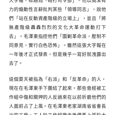
大字報，標題為「砲打司令部」。他以簡潔有
力的煽動性言辭批判某些「領導同志」，說他
們「站在反動資產階級的立場上」，並且「將
無產階級轟轟烈烈的文化大革命運動打下
去」。毛澤東指控他們「圍剿革命派，壓制不
同意見，實行白色恐怖」。雖然這張大字報在
一年後才正式發表，但是幾乎一寫好就洩露出
去了。
這個夏天被指為「右派」和「反革命」的人，
現在在毛澤東手下團結了起來。那些曾經被工
作組中傷和關押的人反過來在以前折磨他們的
人面前占了上風。在毛澤東老家湖南省省會長