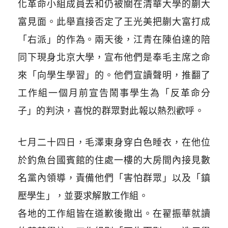
化革命小組成員去和仍被關在清華大學的蒯大
富見面。此舉直接否定了王光美把蒯大富打成
「右派」的作為。兩天後，江青在陳伯達的陪
同下現身北京大學，宣布他們是奉毛主席之命
來「向學生學習」的。他們宣讀聲明，推翻了
工作組一個月前宣告鬧事學生為「反革命分
子」的判決，喜悅的群眾對此報以熱烈歡呼。
七月二十四日，毛澤東身穿白色睡衣，在他位
於釣魚台國賓館的住處一樓的大房間內接見數
名黨內領導，責備他們「害怕群眾」以及「鎮
壓學生」，並要求解散工作組。
各地的工作組皆在道歉後撤出。在翟振華就讀