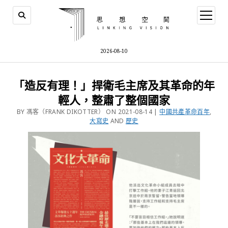
2026-08-10
「造反有理！」捍衛毛主席及其革命的年
輕人，整肅了整個國家
BY 馮客（FRANK DIKOTTER） ON 2021-08-14 |
中國共產革命百年
,
大寫史
AND
歷史