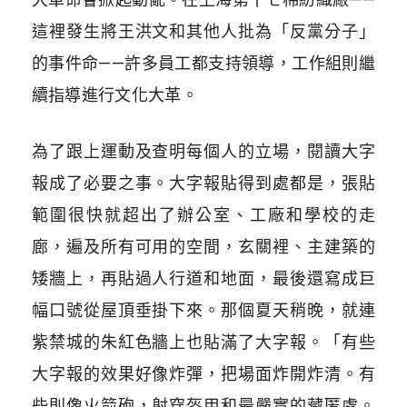
這裡發生將王洪文和其他人批為「反黨分子」
的事件命——許多員工都支持領導，工作組則繼
續指導進行文化大革。
為了跟上運動及查明每個人的立場，閱讀大字
報成了必要之事。大字報貼得到處都是，張貼
範圍很快就超出了辦公室、工廠和學校的走
廊，遍及所有可用的空間，玄關裡、主建築的
矮牆上，再貼過人行道和地面，最後還寫成巨
幅口號從屋頂垂掛下來。那個夏天稍晚，就連
紫禁城的朱紅色牆上也貼滿了大字報。「有些
大字報的效果好像炸彈，把場面炸開炸清。有
些則像火箭砲，射穿盔甲和最嚴實的藏匿處。