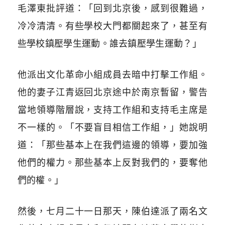
毛澤東批評道：「回到北京後，感到很難過，
冷冷清清。有些學校大門都關起來了，甚至有
些學校鎮壓學生運動。誰去鎮壓學生運動？」
他派出文化革命小組成員去暗中打擊工作組。
他的妻子江青返回北京途中於南京暫留，警告
當地領導階層說，支持工作組和支持毛主席是
不一樣的。「不要盲目相信工作組，」她說明
道：「那些基本上在我們這邊的領導，要加強
他們的權力。那些基本上反對我們的，要奪他
們的權。」
然後，七月二十一日那天，陳伯達派了兩名文