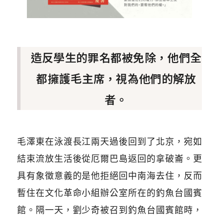
造反學生的罪名都被免除，他們全
都擁護毛主席，視為他們的解放
者。
毛澤東在泳渡長江兩天過後回到了北京，宛如
結束流放生活後從厄爾巴島返回的拿破崙。更
具有象徵意義的是他拒絕回中南海去住，反而
暫住在文化革命小組辦公室所在的釣魚台國賓
館。隔一天，劉少奇被召到釣魚台國賓館時，