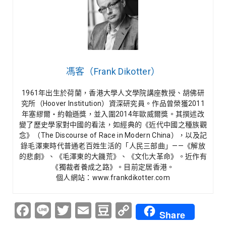
馮客（Frank Dikotter）
1961年出生於荷蘭，香港大學人文學院講座教授、胡佛研
究所（Hoover Institution）資深研究員。作品曾榮獲2011
年塞繆爾‧約翰遜獎，並入圍2014年歐威爾獎。其撰述改
變了歷史學家對中國的看法，如經典的《近代中國之種族觀
念》（The Discourse of Race in Modern China），以及記
錄毛澤東時代普通老百姓生活的「人民三部曲」——《解放
的悲劇》、《毛澤東的大饑荒》、《文化大革命》。近作有
《獨裁者養成之路》。目前定居香港。
個人網站：www.frankdikotter.com
Facebook
Line
Twitter
Email
Douban
Copy
Share