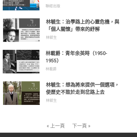
聯經出版
林毓生：治學路上的心靈危機，與
「個人關懷」帶來的紓解
林毓生
林載爵：青年余英時（1950-
1955）
林載爵
林毓生：想為將來提供一個選項，
使歷史不致於走到岔路上去
林毓生
« 上一頁
下一頁 »