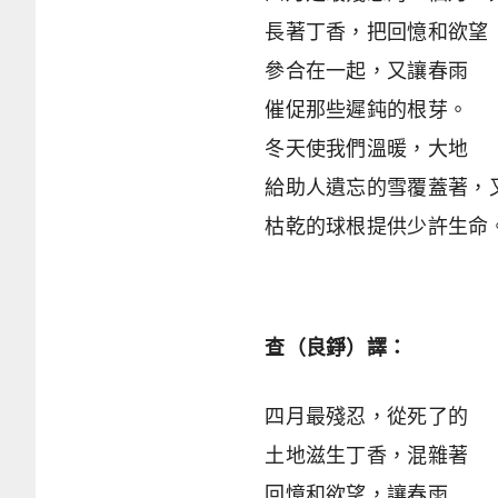
長著丁香，把回憶和欲望
參合在一起，又讓春雨
催促那些遲鈍的根芽。
冬天使我們溫暖，大地
給助人遺忘的雪覆蓋著，
枯乾的球根提供少許生命
查（良錚）譯：
四月最殘忍，從死了的
土地滋生丁香，混雜著
回憶和欲望，讓春雨