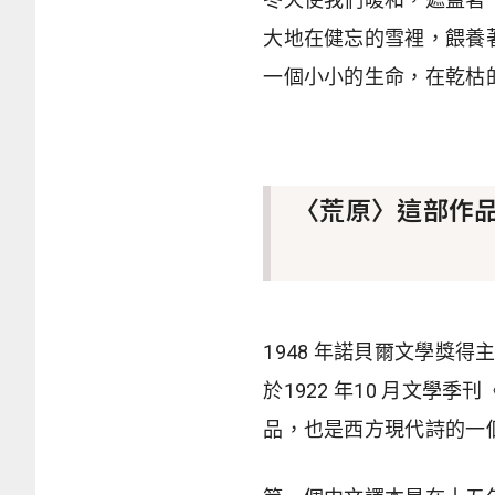
大地在健忘的雪裡，餵養
一個小小的生命，在乾枯
〈荒原〉這部作
1948 年諾貝爾文學獎得主艾略
於1922 年10 月文學季
品，也是西方現代詩的一