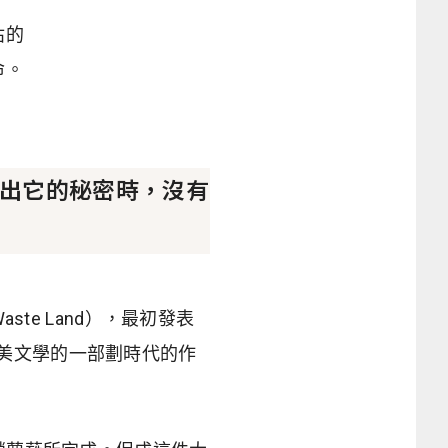
枯的
命。
出它的秘密時，沒有
Waste Land），最初發表
世紀英美文學的一部劃時代的作