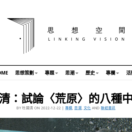
OME
思想策劃
專題
思潮
歷史
專欄
活
清：試論〈荒原〉的八種
BY 杜國清 ON 2022-12-22 |
專欄
,
思潮
,
文化
AND
聯經書訊