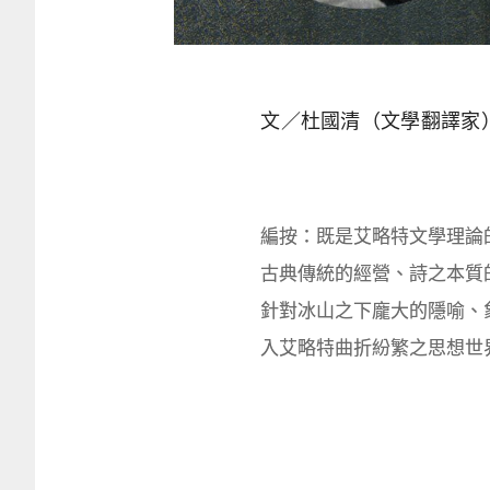
文／杜國清（文學翻譯家
編按：既是艾略特文學理論
古典傳統的經營、詩之本質
針對冰山之下龐大的隱喻、
入艾略特曲折紛繁之思想世