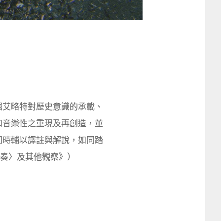
掘艾略特對歷史意識的承載、
和音樂性之重現及再創造，並
同時輔以譯註與解說，如同踏
重奏〉及其他觀察》）