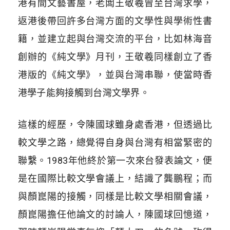
港有間文藝書屋，老闆王敬羲曾至台灣求學，
返港後帶回許多台灣方面的文學性與學術性書
籍，並建立起與台灣交流的平台，比如林海音
創辦的《純文學》月刊，王敬羲同樣創立了香
港版的《純文學》，並與台灣串聯，使當時香
港學子能夠接觸到台灣文學界。
這樣的經歷，令陳國球雖身處香港，但透過比
較文學之路，總覺得自身與台灣有相當緊密的
聯繫。1983年他終於第一次來台發表論文，便
是在國際比較文學會議上，結識了龔鵬程；而
與顏崑陽的接觸，同樣是比較文學相關會議，
顏崑陽擔任他論文的討論人，陳國球回憶道，