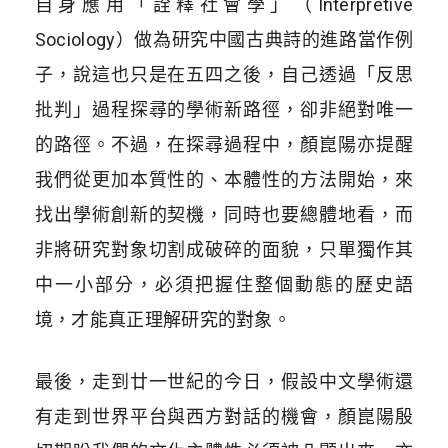
自身應用「詮釋社會學」（Interpretive
Sociology）做為研究中國古典詩的進路當作例
子，說這也只是在五四之後，自己透過「反思
批判」過程探尋的學術新路徑，卻非絕對唯一
的路徑。不過，在探尋過程中，顏崑陽亦提醒
我們從更加本質性的、本體性的方法開始，來
找出學術創新的契機，同時也要總體地看，而
非將研究對象切割成破碎的面貌，只單獨作其
中一小部分，必須把握住整個動態的歷史語
境，才能真正理解研究的對象。
最後，走到廿一世紀的今日，假設中文學術還
有走到世界平台與西方對話的機會，顏崑陽殷