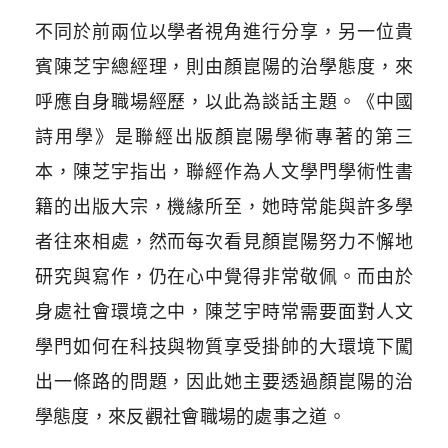
不同於前兩位以學者視角進行分享，另一位貴
賓陳芝宇總經理，則由顏崑陽的治學態度，來
呼應自身職場經歷，以此為談話主題。《中國
詩用學》是聯經出版顏崑陽學術專著的第三
本，陳芝宇指出，聯經作為人文學門學術性書
籍的出版大宗，機緣所至，她時常能與許多學
者往來相處，然而每次看見顏崑陽努力不懈地
研究與寫作，仍在心中覺得非常敬佩。而由於
身處社會環境之中，陳芝宇時常需要面對人文
學門如何在科技與物質享受掛帥的大環境下闖
出一條路的問題，因此她主要透過顏崑陽的治
學態度，來反觀社會職場的處事之道。