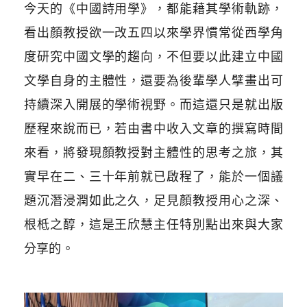
今天的《中國詩用學》，都能藉其學術軌跡，
看出顏教授欲一改五四以來學界慣常從西學角
度研究中國文學的趨向，不但要以此建立中國
文學自身的主體性，還要為後輩學人擘畫出可
持續深入開展的學術視野。而這還只是就出版
歷程來說而已，若由書中收入文章的撰寫時間
來看，將發現顏教授對主體性的思考之旅，其
實早在二、三十年前就已啟程了，能於一個議
題沉潛浸潤如此之久，足見顏教授用心之深、
根柢之醇，這是王欣慧主任特別點出來與大家
分享的。