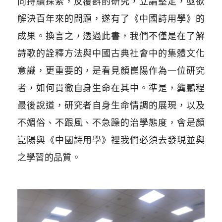
向持續探索，反覆斟酌研究，立論堅定，亟欲
解決百年來的問題，遂有了《中國詩用學》的
成果。換言之，透過此書，我們不僅是在了解
詩歌的詮釋方法與中國古典社會中的集體文化
意識，更重要的，是看見顏崑陽作為一位研究
者，如何貫徹自身生命在其中。準是，龔鵬程
最後說道，研究者自身生命情調的展現，以及
不媚俗、不跟風、不急躁的治學態度，會是顏
崑陽與《中國詩用學》裡我們必須去發現並與
之學習的品質。