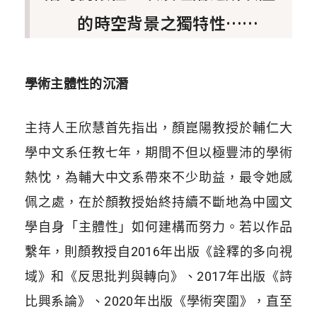
的時空背景之獨特性……
學術主體性的沉潛
主持人王欣慧首先指出，顏崑陽教授於輔仁大
學中文系任教七年，期間不但以極豐沛的學術
熱忱，為輔大中文系帶來不少助益，最令她感
佩之處，在於顏教授始終持續不斷地為中國文
學自身「主體性」如何建構而努力。若以作品
繫年，則顏教授自
2016
年出版《詮釋的多向視
域》和《反思批判與轉向》、
2017
年出版《詩
比興系論》、
2020
年出版《學術突圍》，直至