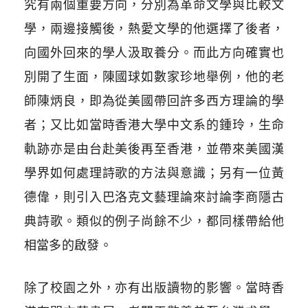
究有兩個重要方向，分別為革命文學與比較文
學，兩邊接觸後，熱愛文學的他選擇了後者，
向國外回來的學人汲取養分。而此方向確實也
別開了生面，陳國球如數家珍地舉例，他的老
師陳炳良，即為從美國帶回許多西方理論的學
者；又比如當時香港大學中文系的鍾玲，生命
軌跡亦是由台赴美後再至香港，並帶來美國漢
學界如何處理詩歌的方法與意識；另有一位黃
德偉，則引入巴洛克文藝理論來討論李商隱古
典詩歌。類似的例子尚餘不少，都同樣帶給他
相當多的啟發。
除了校園之外，亦有出版讀物的影響。當時香