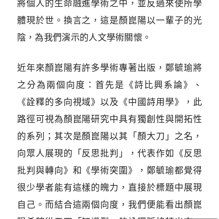
將個人的生命融進學術之中，並反過來使所學
體現於世。換言之，這是顏崑陽以一輩子的光
陰，為我們演示的人文學術關懷。
近年來顏崑陽有許多學術專著出版，鄭毓瑜將
之分為兩個向度：首先是《詩比興系論》、
《詮釋的多向視域》以及《中國詩用學》，此
路徑可視為顏崑陽研究中具有獨創性與開拓性
的系列；其次是顏崑陽以其「顏大刀」之名，
向眾人展現的「反思批判」，代表作如《反思
批判與轉向》和《學術突圍》，鄭毓瑜都覺得
很少學者能有這樣的魄力，直接於標題中展現
自己。而結合這兩個向度，我們便能看出顏崑