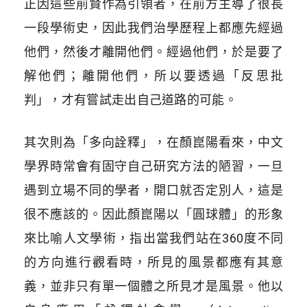
正因這些前賢作為引領者，在前方主導了很長
一段學術史，因此我們治學歷程上都應先經過
他們，然後才離開他們。經過他們，於是要了
解他們；離開他們，所以要透過「反思批
判」，才有嘗試走出自己道路的可能。
其次則為「多向詮釋」，在顏崑陽看來，中文
學界時常會有固守自己研究方法的陋習，一旦
遇到立場不同的學者，開口就否定別人，這是
很不應該的。因此顏崑陽以「圓球體」的形象
來比喻人文學術，指出當我們站在360度不同
的方向進行觀看時，所見的風景都應有其意
義，並非只有單一個體之所見才是風景。他以