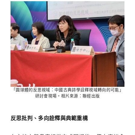
「圓球體的反思視域：中國古典詩學詮釋視域轉向的可能」
研討會現場。相片來源：聯經出版
反思批判、多向詮釋與典範重構