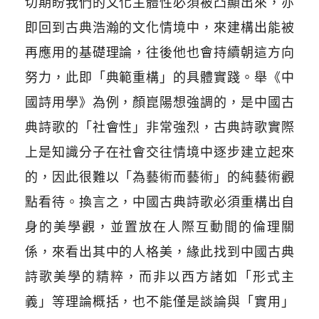
切期盼我們的文化主體性必須被凸顯出來，亦
即回到古典浩瀚的文化情境中，來建構出能被
再應用的基礎理論，往後他也會持續朝這方向
努力，此即「典範重構」的具體實踐。舉《中
國詩用學》為例，顏崑陽想強調的，是中國古
典詩歌的「社會性」非常強烈，古典詩歌實際
上是知識分子在社會交往情境中逐步建立起來
的，因此很難以「為藝術而藝術」的純藝術觀
點看待。換言之，中國古典詩歌必須重構出自
身的美學觀，並置放在人際互動間的倫理關
係，來看出其中的人格美，緣此找到中國古典
詩歌美學的精粹，而非以西方諸如「形式主
義」等理論概括，也不能僅是談論與「實用」