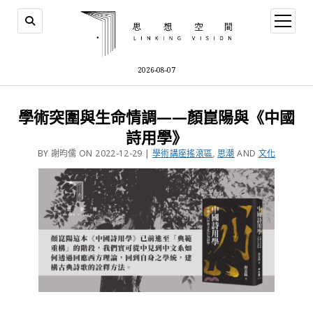
2026-08-07
學術突圍與生命情調——顏崑陽與《中國
詩用學》
BY 謝昀儒 ON 2022-12-29 |
學術講座搖滾區
,
思潮
AND
文化