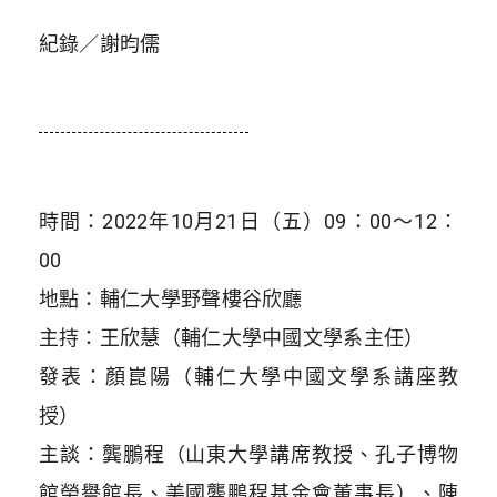
紀錄／謝昀儒
時間：2022年10月21日（五）09：00～12：
00
地點：輔仁大學野聲樓谷欣廳
主持：王欣慧（輔仁大學中國文學系主任）
發表：顏崑陽（輔仁大學中國文學系講座教
授）
主談：龔鵬程（山東大學講席教授、孔子博物
館榮譽館長、美國龔鵬程基金會董事長）、陳