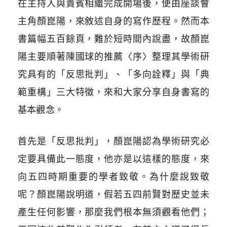
在主持人與貴賓相繼完成開場後，便由座談會
主角顏崑陽，來敘述自身的寫作歷程。然而本
書篇幅五百餘頁，難於短時間內說盡，故顏崑
陽主要順著陳國球的推薦〈序〉整理其學術研
究具有的「反思批判」、「多向詮釋」與「典
範重構」三大特徵，來和大家分享自身書寫的
基本觀念。
首先是「反思批判」，顏崑陽認為學術研究必
定要具備此一態度，他亦是以這樣的態度，來
向五四時期重要的學者致敬。為什麼說致敬
呢？顏崑陽說明道，假若五四前賢對歷史並未
產生任何影響，那麼我們根本無須觀看他們；