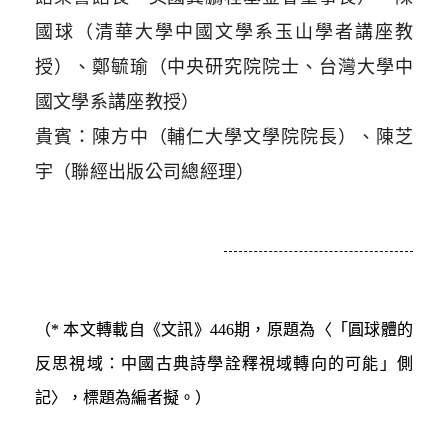
國球（清華大學中國文學系玉山學者講座教
授）、鄭毓瑜（中央研究院院士、台灣大學中
國文學系講座教授）
貴賓：陳方中（輔仁大學文學院院長）、陳芝
宇（聯經出版公司總經理）
（* 本文轉載自《文訊》446期，原題為〈「圓球體的
反思視域：中國古典詩學詮釋視域轉向的可能」側
記〉，標題為編者擬。）