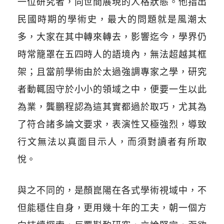
一位研究者，向世間展現的人格狀態。他指出
民國時期的學術史，最大的問題就是風潮太
多，大家在其中轉來轉去，影響迄今，學界仍
時常籠罩在五四時人的語境內，無法超越其框
架；且當前學術由於太過強調專家之學，研究
者動輒固守於小小的領域之中，便要一生以此
為業，龔鵬程認為這其實都過於取巧，尤其為
了符合諸多論文要求，表演性又極強烈，導致
行文無法以真面目示人，而須對讀者有所取
悅。
與之不同的，是顏崑陽在各式學術視域中，不
但能穩住自身，更用幾十年的工夫，朝一個方