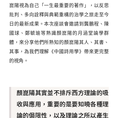
崑陽視為自己「一生最重要的著作」，以反思
批判、多向詮釋與典範重構的治學之旅走至今
日的最新成果。本次座談會邀請到龔鵬程、陳
國球、鄭毓瑜等熟識顏崑陽的月涵堂論學群
體，來分享他們所熟知的顏崑陽其人、其書、
其事，為我們理解《中國詩用學》帶來更完整
的視角。
顏崑陽其實並不排斥西方理論的吸
收與應用，重要的是要知曉各種理
論的侷限性，以及理論之所以產生