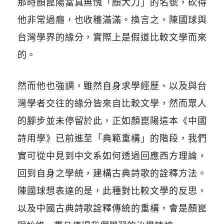
那時顏崑陽當真無愧「顏大刀」的名號，砍得
他非常過癮，也收穫滿滿。換言之，陳國球與
台灣學界的緣分，實際上是假道比較文學而來
的。
然而他也強調，雖然自身求學經歷、以及與台
灣學者交往的緣分皆來自比較文學，然而眾人
的腳步並未停留於此，正如顏崑陽這本《中國
詩用學》已前進至「典範重構」的階段，我們
實可從中見到中文系如何透過回應西方理論，
回到自身之學統，建構古典詩歌的詮釋方法。
陳國球想表達的是，此種對比較文學的反思，
以及中國古典詩歌詮釋傳統的重構，會是顏崑