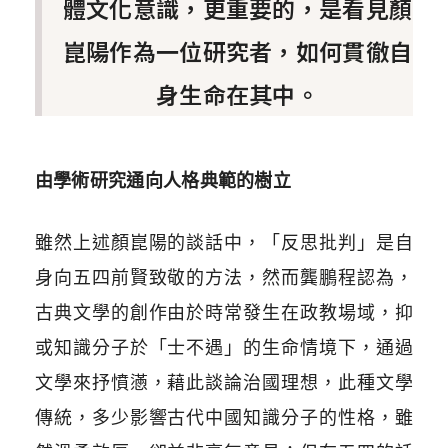
體文化意識，更重要的，是看見顏
崑陽作為一位研究者，如何貫徹自
身生命在其中。
由學術研究通向人格典範的樹立
雖然上述顏崑陽的談話中，「反思批判」是自
身向五四前賢致敬的方法，然而龔鵬程認為，
古典文學的創作由於時常發生在政教場域，抑
或知識分子於「士不遇」的生命情境下，通過
文學來抒憤懣，藉此談論治國理想，此種文學
傳統，多少影響古代中國知識分子的性格，雖