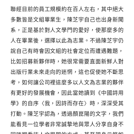
聯經目前的員工規模約在百人左右，其中絕大
多數皆是文組畢業生，陳芝宇自己也出身新聞
系，正是基於對人文學門的愛好，使那麼多的
人在畢業後，選擇以此為志業。不過陳芝宇仍
說自己有時會因文組的社會定位而遭遇難題，
比如招募新夥伴時，她很常需要直面新鮮人對
出版行業未來走向的迷惘，這也促使她不斷思
考，如何讓公司裡這麼多以人文為志業的夥伴
有更好的發展機會，因此當她讀到《中國詩用
學》的自序〈我，因詩而存在〉時，深深受其
打動。陳芝宇認為，透過顏崑陽的文字，我們
能看見一位學者非常誠摯地與眾人分享自身不