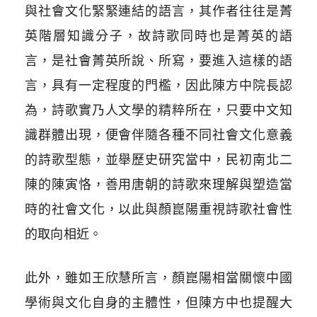
與社會文化緊緊連結的語言，其作者往往是菁
英階層知識分子，故詩歌同時也是菁英的語
言，是社會菁英所說、所寫，要進入這樣的語
言，具有一定程度的門檻，因此陳方中院長認
為，詩歌實乃人文學的精粹所在，只要中文知
識群體出現，便會伴隨各種不同社會文化意義
的詩歌型態，並舉歷史研究當中，民初南北二
陳的陳寅恪，善用唐朝的詩歌來理解與塑造當
時的社會文化，以此與顏崑陽重視詩歌社會性
的取向相近。
此外，雖如王欣慧所言，顏崑陽相當關懷中國
學術與文化自身的主體性，但陳方中也提醒大