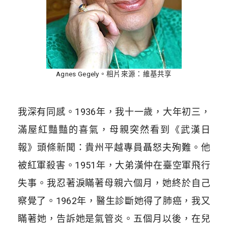
Agnes Gegely。相片來源：維基共享
我深有同感。1936年，我十一歲，大年初三，
滿屋紅豔豔的喜氣，母親突然看到《武漢日
報》頭條新聞：貴州平越專員聶怒夫殉難。他
被紅軍殺害。1951年，大弟漢仲在臺空軍飛行
失事。我忍著淚瞞著母親六個月，她終於自己
察覺了。1962年，醫生診斷她得了肺癌，我又
瞞著她，告訴她是氣管炎。五個月以後，在兒