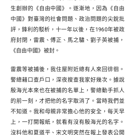
生創辦的《自由中國》。逐漸地，因為《自由
中國》對臺灣的社會問題、政治問題的尖銳批
評，鋒利的駁析，十一年以後，在1960年被政
府封閉，雷震、傅正、馬之驌、劉子英被捕，
《自由中國》被封。
雷震等被捕後，我住屋附近總有人來回徘徊。
警總藉口查戶口，深夜搜查我家好幾次。據說
殷海光本來也在被捕的名單上，警總動手抓人
的前一刻，才把他的名字取消了。當時我們並
不知道。我和母親非常擔心他的安全，每天早
上，一打開報紙，就看有沒有殷海光的名字。
沒料他和夏道平、宋文明突然在報上發表公開