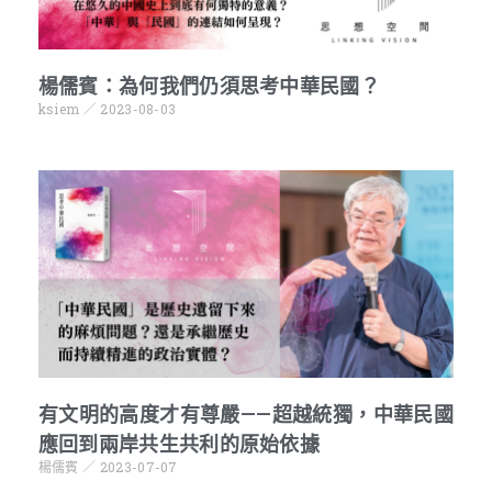
楊儒賓：為何我們仍須思考中華民國？
ksiem
2023-08-03
有文明的高度才有尊嚴——超越統獨，中華民國
應回到兩岸共生共利的原始依據
楊儒賓
2023-07-07