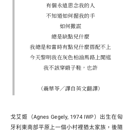
有個永遠思念我的人
不知道如何握我的手
如何撒謊
總是缺點兒什麼
我總是和當時有點兒什麼搭配不上
今天黎明我在灰色柏油馬路上閒逛
我不該穿緞子鞋，也許
（聶華苓／譯自英文翻譯）
戈艾姬（Agnes Gegely, 1974 IWP）出生在匈
牙利東南部平原上一個小村裡猶太家族，後隨