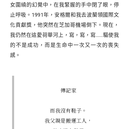
女圍繞的幻覺中，在我緊握的手中閉了眼，停
止呼吸。1991年，安格爾和我去波蘭領國際文
化貢獻獎，他突然在芝加哥機場倒下。現在，
我仍然在這愛荷華河上，寫，寫，寫……驅使我
的不是成功，而是生命中一次又一次的喪失
感。
傳記家
而我沒有鞋子。
我父親是搬運工人，