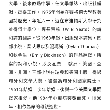
大學，後來教過中學，任文學雜誌、出版社編
輯、電臺工作，1975年開始在賽格德大學教美
國詩歷史，年近六十，還在布達佩斯大學研究
並得博士學位，專長葉慈（W. B. Yeats）的詩
和詩的翻譯。從1963年起，出版幾本詩集，四
部小說，喬艾思以及湯瑪斯（Dylan Thomas）
和狄金生（Emily Dickinson）的作品翻譯。所
寫的詩和小說，涉及甚廣──歐洲、美國、亞
洲、非洲。三部小說在瑞典和德國出版，得過
匈牙利文學大獎，被選為匈牙利國家院士。
1961年結婚，次年離婚。後與一位美國文學翻
譯家相愛，他1984年心臟病突發而死。1988
年，相依為命的母親逝世。