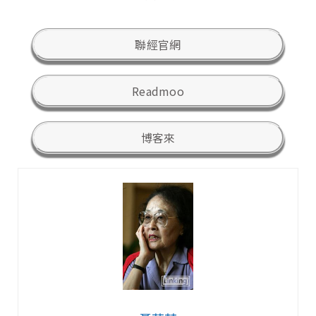
聯經官網
Readmoo
博客來