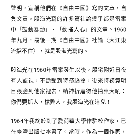
聲明，宣稱他們在《自由中國》寫的文章，自
負文責。殷海光寫的許多篇社論幾乎都是雷案
中「鼓動暴動」、「動搖人心」的文章。1960
年九月，最後一期《自由中國》社論〈大江東
流擋不住〉，就是殷海光寫的。
殷海光在1960年雷案發生以後，殷宅附近日夜
有人監視，不斷受到特務騷擾，後來特務竟明
目張膽到他家裡去，精神折磨得他拍桌大吼：
你們要抓人，槍斃人，我殷海光在這兒！
1964年我終於到了愛荷華大學作駐校作家，已
在臺灣出版七本書了。當時，作為一個作家，