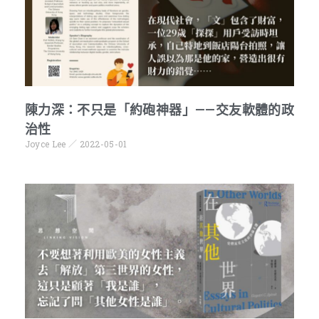
陳力深：不只是「約砲神器」——交友軟體的政
治性
Joyce Lee
2022-05-01