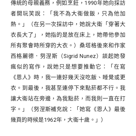
傳統的母親義務，例如烹飪，1990年她向採訪
者開玩笑說：「我不為大衛做飯，只為他加
熱。」（在另一次採訪中，她說大衛「穿著大
衣長大了」，她指的是放在床上，她帶他參加
所有聚會時所穿的大衣。）桑塔格後來和作家
西格麗德．努涅斯（Sigrid Nunez）談起她發
瘋似的寫作，說她只是想要推動它：「在寫
《恩人》時，我一連好幾天沒吃飯、睡覺或更
衣。到最後，我甚至連停下來點菸都不行。我
讓大衛站在旁邊，為我點菸，而我則一直在打
字。」（努涅斯補充說：「她寫《恩人》最後
幾頁的時候是1962年，大衛十歲。」）