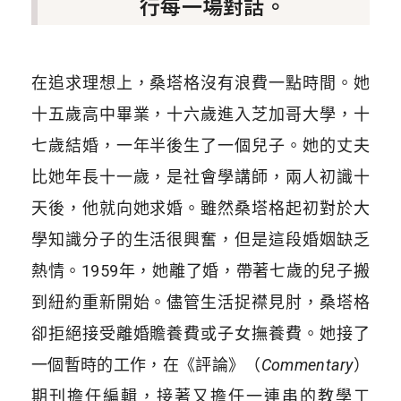
行每一場對話。
在追求理想上，桑塔格沒有浪費一點時間。她
十五歲高中畢業，十六歲進入芝加哥大學，十
七歲結婚，一年半後生了一個兒子。她的丈夫
比她年長十一歲，是社會學講師，兩人初識十
天後，他就向她求婚。雖然桑塔格起初對於大
學知識分子的生活很興奮，但是這段婚姻缺乏
熱情。1959年，她離了婚，帶著七歲的兒子搬
到紐約重新開始。儘管生活捉襟見肘，桑塔格
卻拒絕接受離婚贍養費或子女撫養費。她接了
一個暫時的工作，在《評論》（
Commentary
）
期刊擔任編輯，接著又擔任一連串的教學工