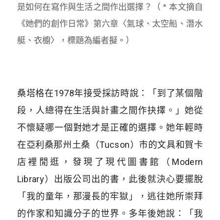
是如何在寫作與生活之間作出選擇？（ * 本文摘自
《她們的創作日常》第六章〈氣球、太空船、潛水
艇、衣櫥〉，標題為編者擬。）
桑塔格在1978年接受採訪時說：「到了某個階
段，人總得在生活與計畫之間作抉擇。」她從
不懷疑哪一個對她才是正確的選擇。她年輕時
在亞利桑那州土桑（Tucson）市的文具和賀卡
店裡閒逛，發現了現代圖書館（Modern
Library）出版公司出的書，此後就決心要擺脫
「我的童年，那漫長的牢獄」，逃往她所崇拜
的作家和知識分子的世界。多年後她說：「我