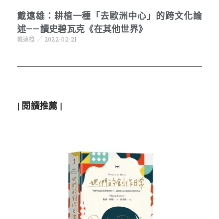
戴遠雄：耕植一種「去歐洲中心」的跨文化論
述——讀史碧瓦克《在其他世界》
戴遠雄
2022-02-21
| 閱讀推薦 |