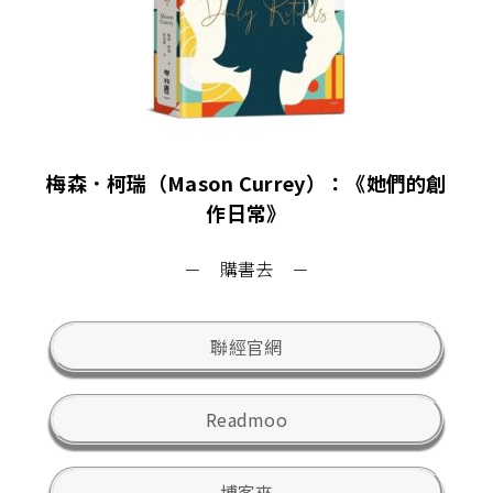
梅森．柯瑞（Mason Currey）：《她們的創
作日常》
－ 購書去 －
聯經官網
Readmoo
博客來