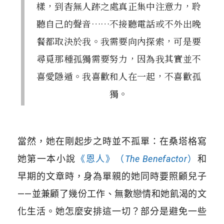
樣，到杳無人跡之處真正集中注意力，聆
聽自己的聲音……不接聽電話或不外出晚
餐都取決於我。我需要向內探索，可是要
尋覓那種孤獨需要努力，因為我其實並不
喜愛隱遁。我喜歡和人在一起，不喜歡孤
獨。
當然，她在剛起步之時並不孤單：在桑塔格寫
她第一本小說
《恩人》（
The Benefactor
）
和
早期的文章時，身為單親的她同時要照顧兒子
——並兼顧了幾份工作、無數戀情和她飢渴的文
化生活。她怎麼安排這一切？部分是避免一些