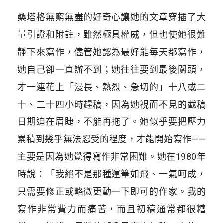
桑塔格無窮無盡的好奇心讓她的文章穿插了大
量引證和附註，雖然極具權威，但也使她很難
靜下來寫作，儘管她認為最好能每天都寫作，
她自己卻一直辦不到；她往往要到最後關頭，
才一連花上「漫長、熱烈、急切的」十八或二
十、二十四小時趕稿，因為她視而不見的截稿
日期迫在眉睫，不能再拖了。她似乎要把壓力
累積到幾乎無法忍受的程度，才能開始寫作——
主要是因為她覺得寫作非常困難。她在1980年
時說：「我絕不是那種運筆如飛、一氣呵成，
只需要修正或略微更動一下即可的作家。我的
寫作非常費力而痛苦，而且初稿通常都很糟