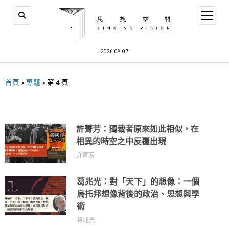
2026-08-07
首頁
>
專題
>
第 4 頁
許菁芳：獨裁者原來如此相似，在
相異的時空之中反覆出現
許菁芳
葛兆光：對「天下」的想像：一個
烏托邦想像背後的政治、思想與學
術
葛兆光