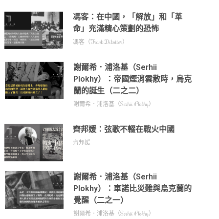
馮客：在中國，「解放」和「革
命」充滿精心策劃的恐怖
馮客（Frank Dikotter）
謝爾希．浦洛基（Serhii
Plokhy）：帝國煙消雲散時，烏克
蘭的誕生（二之二）
謝爾希．浦洛基（Serhii Plokhy）
齊邦媛：弦歌不輟在戰火中國
齊邦媛
謝爾希．浦洛基（Serhii
Plokhy）：車諾比災難與烏克蘭的
覺醒（二之一）
謝爾希．浦洛基（Serhii Plokhy）