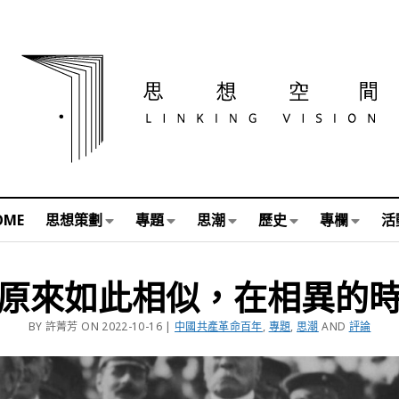
OME
思想策劃
專題
思潮
歷史
專欄
活
原來如此相似，在相異的
BY 許菁芳 ON 2022-10-16 |
中國共產革命百年
,
專題
,
思潮
AND
評論