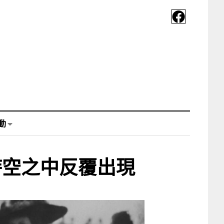
動
時空之中反覆出現