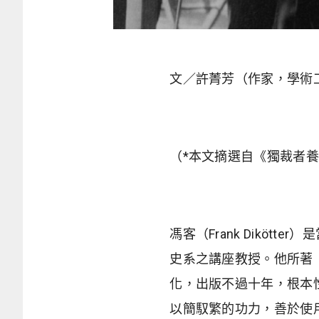
文／許菁芳（作家，學術
（*本文摘選自《獨裁者
馮客（Frank Dikö
史系之講座教授。他所著「人
化，出版不過十年，根本
以簡馭繁的功力，善於使