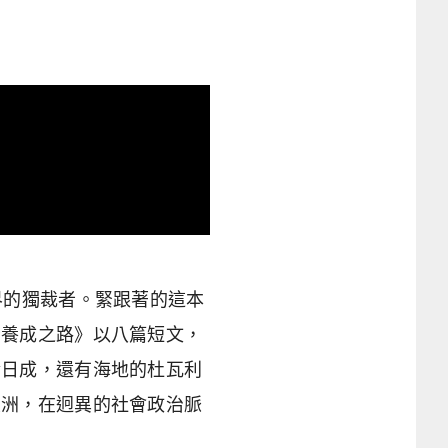
界的獨裁者。緊跟著的這本
者養成之路》以八篇短文，
金日成，還有海地的杜瓦利
大洲，在迥異的社會政治脈