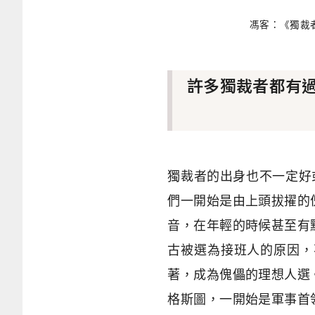
馮客：《獨裁
許多獨裁者都有
獨裁者的出身也不一定好
們一開始是由上頭拔擢的
音，在年輕的時候甚至有
古被選為接班人的原因，
著，成為傀儡的理想人選
格斯圖，一開始是軍事首