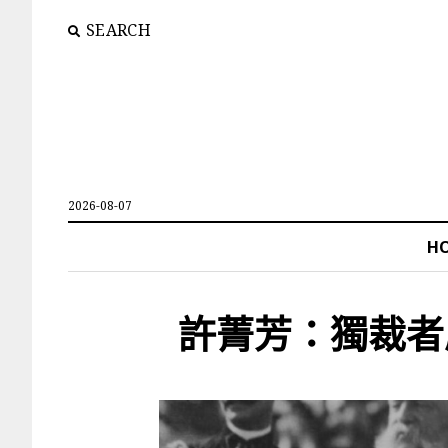
SEARCH
2026-08-07
H
許菁芳：獨裁者