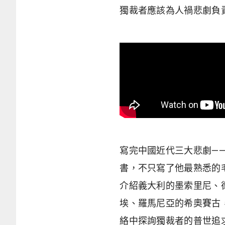
獨裁者應該為人禍悲劇負
寫完中國近代三大悲劇—
書，不只寫了他最熟悉的
介紹義大利的墨索里尼、
埃、羅馬尼亞的希奧賽古
絡中探詢獨裁者的普世追