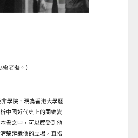
為編者擬。）
大學亞非學院，現為香港大學歷
角度重析中國近代史上的關鍵變
三本書之中，可以感受到他
以清楚辨識他的立場，直指