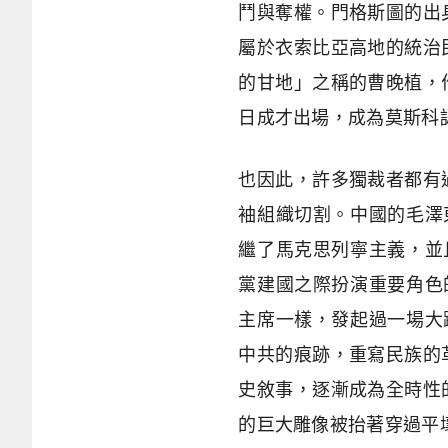
鬥與奪權。門格斯圖的出
屬於衣索比亞高地的統治
的甘地」之稱的曹晚植，
日成才出場，成為莫斯科
也因此，許多獨裁者都有
袖組織切割。中國的毛澤
繼了馬克思列寧主義，並
黨建國之際扮演重要角色
主席一樣，發起過一場大
中共的痕跡，重寫民族的
史敘事，逐漸成為全時性
的巨大雕像被抬著穿過平