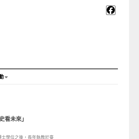
動
史看未來」
博士學位之後，長年執教於臺