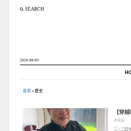
SEARCH
2026-08-09
H
首頁
>
歷史
【穿越
李筱涵
二○二四