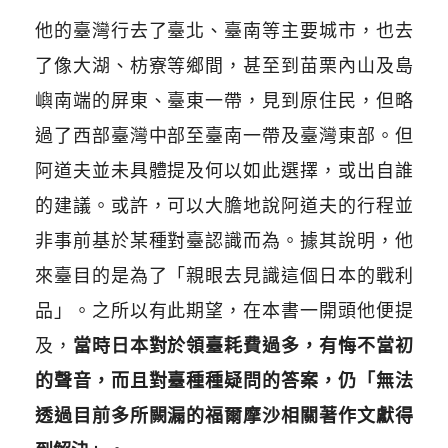
他的臺灣行去了臺北、臺南等主要城市，也去
了像大湖、枋寮等鄉間，甚至到苗栗內山及島
嶼南端的屏東、臺東一帶，見到原住民，但略
過了西部臺灣中部至臺南一帶及臺灣東部。但
阿道夫並未具體提及何以如此選擇，或出自誰
的建議。或許，可以大膽地說阿道夫的行程並
非事前基於某種對臺認識而為。據其說明，他
來臺目的是為了「親眼去見識這個日本的戰利
品」。之所以有此期望，在本書一開頭他便提
及，
當時日本對於領臺耗費過多，有悔不當初
的聲音，而且對臺種種疑問的答案，仍「無法
透過目前多所闕漏的福爾摩沙相關著作文獻得