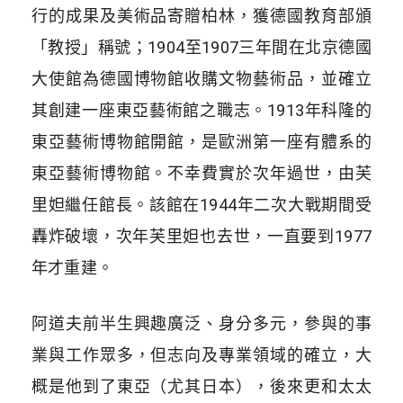
行的成果及美術品寄贈柏林，獲德國教育部頒
「教授」稱號；1904至1907三年間在北京德國
大使館為德國博物館收購文物藝術品，並確立
其創建一座東亞藝術館之職志。1913年科隆的
東亞藝術博物館開館，是歐洲第一座有體系的
東亞藝術博物館。不幸費實於次年過世，由芙
里妲繼任館長。該館在1944年二次大戰期間受
轟炸破壞，次年芙里妲也去世，一直要到1977
年才重建。
阿道夫前半生興趣廣泛、身分多元，參與的事
業與工作眾多，但志向及專業領域的確立，大
概是他到了東亞（尤其日本），後來更和太太