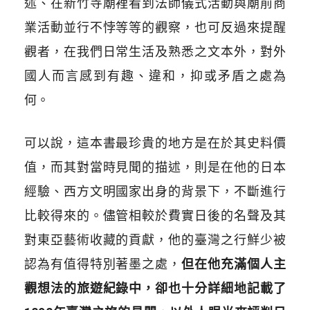
述、在新竹寺廟裡看到法師儀式活動與廟前商
業活動並行不悖等等的觀察，也可反過來提醒
觀者，在我們日常生活及熟悉之文本外，對外
國人而言感到有趣、違和，抑或矛盾之處為
何。
可以說，這本書最珍貴的地方是在於其史料價
值，而其對當時見聞的描述，則是在他的日本
經驗、西方文明國家出身的背景下，不斷進行
比較得來的。儘管相較於費實日後的名聲及其
對東亞藝術收藏的貢獻，他的臺灣之行鮮少被
認為有值得特別著墨之處，
但在他充滿個人主
觀想法的旅遊紀錄中，卻也十分詳細地記載了