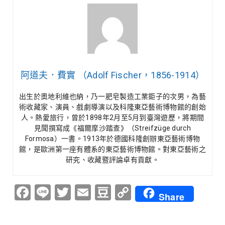
阿道夫．費實 （Adolf Fischer，1856-1914）
出生於奧地利維也納，乃一肥皂製造工業鉅子的次男，為藝
術收藏家、演員、戲劇導演以及科隆東亞藝術博物館的創始
人。熱愛旅行，曾於1898年2月至5月到臺灣遊歷，將期間
見聞撰寫成《福爾摩沙踏查》（Streifzüge durch
Formosa）一書。1913年於德國科隆創辦東亞藝術博物
館，是歐洲第一座有體系的東亞藝術博物館。對東亞藝術之
研究、收藏暨評論卓有貢獻。
Facebook
Line
Twitter
Email
Douban
Copy
Share
Link