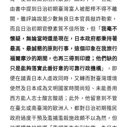
由書中提到日治初期臺灣富人被壓榨不得不離
開，雖評論說是少數無良日本官員敲詐勒索，
而且日治初期官僚素質不佳所致，但「
我毫不
懷疑，無論當時還是現在，日本政府都秉持著
最高、最誠懇的原則行事，這個印象在我旅行
福爾摩沙的期間，也再三得到印證；他們缺的
只是能夠落實此番好意的可靠行政機構
」，即
便在譴責日本人虐政同時，又轉而對臺灣環境
使然及日本成為文明國家時間尚短、未能善用
西方能人志士酸言酸語；此外，他留意到不管
在臺北或南臺灣的歐洲人，都對日治初期殖民
政府過度干預及濫捕濫殺施政頗不以為然，但