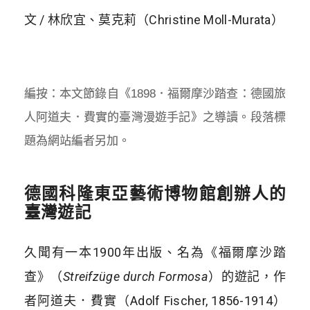
文 / 林欣宜、莫克莉（Christine Moll-Murata）
編按：本文節錄自《1898．福爾摩沙踏查：德國旅
人阿道夫．費實的臺灣漫遊手記》之導讀。段落標
題為網站編者另加。
德國科隆東亞藝術博物館創辦人的
臺灣遊記
久聞有一本1900年出版、名為《福爾摩沙踏
查》（
Streifzüge durch Formosa
）的遊記，作
者阿道夫．費實（Adolf Fischer, 1856-1914）