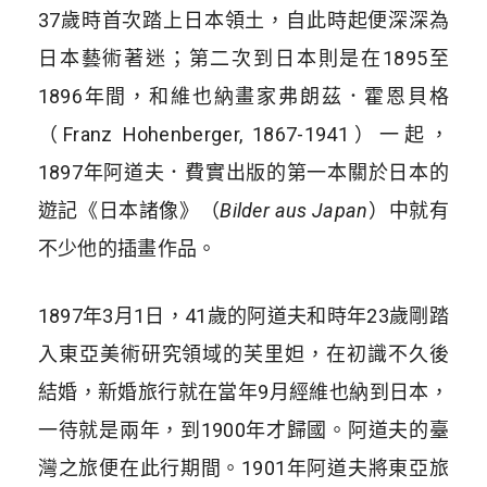
37歲時首次踏上日本領土，自此時起便深深為
日本藝術著迷；第二次到日本則是在1895至
1896年間，和維也納畫家弗朗茲．霍恩貝格
（Franz Hohenberger, 1867-1941）一起，
1897年阿道夫．費實出版的第一本關於日本的
遊記《日本諸像》（
Bilder aus Japan
）中就有
不少他的插畫作品。
1897年3月1日，41歲的阿道夫和時年23歲剛踏
入東亞美術研究領域的芙里妲，在初識不久後
結婚，新婚旅行就在當年9月經維也納到日本，
一待就是兩年，到1900年才歸國。阿道夫的臺
灣之旅便在此行期間。1901年阿道夫將東亞旅