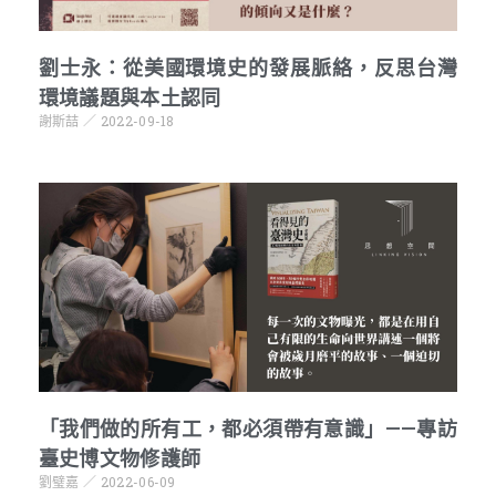
劉士永：從美國環境史的發展脈絡，反思台灣
環境議題與本土認同
謝斯喆
2022-09-18
「我們做的所有工，都必須帶有意識」——專訪
臺史博文物修護師
劉璧嘉
2022-06-09