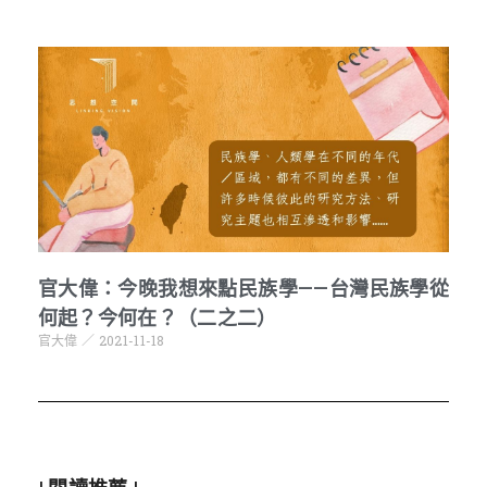
官大偉：今晚我想來點民族學——台灣民族學從
何起？今何在？（二之二）
官大偉
2021-11-18