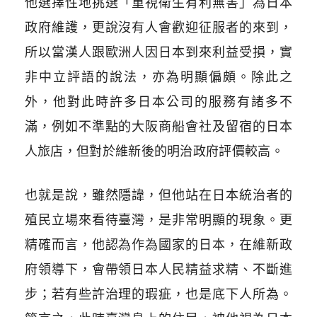
他選擇性地挑選「重視衛生有利無害」為日本
政府維護，更說沒有人會歡迎征服者的來到，
所以當漢人跟歐洲人因日本到來利益受損，實
非中立評語的說法，亦為明顯偏頗。除此之
外，他對此時許多日本公司的服務有諸多不
滿，例如不準點的大阪商船會社及留宿的日本
人旅店，但對於維新後的明治政府評價較高。
也就是說，雖然隱諱，但他站在日本統治者的
殖民立場來看待臺灣，是非常明顯的現象。更
精確而言，他認為作為國家的日本，在維新政
府領導下，會帶領日本人民精益求精、不斷進
步；若有些許治理的瑕疵，也是底下人所為。