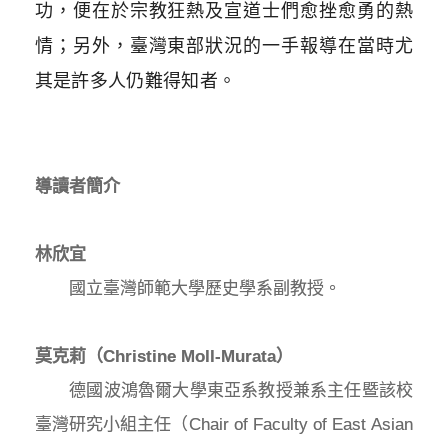
功，便在於宗教狂熱及宣道士們愈挫愈勇的熱
情；另外，臺灣東部狀況的一手報導在當時尤
其是許多人仍難得知者。
導讀者簡介
林欣宜
國立臺灣師範大學歷史學系副教授。
莫克莉（Christine Moll-Murata）
德國波鴻魯爾大學東亞系教授兼系主任暨該校
臺灣研究小組主任（Chair of Faculty of East Asian