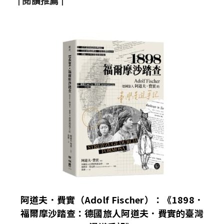
| 閱讀推薦 |
阿道夫．費實（Adolf Fischer）：《1898．
福爾摩沙踏查：德國旅人阿道夫．費實的臺灣