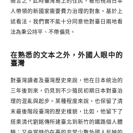
簡言之，此時臺灣島上的住民，被他視為日本
人帶領的新國家需要費力治理的對象。基於上
述看法，我們實不能十分同意他對臺日兩地看
法為秉公持平、不帶偏見。
在熟悉的文本之外，外國人眼中的
臺灣
對臺灣讀者及臺灣歷史來說，他在日本統治的
三年後到來，仍見到不少殖民初期日本對臺治
理的混亂與起步。某種程度來說，也保留了清
末最後階段臺灣的歷史樣貌，比如，他留下了
搭乘清代劉銘傳所建臺北到新竹的鐵路個人體
驗；又由當時仍在臺的非常少數外國人反映的