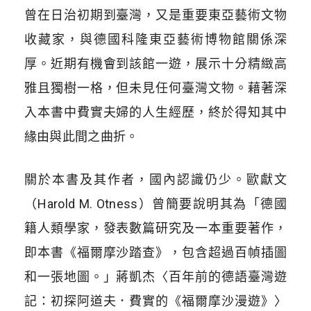
曾在日治初期到臺灣，又是重要東亞藝術文物
收藏家，與德國科隆東亞藝術博物館關係深
厚。近期有機會到該館一遊，展示十分精緻高
雅且獨樹一格，但未見任何臺灣文物。藉著深
入本書中費實夫婦的人生經歷，終於得知其中
緣由與此間之曲折。
關於本書及其作者，國內認識仍少。歐獻文
（Harold M. Otness）曾簡要說明其為「德國
籍人類學家，發表數篇研究及一本重要著作，
即本書《福爾摩沙踏查》，包含超過百幀插圖
和一張地圖。」蔣凱杰〈百年前的德語臺灣遊
記：初探阿道夫．費實的《福爾摩沙漫遊》〉