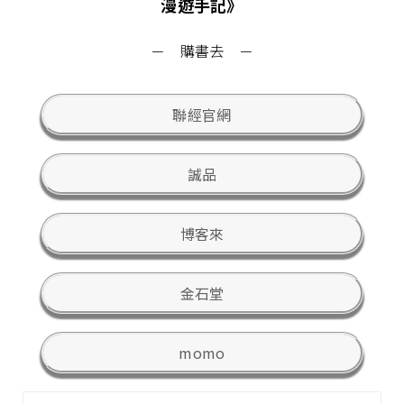
漫遊手記》
－ 購書去 －
聯經官網
誠品
博客來
金石堂
momo