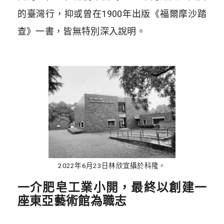
的臺灣行，抑或曾在1900年出版《福爾摩沙踏
查》一書，皆無特別深入說明。
2022年6月23日林欣宜攝於科隆。
一介肥皂工業小開，最終以創建一
座東亞藝術館為職志