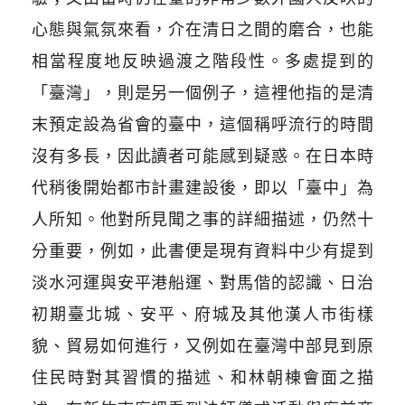
心態與氣氛來看，介在清日之間的磨合，也能
相當程度地反映過渡之階段性。多處提到的
「臺灣」，則是另一個例子，這裡他指的是清
末預定設為省會的臺中，這個稱呼流行的時間
沒有多長，因此讀者可能感到疑惑。在日本時
代稍後開始都市計畫建設後，即以「臺中」為
人所知。他對所見聞之事的詳細描述，仍然十
分重要，例如，此書便是現有資料中少有提到
淡水河運與安平港船運、對馬偕的認識、日治
初期臺北城、安平、府城及其他漢人市街樣
貌、貿易如何進行，又例如在臺灣中部見到原
住民時對其習慣的描述、和林朝棟會面之描