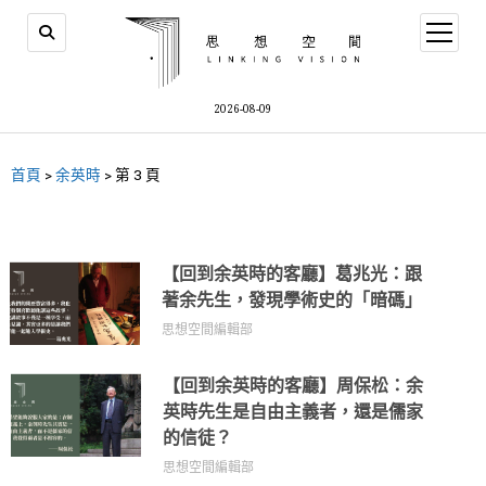
2026-08-09
首頁
>
余英時
>
第 3 頁
【回到余英時的客廳】葛兆光：跟
著余先生，發現學術史的「暗碼」
思想空間編輯部
【回到余英時的客廳】周保松：余
英時先生是自由主義者，還是儒家
的信徒？
思想空間編輯部