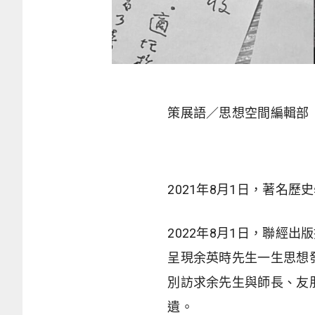
策展語／思想空間編輯部
2021年8月1日，著名
2022年8月1日，聯經
呈現余英時先生一生思想
別訪求余先生與師長、友
遺。