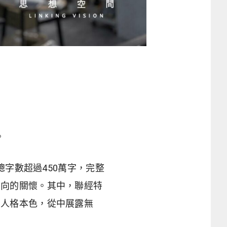
。
總字數超過450萬字，完整
面向的關懷。其中，聯經特
的人格本色，從中展露無