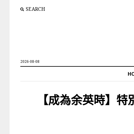
SEARCH
2026-08-08
H
【成為余英時】特