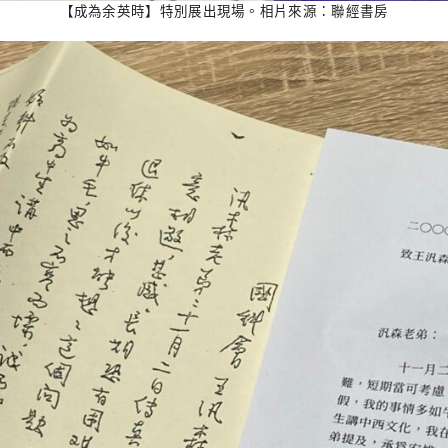
【成為余英時】特別展出現場。相片來源：聯經書房