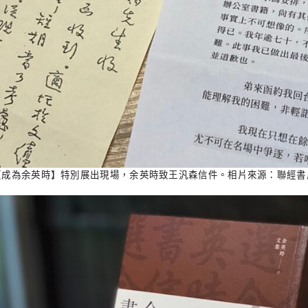
【成為余英時】特別展出現場，余英時致王汎森信件。相片來源：聯經書