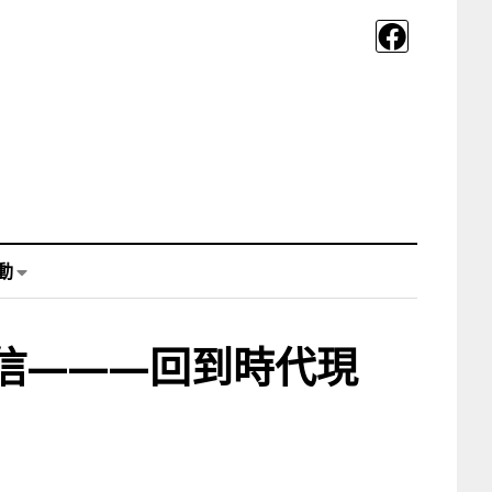
動
信———回到時代現