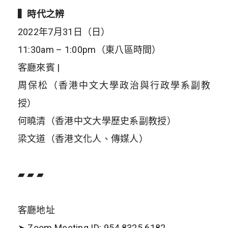
▍
時代之辨
2022年7月31日（日）
11:30am – 1:00pm（東八區時間）
客廳來賓 |
周保松（香港中文大學政治與行政學系副教
授）
何曉清（香港中文大學歷史系副教授）
梁文道（香港文化人、傳媒人）
▰ ▰ ▰
客廳地址
➤ Zoom Meeting ID: 954 8325 6182