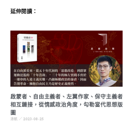
延伸閱讀：
啟蒙者、自由主義者、左翼作家、保守主義者
相互鏈接，從情感政治角度，勾勒當代思想版
圖
涂航
2023-08-25