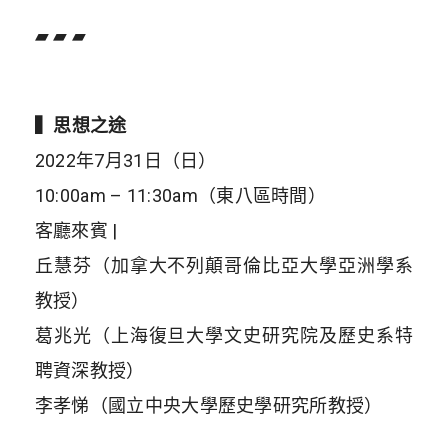
▰ ▰ ▰
▍
思想之途
2022年7月31日（日）
10:00am – 11:30am（東八區時間）
客廳來賓 |
丘慧芬（加拿大不列顛哥倫比亞大學亞洲學系
教授）
葛兆光（上海復旦大學文史研究院及歷史系特
聘資深教授）
李孝悌（國立中央大學歷史學研究所教授）