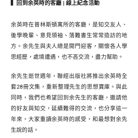
▍
回到余英時的客廳 | 線上紀念活動
余英時在普林斯頓寓所的客廳，是知交友人、
後學晚輩、意見領袖、落難書生常常造訪的地
方。余先生與夫人總是開門迎客，關懷各人學
思經歷，處境遭遇，也不吝交流，盡力幫助。
余先生逝世週年，聯經出版社將推出余英時全
套28冊文集，重新整理先生的思想寶庫。與此
同時，我們也希望回到余先生的客廳，邀請他
的好友與知交，延續難得的交流，也分享這一
年來，大家重讀余英時的感受，和最想對余先
生說的話。