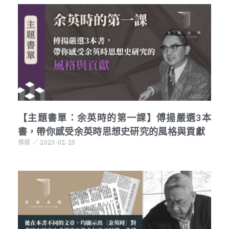
【主題書單：余英時的第一課】傅揚嚴選3本
書，帶你感受余英時思想史研究的風格與貢獻
傅揚
2023-02-25