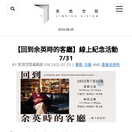
2026-08-09
【回到余英時的客廳】線上紀念活動
7/31
BY 思想空間編輯部 ON 2022-07-23 |
專題
,
活動
AND
重讀余英時