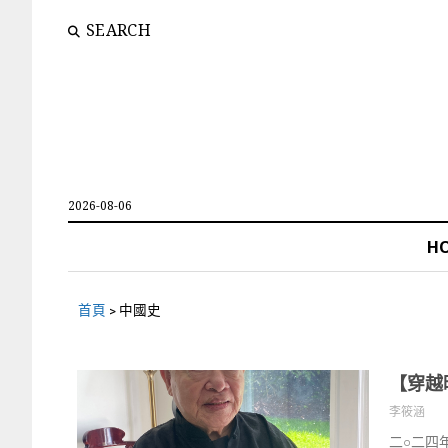
SEARCH
2026-08-06
H
首頁
>
中國史
【穿越
李筱涵
二○二四