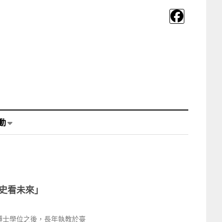
動
史看未來」
博士學位之後，長年執教於臺