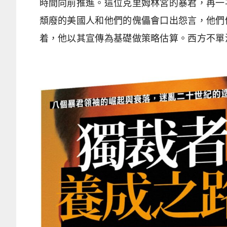
時間向前推進。這位克里姆林宮的暴君，再一
頽廢的美國人和他們的傀儡會口出怨言，他們
着，他以其宣傳為基礎做策略估算。西方不單