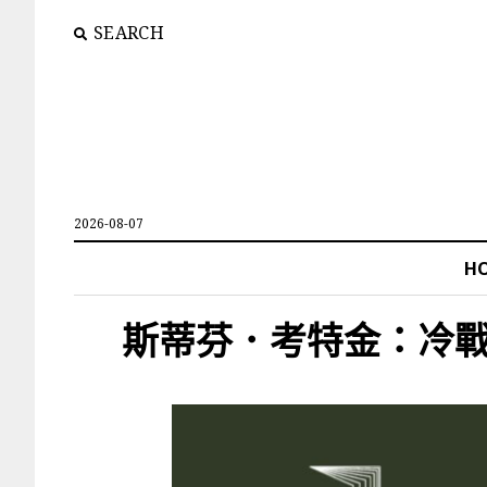
SEARCH
2026-08-07
H
斯蒂芬．考特金：冷