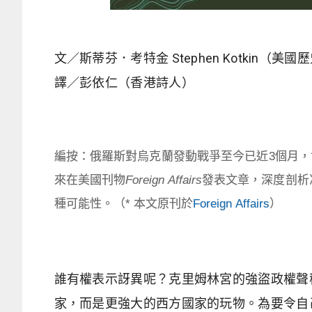
文／斯蒂芬．考特金 Stephen Kotkin（美
譯／彭依仁（香港詩人）
編按：俄羅斯對烏克蘭發動戰爭至今已近3個月，世界
來在美國刊物
Foreign Affairs
發表文章，深度剖析
種可能性。（* 本文原刊於
Foreign Affairs
）
誰有權表示訝異呢？克里姆林宮的強盜政權聲
家，而是更強大的西方國家的玩物。為要令自