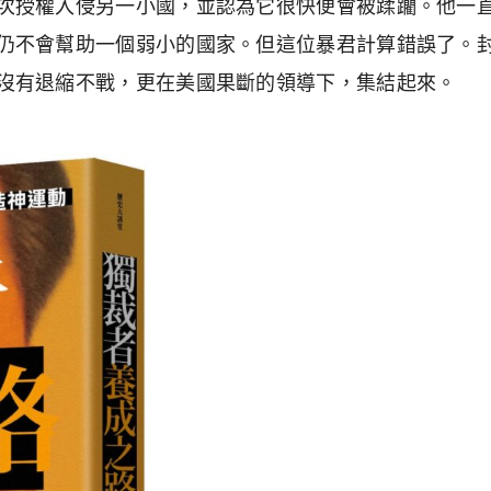
次授權入侵另一小國，並認為它很快便會被蹂躪。他一
仍不會幫助一個弱小的國家。但這位暴君計算錯誤了。
沒有退縮不戰，更在美國果斷的領導下，集結起來。