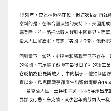
1950年，史達林仍然在位，但這次輪到南
意料的是，在聯合國決議的支持下，美國組成
端登陸，並一路把北韓人趕到中國邊界。而華
投入人民解放軍，震驚了美國司令部，他們把
回到當下，當然，史達林和蘇聯早已不存在，
的強國，它承繼了蘇聯在最後日子裡的軍工業
它貶損為俄羅斯敵人手中的棋子，他預料國際
直以來，烏克蘭戰爭卻產生出類似南韓在19
——烏克蘭人民、士兵和平民，同樣展示出來
界採取行動。烏克蘭，就像當年的芬蘭人一樣