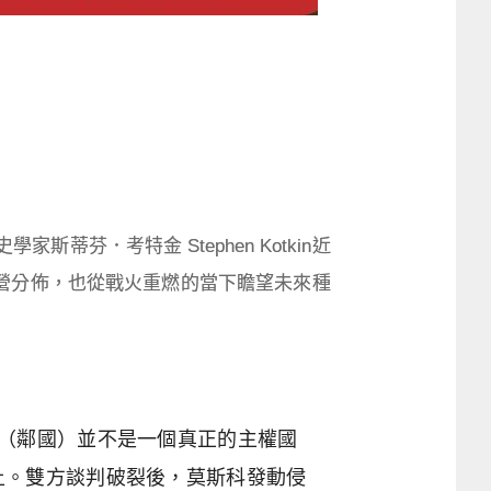
．考特金 Stephen Kotkin近
營分佈，也從戰火重燃的當下瞻望未來種
（鄰國）並不是一個真正的主權國
土。雙方談判破裂後，莫斯科發動侵