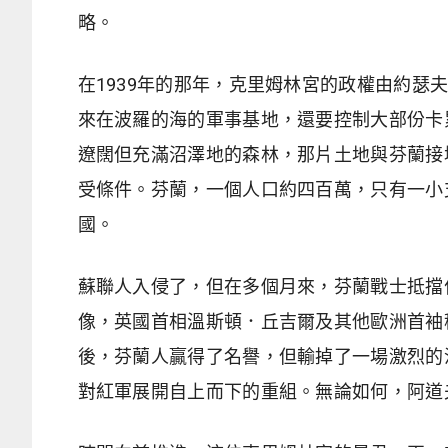
略。
在1939年的那年，克里姆林宮的政權由約
來在波羅的海的軍事基地，還要控制大部份卡
遼闊但充滿沼澤地的森林，那片土地與芬蘭接
受條件。芬蘭，一個人口約四百萬，只有一小
國。
蘇聯人入侵了，但在多個月來，芬蘭戰士抵擋
像，英國首相溫斯頓．丘吉爾及其他歐洲首袖
後，芬蘭人贏得了名譽，但輸掉了一場激烈的
對紅軍展開自上而下的重組。無論如何，阿道