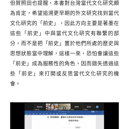
但賀照田也提醒，本書對台灣當代文化研究頗
為肯定，希望追溯更早期的外文研究找到當代
文化研究的「前史」，因此方向主要是著墨在
這些「前史」中與當代文化研究有聯繫的部
分，而不是把「前史」置於他們所處的歷史與
思想狀態當中理解，這樣一來，恐怕會讓這些
「前史」成為服務性的角色，因而錯失透過這
些「前史」來打開或反思當代文化研究的機
會。