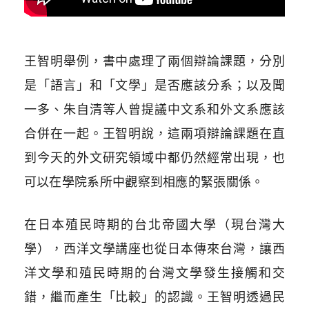
王智明舉例，書中處理了兩個辯論課題，分別
是「語言」和「文學」是否應該分系；以及聞
一多、朱自清等人曾提議中文系和外文系應該
合併在一起。王智明說，這兩項辯論課題在直
到今天的外文研究領域中都仍然經常出現，也
可以在學院系所中觀察到相應的緊張關係。
在日本殖民時期的台北帝國大學（現台灣大
學），西洋文學講座也從日本傳來台灣，讓西
洋文學和殖民時期的台灣文學發生接觸和交
錯，繼而產生「比較」的認識。王智明透過民