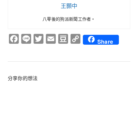
王顥中
八零後的狗派新聞工作者。
Facebook
Line
Twitter
Email
Douban
Copy
Share
Link
分享你的想法