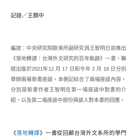
記錄／王顥中
編按：中央研究院歐美所副研究員王智明日前推出
《落地轉譯：台灣外文研究的百年軌跡》一書，聯
經出版於2021年12 月 17 日和今年 2 月 18 日分別
舉辦兩場新書座談，本側記綜合了兩場座談內容，
分別是新書作者王智明在第一場座談中對書的介
紹，以及第二場座談中部份與談人對本書的回應。
《
落地轉譯
》一書從回顧台灣外文系所的學門