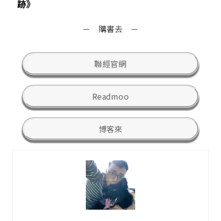
跡》
－ 購書去 －
聯經官網
Readmoo
博客來