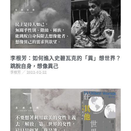
李根芳：如何進入史碧瓦克的「異」想世界？
跳脫自身，想像異己
李根芳
2022-02-22