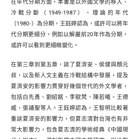
在年代分期方面，本書是以外國文學的移入、
冷戰分斷（1949-1987）、理論的年代
（1980-）為分期，王鈺婷認為，或許可以將年
代分期更細分，例如以解嚴前20年作為分期，
或許可以看到更細緻變化。
在第三章到第五章，談了夏濟安、侯健與顏元
叔，以及新人文主義在冷戰結構中發展，提及
夏濟安的影響力貫穿好幾個世代的外文學者，
包括白先勇、劉紹銘、李歐梵、陳若曦、王德
威、張誦聖等人。王鈺婷認為，王智明比較著
重談夏濟安的影響力，但夏志清對台灣也有非
常大影響力，包含夏志清的學術經典《中國現