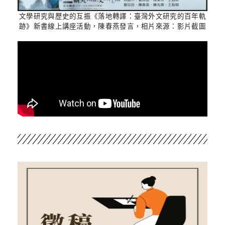
文學研究與歷史的互振《落地轉譯：臺灣外文研究的百年軌
跡》新書線上講座活動，陳春燕發言，相片來源：影片截圖