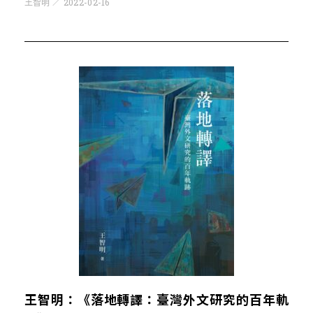
王智明
2022-02-16
王智明：《落地轉譯：臺灣外文研究的百年軌