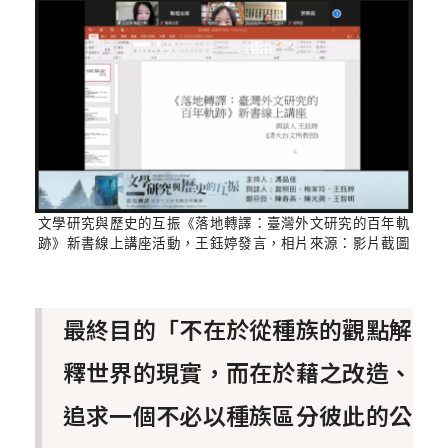
文學研究與歷史的互振《落地轉譯：臺灣外文研究的百年軌
跡》新書線上講座活動，王鈺婷發言，相片來源：影片截圖
最終目的「不在於從種族的觀點解
釋世界的現實，而在於藉之改造、
追求一個不必以種族區分彼此的公