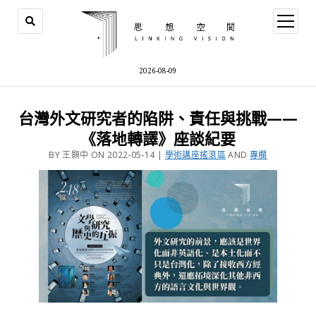
2026-08-09
台灣外文研究者的陷阱、責任與挑戰——
《落地轉譯》座談紀要
BY 王顥中 ON 2022-05-14 |
學術講座搖滾區
AND
專欄