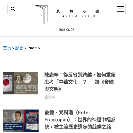
2026-08-08
首頁
>
歷史
>
Page 6
陳康寧：從反省到跨越，如何重新
思考「中華文化」？——讀《帝國
與文明》
陳康寧
彼德．梵科潘（Peter
Frankopan）：世界的神經中樞系
統，被主流歷史遺忘的絲綢之路