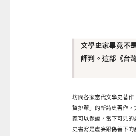
文學史家畢竟不
評判。這部《台
坊間各家當代文學史著作
資排輩」的新詩史著作，
家可以保證，當下可見的
史書寫是虛妄跟偽善下的