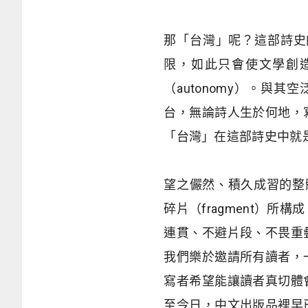
那「台灣」呢？這部詩史
限，如此只會使文學創
（autonomy）。
台，無論詩人生於何地，
「台灣」在這部詩史中就
望之儼然、積久成習的整體
碎片（fragment）
連貫、不避片段、不畏重
我們樂於邀請所有讀者，
寫者希望能讓讀者真切體
至今日，中文出版品裡早