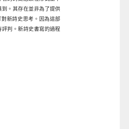
俱到。其存在並非為了提供
可對新詩史思考。因為這部
待評判。新詩史書寫的過程