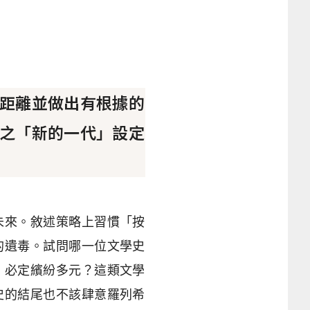
距離並做出有根據的
之「新的一代」設定
未來。敘述策略上習慣「按
的遺毒。試問哪一位文學史
，必定繽紛多元？這類文學
史的結尾也不該肆意羅列希