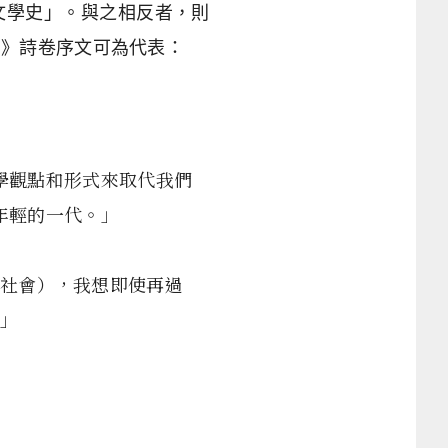
文學史」。與之相反者，則
系》
詩卷序文可為代表：
學觀點和形式來取代我們
年輕的一代。」
社會），我想即使再過
」