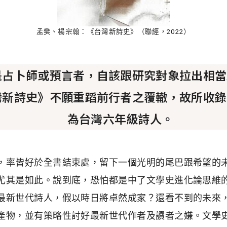
孟樊、楊宗翰：《台灣新詩史》（聯經，2022）
是占卜師或預言者，自該跟研究對象拉出相當
灣新詩史》不願重蹈前行者之覆轍，故所收錄
為台灣六年級詩人。
，率皆好於全書結束處，留下一個光明的尾巴跟希望的
尤其是如此。說到底，恐怕都是中了文學史進化論思維
最新世代詩人，假以時日將卓然成家？還看不到的未來
產物，並有策略性討好最新世代作者及讀者之嫌。文學