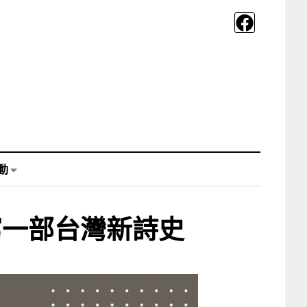
動
寫一部台灣新詩史