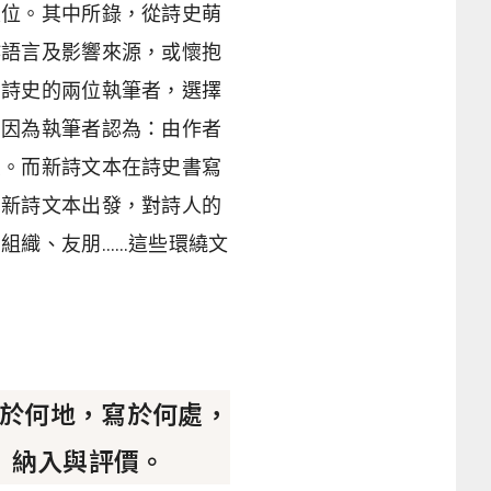
定位。其中所錄，從詩史萌
作語言及影響來源，或懷抱
部詩史的兩位執筆者，選擇
。因為執筆者認為：由作者
標。而新詩文本在詩史書寫
由新詩文本出發，對詩人的
組織、友朋……這些環繞文
於何地，寫於何處，
》納入與評價。