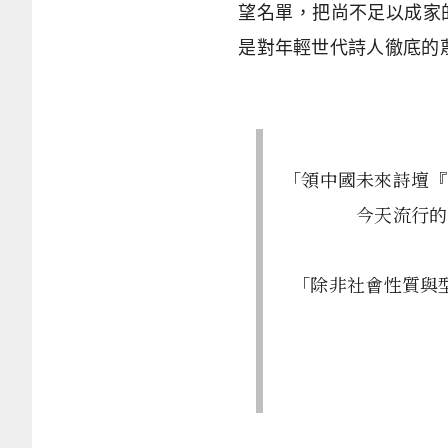
望名單，把尚不足以成家
是對年輕世代詩人徹底的
「領中國未來詩壇『
今天流行的
「除非社會性質與