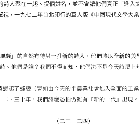
的詩人聚在一起、提個姓名，並不會讓他們真正「進入
蔑視，一九七二年台北印行的巨人版
《中國現代文學大
風騷』的自然有待另一批新的詩人，他們將以全新的美
詩。他們是誰？我們不得而知，他們決不是今天詩壇上
型態起了遽變（譬如由今天的半農業社會進入全面的工業
二、三十年，我們詩壇恐怕仍難有『新的一代』出現。
（二三—二四）