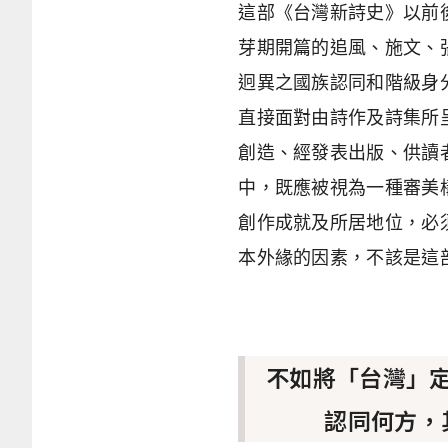
這部《台灣新詩史》以前
芽期開篇的追風、施文、
迥異之國族認同和階級身
直接面對由詩作及詩集所
創造、經發表出版、供讀
中，既應被視為一種審美
創作成就及所居地位，必
本外緣的因素，不該是這
不如將「台灣」
認同何方，