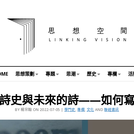
OME
思想策劃
專題
思潮
歷史
專欄
活
詩史與未來的詩——如何
BY 楊宗翰 ON 2022-07-05 |
學門史
,
專欄
,
文化
AND
聯經書訊