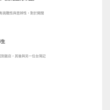
有挑戰性與思辨性，對於開闊
學生
回到飯店，其後與另一位台灣記