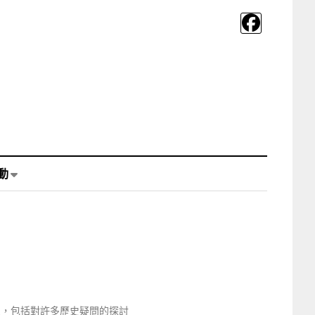
動
史，包括對許多歷史疑問的探討