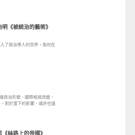
怡明《被統治的藝術》
進入了政治學人的世界。為何在
緣政治形塑、國際格局改變、
爭，對於當下的影響，或許也遠
思《絲路上的帝國》