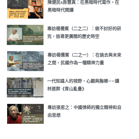
陳健民x房慧真：在黑暗時代寫作，在
黑暗時代閱讀
專訪楊儒賓（二之二）：做不討好的研
究，追尋更廣闊的歷史時空
專訪楊儒賓（二之一）：在過去與未來
之間，民國作為一種精神力量
一代知識人的視野、心願與胸襟——讀
林道群《青山亂叠》
專訪張思之：中國律師的獨立精神和自
由思想