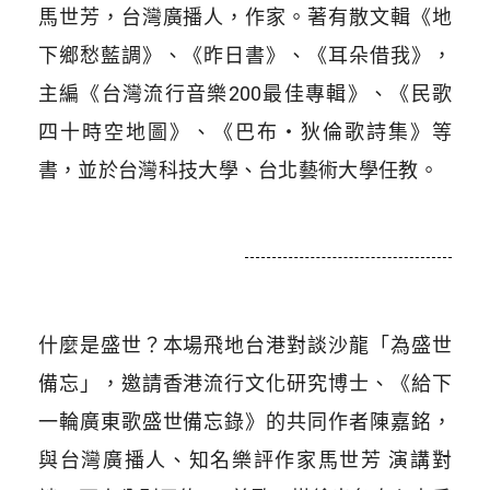
馬世芳，台灣廣播人，作家。著有散文輯《地
下鄉愁藍調》、《昨日書》、《耳朵借我》，
主編《台灣流行音樂200最佳專輯》、《民歌
四十時空地圖》、《巴布‧狄倫歌詩集》等
書，並於台灣科技大學、台北藝術大學任教。
什麼是盛世？本場飛地台港對談沙龍「為盛世
備忘」，邀請香港流行文化研究博士、《給下
一輪廣東歌盛世備忘錄》的共同作者陳嘉銘，
與台灣廣播人、知名樂評作家馬世芳 演講對