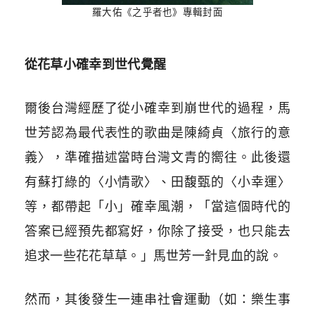
羅大佑《之乎者也》專輯封面
從花草小確幸到世代覺醒
爾後台灣經歷了從小確幸到崩世代的過程，馬
世芳認為最代表性的歌曲是陳綺貞〈旅行的意
義〉，準確描述當時台灣文青的嚮往。此後還
有蘇打綠的〈小情歌〉、田馥甄的〈小幸運〉
等，都帶起「小」確幸風潮，「當這個時代的
答案已經預先都寫好，你除了接受，也只能去
追求一些花花草草。」馬世芳一針見血的說。
然而，其後發生一連串社會運動（如：樂生事