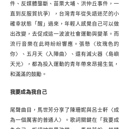
件、反媒體壟斷、苗栗大埔、洪仲丘事件，一
直到反服貿抗爭），台灣青年從失語迷茫的小
確幸狀態「醒」過來，年輕人感覺自己可以做
出改變，去促成這一波波社會運動與變革。而
流行音樂在此時紛紛響應。張懸〈玫瑰色的
你〉、五月天〈入陣曲〉、還有滅火器〈島嶼
天光〉，都為投入運動的青年帶來昂揚生氣，
和滿滿的鼓勵。
我要成為我自己
尾聲曲目，馬世芳分享了陳珊妮與呂士軒〈成
為一個厲害的普通人〉。歌詞關鍵在「我要成