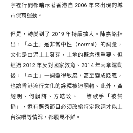
字裡行間都暗示著香港自 2006 年來出現的城
市保育運動。
但是，轉變到了 2019 年持續擴大。陳嘉銘指
出，「本土」是非常中性（normal）的詞彙，
文化是由泥土上發芽，土地的概念很重要。但
經過 2012 年反對國家教育、2014 年雨傘運動
後，「本土」一詞變得敏感，甚至變成貶義，
也讓香港流行文化的詮釋被迫翻轉。此外，黃
耀明、何韻詩、方皓玟、……等歌手「被禁
播」，還有選秀節目必須改編特定歌詞才能上
台演唱等情況，都屢見不鮮。