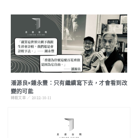
潘源良×鍾永豐：只有繼續寫下去，才會看到改
變的可能
轉載文章
2022-10-11