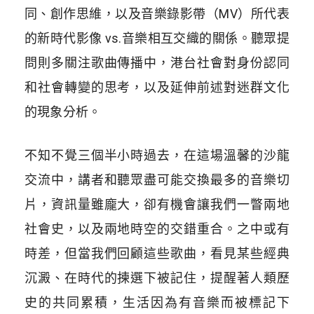
同、創作思維，以及音樂錄影帶（MV）所代表
的新時代影像 vs.音樂相互交織的關係。聽眾提
問則多關注歌曲傳播中，港台社會對身份認同
和社會轉變的思考，以及延伸前述對迷群文化
的現象分析。
不知不覺三個半小時過去，在這場溫馨的沙龍
交流中，講者和聽眾盡可能交換最多的音樂切
片，資訊量雖龐大，卻有機會讓我們一瞥兩地
社會史，以及兩地時空的交錯重合。之中或有
時差，但當我們回顧這些歌曲，看見某些經典
沉澱、在時代的揀選下被記住，提醒著人類歷
史的共同累積，生活因為有音樂而被標記下