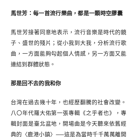
馬世芳：每一首流行樂曲，都是一顆時空膠囊
馬世芳接著同意地表示，流行音樂是時代的鏡
子、盛世的殘片；從小我到大我，分析流行歌
曲，一方面能夠勾起個人情感，另一方面又能
連結到群體狀態。
那是回不去的我和你
台灣在過去幾十年，也經歷翻騰的社會改變。
八〇年代羅大佑第一張專輯《之乎者也》，專
輯封面是臺北盆地，開場曲是今天聽來依舊經
典的〈鹿港小鎮〉──這是為當時千千萬萬離開