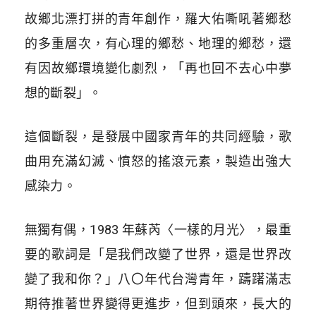
故鄉北漂打拼的青年創作，羅大佑嘶吼著鄉愁
的多重層次，有心理的鄉愁、地理的鄉愁，還
有因故鄉環境變化劇烈，「再也回不去心中夢
想的斷裂」。
這個斷裂，是發展中國家青年的共同經驗，歌
曲用充滿幻滅、憤怒的搖滾元素，製造出強大
感染力。
無獨有偶，1983 年蘇芮〈一樣的月光〉，最重
要的歌詞是「是我們改變了世界，還是世界改
變了我和你？」八〇年代台灣青年，躊躇滿志
期待推著世界變得更進步，但到頭來，長大的