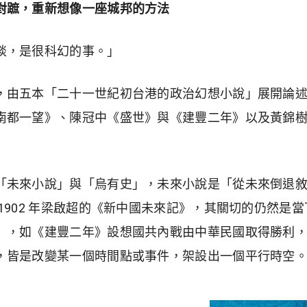
對蹠，重新想像一座城邦的方法
談，是很科幻的事。」
，由五本「二十一世紀初台港的政治幻想小說」展開論
南都一望》、陳冠中《盛世》與《建豐二年》以及黃錦
「未來小說」與「烏有史」，未來小說是「從未來倒退
1902 年梁啟超的《新中國未來記》，其關切的仍然是
」，如《建豐二年》設想國共內戰由中華民國取得勝利
，皆是改變某一個時間點或事件，架設出一個平行時空