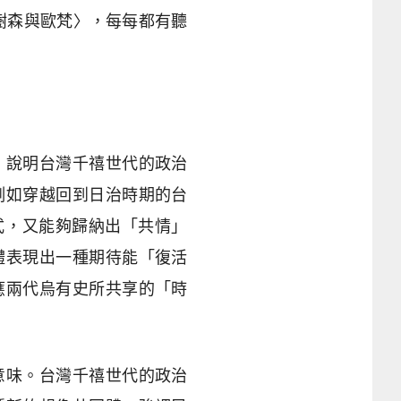
樹森與歐梵〉，每每都有聽
，說明台灣千禧世代的政治
例如穿越回到日治時期的台
式，又能夠歸納出「共情」
體表現出一種期待能「復活
應兩代烏有史所共享的「時
意味。台灣千禧世代的政治