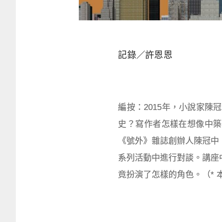
記錄／許恩恩
編按：2015年，小說家
史？寫作者怎樣在想像中築
《號外》雜誌創辦人陳冠中
系列活動中進行對談。講座
竟扮演了怎樣的角色。（* 