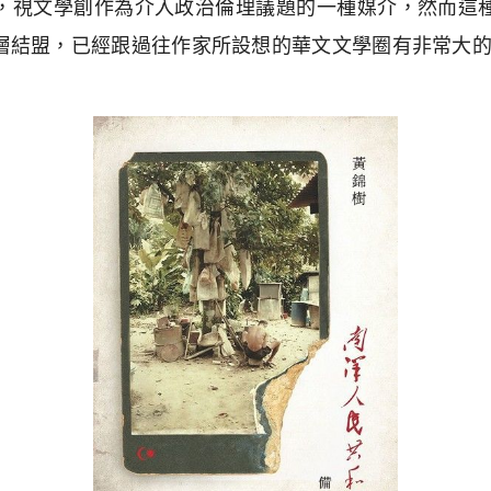
，視文學創作為介入政治倫理議題的一種媒介，然而這
層結盟，已經跟過往作家所設想的華文文學圈有非常大