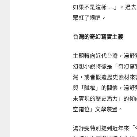
如果不是這樣……」。過
眾紅了眼眶。
台灣的奇幻寫實主義
主題轉向近代台灣，湯舒
幻想小說特徵是「奇幻寫
灣，或者假造歷史素材來
與「賦權」的關懷，湯舒
未實現的歷史潛力」的傾
空錯位」文學裝置。
湯舒雯特別提到近年來「