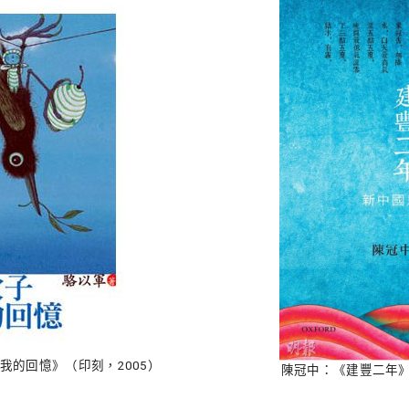
我的回憶》（印刻，2005）
陳冠中：《建豐二年》