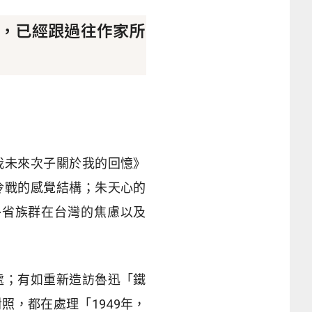
，已經跟過往作家所
我未來次子關於我的回憶》
冷戰的感覺結構；朱天心的
外省族群在台灣的焦慮以及
處；有如重新造訪魯迅「鐵
，都在處理「1949年，