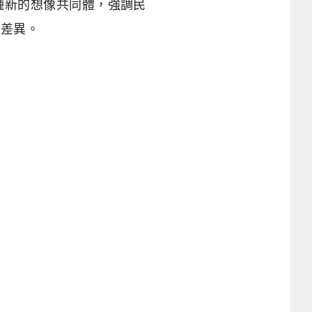
種新的想像共同體，強調民
的差異。