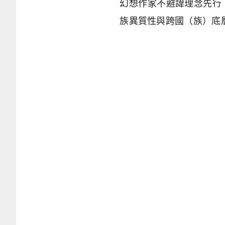
幻想作家不避諱理念先行
族異質性與跨國（族）底