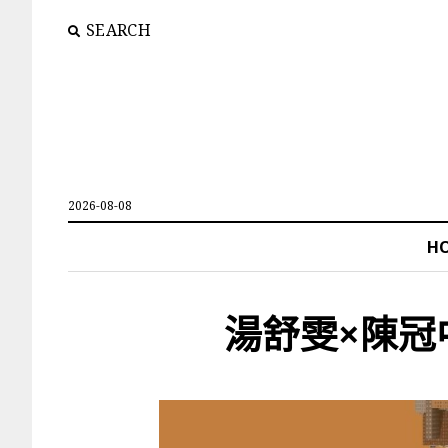
SEARCH
2026-08-08
H
湯舒雯×陳