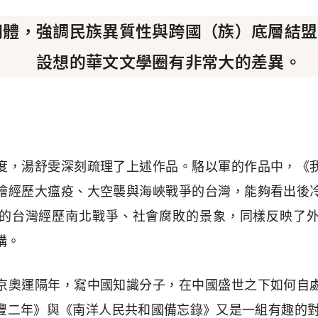
同體，強調民族異質性與跨國（族）底層結盟
設想的華文文學圈有非常大的差異。
度，湯舒雯深刻疏理了上述作品。駱以軍的作品中，《
繪經歷大瘟疫、大空襲與海峽戰爭的台灣，能夠看出後
的台灣經歷南北戰爭、社會腐敗的景象，同樣反映了
構。
京奧運隔年，寫中國知識分子，在中國盛世之下如何自
豐二年》與《南洋人民共和國備忘錄》又是一組有趣的對照