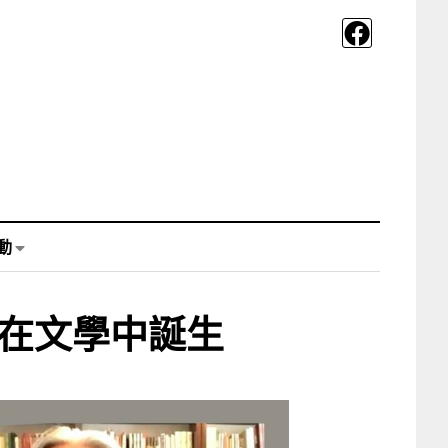
動
地在文學中誕生