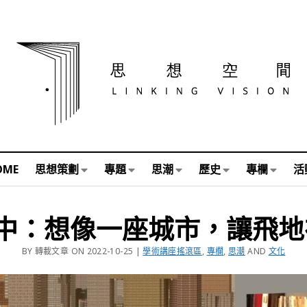
OME
思想策劃
專題
思潮
歷史
專欄
活
冠中：想像一座城市，讓飛
BY 轉載文章 ON 2022-10-25 |
學術講座搖滾區
,
專欄
,
思潮
AND
文化