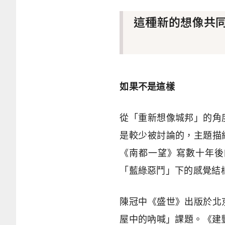
這種新的想像共
如果不是這樣
從「重新想像城邦」的角
是較少被討論的，主題描
《南都一望》寫數十年後
「藍綠惡鬥」下的感覺結
陳冠中《盛世》出版於北
屋中的吶喊」課題。《建