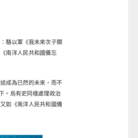
述：駱以軍《我未來次子關
樹《南洋人民共和國備忘
敘述成為已然的未來，而不
當下。烏有史同樣處理政治
，又如《南洋人民共和國備
。