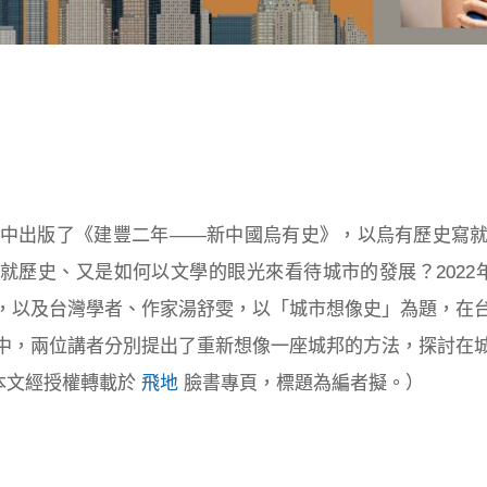
陳冠中出版了《建豐二年——新中國烏有史》，以烏有歷史寫
就歷史、又是如何以文學的眼光來看待城市的發展？2022年
，以及台灣學者、作家湯舒雯，以「城市想像史」為題，在
中，兩位講者分別提出了重新想像一座城邦的方法，探討在
本文經授權轉載於
飛地
臉書專頁，標題為編者擬。）