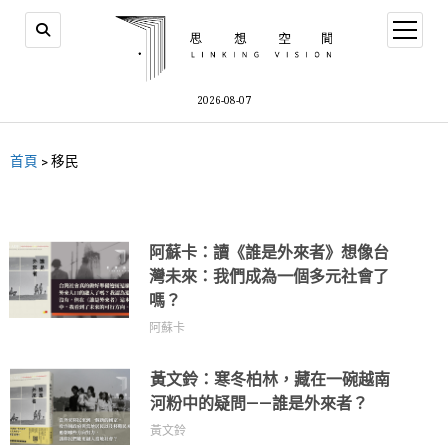
2026-08-07
首頁
>
移民
阿蘇卡：讀《誰是外來者》想像台
灣未來：我們成為一個多元社會了
嗎？
阿蘇卡
黃文鈴：寒冬柏林，藏在一碗越南
河粉中的疑問——誰是外來者？
黃文鈴