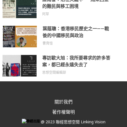
的難民與移工困境
阿草
葉蔭聰：香港移民歷史之一——戰
後的中國移民與政治
曹育愷
專訪歐大旭：我所要尋求的許多答
案，都已經永遠失去了
思想空間編輯部
關於我們
著作權聲明
@ 2023 聯經思想空間 Linking Vision