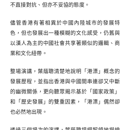
不直接對抗、但亦不妥協的態度。
儘管香港有著相異於中國內陸城市的發展特
色，但也發展出一種模糊的文化感受，仍舊與
以漢人為主的中國社會共享著類似的邏輯、商
業和文化紐帶。
整場演講，葉蔭聰清楚地說明「港漂」概念的
發展歷程，並指出香港與中國間串連卻又中斷
的幽微關係，更向聽眾揭示基於「國家政策」
和「歷史發展」的雙重因素，「港漂」偶然卻
也必然地出現。
透過三個場次的演講，葉蔭聰提綱挈領地描繪