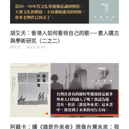
胡又天：香港人如何看待自己的歌——素人講古
與學術研究（二之二）
胡又天
2022-10-05
阿蘇卡：讀《誰是外來者》想像台灣未來：我