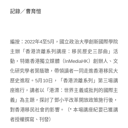
記錄／
曹育愷
編按：2022年4至5月，國立政治大學創新國際學院
主辦「香港流離系列講座：移民歷史三部曲」活
動，特邀香港獨立媒體（InMediaHK）創辦人、文
化研究學者葉蔭聰，帶領讀者一同走進香港移民大
歷史進程。5月10日，「香港流離系列」第三場講
座進行，講者以「港漂：世界主義或批判的國際主
義」為主題，探討了鄧小平改革開放政策施行後，
對香港移民社會的影響。（* 本場講座紀要已獲講
者授權撰寫、刊發）