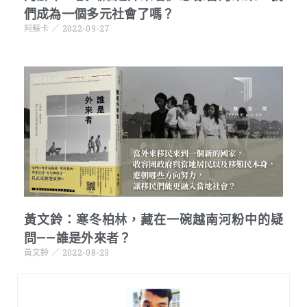
們成為一個多元社會了嗎？
阿蘇卡
2022-09-27
黃文鈴：寒冬柏林，藏在一碗越南河粉中的疑
問——誰是外來者？
黃文鈴
2022-08-23