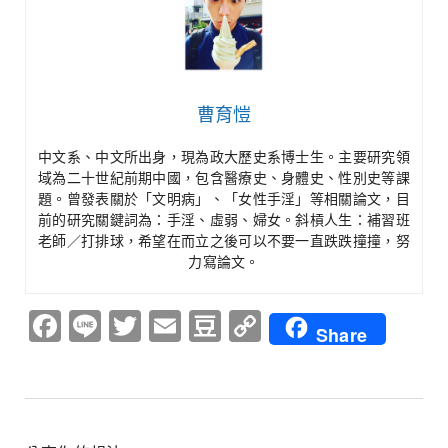
曹育愷
中文系、中文所出身，現為政大歷史系博士生。主要研究領
域為二十世紀前期中國，包含醫療史、身體史、性別史等課
題。曾發表關於「文明病」、「女性手淫」等相關論文，目
前的研究關鍵詞為：手淫、虛弱、婦女。斜槓人生：補習班
老師／打排球，希望在而立之後可以不要一直跌跌撞撞，努
力寫論文。
Facebook
Line
Twitter
Email
Douban
Copy
Share
Link