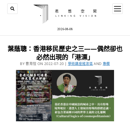
2026-08-08
葉蔭聰：香港移民歷史之三——偶然卻也
必然出現的「港漂」
BY 曹育愷 ON 2022-07-20 |
學術講座搖滾區
AND
專欄