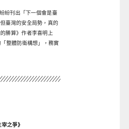
體紛紛刊出「下一個會是臺
。但臺灣的安全局勢，真的
灣的勝算》作者李喜明上
的「整體防衛構想」，務實
主宰之爭》