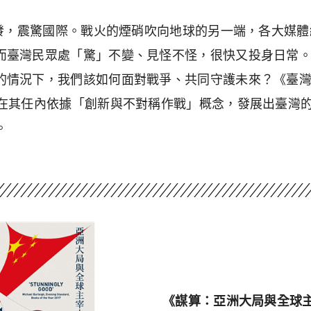
爭爆發，震驚國際。戰火的煙硝吹向地球的另一端，各大媒
而臺灣民眾處「驚」不變、見怪不怪，很快又投身日常
的情況下，我們該如何面對戰爭、共同守護未來？《臺
，在其任內依據「創新與不對稱作戰」概念，發展出臺灣
。
《謀算：亞洲大局與全球