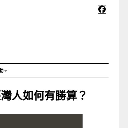
動
臺灣人如何有勝算？