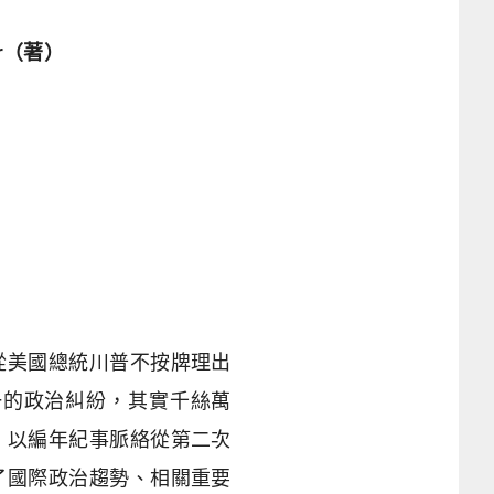
r
（著）
從美國總統川普不按牌理出
一的政治糾紛，其實千絲萬
，以編年紀事脈絡從第二次
了國際政治趨勢、相關重要