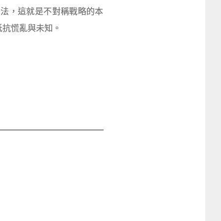
方法，這就是不對稱戰略的本
抵抗慌亂與未知。