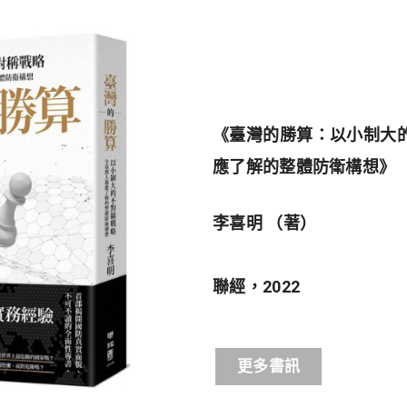
《臺灣的勝算：以小制大
應了解的整體防衛構想》
李喜明
（著）
聯經，
2022
更多書訊