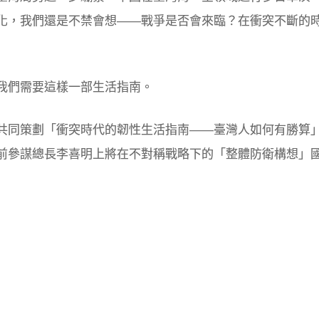
化，我們還是不禁會想——戰爭是否會來臨？在衝突不斷的
我們需要這樣一部生活指南。
共同策劃「衝突時代的韌性生活指南——臺灣人如何有勝算
前參謀總長李喜明上將在不對稱戰略下的「整體防衛構想」
」