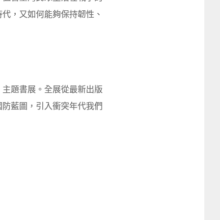
時代，又如何能夠保持韌性、
」主題書展。全展從最新出版
國防藍圖，引入衝突年代我們