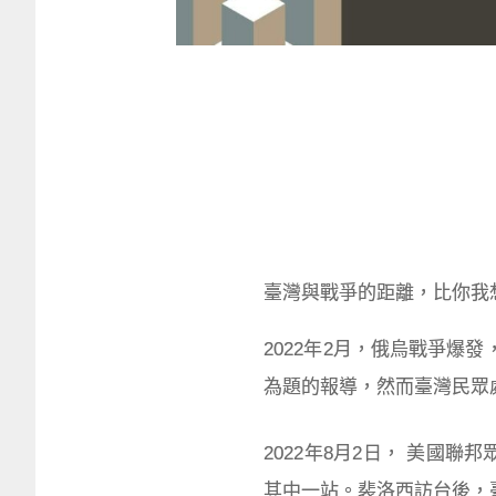
臺灣與戰爭的距離，比你我
2022年2月，俄烏戰爭
為題的報導，然而臺灣民眾
2022年8月2日， 美國聯
其中一站。裴洛西訪台後，