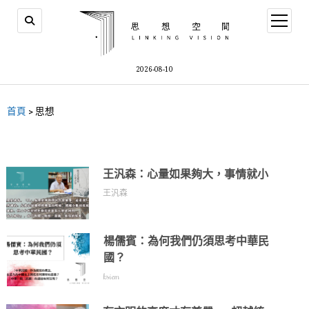
2026-08-10
首頁
>
思想
王汎森：心量如果夠大，事情就小
王汎森
楊儒賓：為何我們仍須思考中華民
國？
ksiem