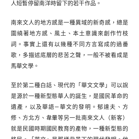
人短暫停留南洋時留下的若干作品。
南來文人的地方感是一種異域的新奇感，總是
圍繞著地方感、風土、本土意識來創作竹枝
詞。事實上還有以幾種不同方言寫成的過番
歌，多描述底層的悲苦之聲，一般不被看成是
馬華文學。
至於第二種白話、現代的「華文文學」可以說
是源於一種新型態華人的誕生，是國民革命的
遺產，以及華語—華文的發明。郁達夫、方
修、方北方、韋暈等另一批南來文人（新客）
就是民國時期國民教育的產物，一種新型態的