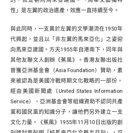
性」是左翼的政治遺產，效應一直持續至今。
與此同時，一支異於左翼的文學潮流在1950年
代興起，並且以「非左翼的馬來亞化」之姿迎
向馬來亞建國。方天1955年自港南下，同年與
其他友聯文人創辦《蕉風》。香港友聯出版社
曾獲亞洲基金會（Asia Foundation）贊助，素
來被認為是美國冷戰時期文化戰略的一部份，
經由美國新聞處（United States Information
Service）、亞洲基金會等組織資助不認同共產
黨和國民黨的知識分子，讓他們另外建立一支
文化力量。《蕉風》1955年11月10日出版的創
刊號封面列明「純馬來亞化文藝半月刊」，可