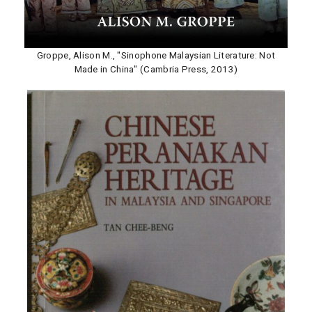
Groppe, Alison M., "Sinophone Malaysian Literature: Not
Made in China" (Cambria Press, 2013)