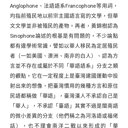
Anglophone、法語語系Francophone等用詞，
均指前殖民地以前宗主國語言寫的文學，但華
文文學並非被殖民的產物。再者，黃錦樹認為
Sinophone論述的根基是有問題的，不少論點
都有違學術常識，譬如以華人移民為定居殖民
者（一如美國、澳洲、南非的白人）、認為方
言並不存在或屬於不同「華語語系」分支之類
的觀點。它在一定程度上是臺灣建國運動中投
射出來的想像，把臺灣慣用的幾種方言和原住
民語都稱做「華語」，臺灣漢人不承認自己是
「華人」，不承認「臺語」其實不過是閩南語
的微小差異的分支（他們稱之為河洛語或福佬
話），也不理會南洋二戰以來形成的「華