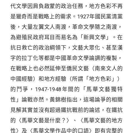
代文學因肩負啟蒙的政治任務，地方色彩不再
是獵奇而是戰略上的需求。1927年國民黨清黨
後，大量左翼文人南渡，革命文學隨之南渡，
為避殖民政府耳目而易名為「新興文學」。在
抗日救亡的政治綱領下，文藝大眾化、甚至漢
字的拉丁化等都是中國革命文學論調的複製，
在戰略上也必然延伸至僑民文藝（南來文人的
中國經驗）和地方經驗（所謂「地方色彩」）
的鬥爭，1947-1948年間的「馬華文藝獨特
性」論戰亦然。黃錦樹指出，這場論爭的相關
見解其實並沒有超過鐵抗戰前的論述，在鐵抗
的〈馬華文藝是什麼？〉、〈馬華文藝的地方
性〉及〈馬華文學作品中的口語〉即有完整的