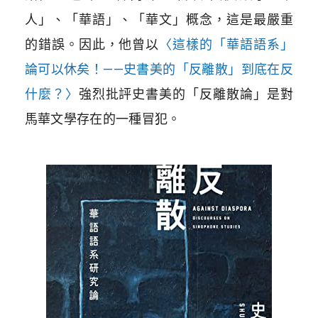
人」、「華語」、「華文」概念，這是最嚴重
的錯誤。因此，他曾以
〈這樣的「華語語系」
論可以休矣！——史書美的「反離散」到底在反
什麼？〉
強烈批評史書美的「反離散論」是對
馬華文學存在的一種冒犯。