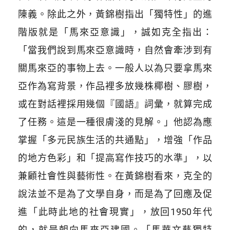
陳義。除此之外，黃錦樹指出「獨特性」的進
階版就是「馬來亞意識」，誠如克全指出：
「當我們說到馬來亞意識時，自然會牽涉到有
關馬來亞的事物上去。一般人以為只要拿馬來
亞作為寫背景，作品裡多放幾株椰樹、膠樹，
或在對話裡採用幾個『國語』詞彙，就算完成
了任務。這是一種很膚淺的見解。」他認為應
掌握「多元民族生活的共通點」，增強「作品
的地方色彩」和「提高寫作技巧的水準」，以
兼顧社會性與藝術性。在黃錦樹看來，克全的
說法並不是為了文學自身，而是為了回應及促
進「此時此地的社會現實」，放回1950年代
的，就是朝向馬來亞建國。「馬華文藝獨特