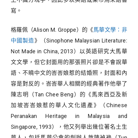
寫。
格羅佩（Alison M. Groppe）的
《
馬華文學：非
中國製造
》
（Sinophone Malaysian Literature:
Not Made in China, 2013）以英語研究大馬華
文文學，但它封面用的那張照片卻是不會說華
語、不曉中文的峇峇娘惹的結婚照，封面和內
容是對反的。峇峇華人相關的經典著作他舉了
陳志明（Tan Chee Beng）的
《馬來西亞及新
加坡峇峇娘惹的華人文化遺產》
（Chinese
Peranakan Heritage in Malaysia and
Singapore, 1993），他又列舉出幾位著名土生
華人，包括馬華公會的創辦人敦陳禎祿（Tun