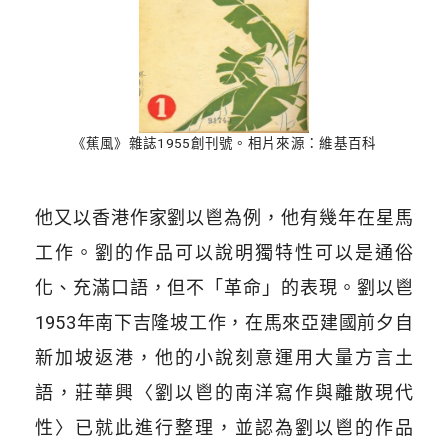
《蕉風》雜誌1955創刊號。相片來源：維基百科
他又以香港作家劉以鬯為例，他有幾年在星馬
工作。劉的作品可以說明獨特性可以是通俗
化、充滿口語，但不「革命」的表現。劉以鬯
1953年南下吉隆坡工作，在馬來亞建國前夕自
新加坡返港，他的小說刻意運用大量方言土
語，莊華興〈劉以鬯的南洋寫作與離散現代
性〉已就此進行整理，並認為劉以鬯的作品