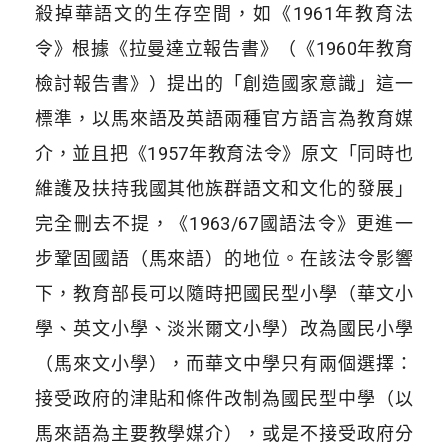
殺掉華語文的生存空間，如《1961年教育法
令》根據《拉曼達立報告書》（《1960年教育
檢討報告書》）提出的「創造國家意識」這一
標準，以馬來語及英語兩種官方語言為教育媒
介，並且把《1957年教育法令》原文「同時也
維護及扶持我國其他族群語文和文化的發展」
完全刪去不提，《1963/67國語法令》更進一
步鞏固國語（馬來語）的地位。在該法令影響
下，教育部長可以隨時把國民型小學（華文小
學、英文小學、淡米爾文小學）改為國民小學
（馬來文小學），而華文中學只有兩個選擇：
接受政府的津貼和條件改制為國民型中學（以
馬來語為主要教學媒介），或是不接受政府分