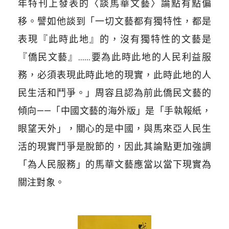
年特刊上發表的〈談馬華文藝〉論點有點偏
移。譬如他談到「一切文藝都有獨特性，都是
表現『此時此地』的，沒有獨特性的文藝是
『僑民文藝』……要為此時此地的人民利益服
務，必須表現此時此地的現實，此時此地的人
民生活和鬥爭。」周容且認為前此僑民文藝的
傾向——「中國文藝的海外版」是「手執報紙，
眼望天外」，關心的是中國，與馬來亞人民生
活的現實鬥爭是脫節的，因此其論點更加強調
「為人民服務」的馬華文藝應當以當下現實為
關注對象。