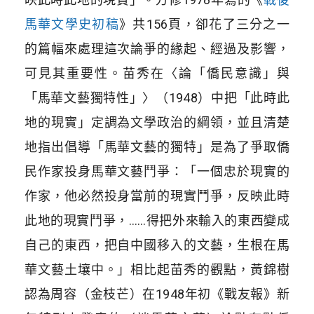
馬華文學史初稿
》
共156頁，卻花了三分之一
的篇幅來處理這次論爭的緣起、經過及影響，
可見其重要性。苗秀在〈論「僑民意識」與
「馬華文藝獨特性」〉（1948）中把「此時此
地的現實」定調為文學政治的綱領，並且清楚
地指出倡導「馬華文藝的獨特」是為了爭取僑
民作家投身馬華文藝鬥爭：「一個忠於現實的
作家，他必然投身當前的現實鬥爭，反映此時
此地的現實鬥爭，……得把外來輸入的東西變成
自己的東西，把自中國移入的文藝，生根在馬
華文藝土壤中。」相比起苗秀的觀點，黃錦樹
認為周容（金枝芒）在1948年初《戰友報》新