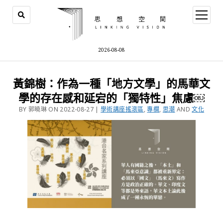
2026-08-08
黃錦樹：作為一種「地方文學」的馬華文
學的存在感和延宕的「獨特性」焦慮￼
BY 郭曉琳 ON 2022-08-27 |
學術講座搖滾區
,
專欄
,
思潮
AND
文化