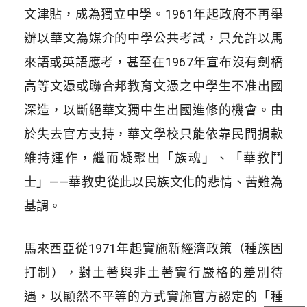
文津貼，成為獨立中學。1961年起政府不再舉
辦以華文為媒介的中學公共考試，只允許以馬
來語或英語應考，甚至在1967年宣布沒有劍橋
高等文憑或聯合邦教育文憑之中學生不准出國
深造，以斷絕華文獨中生出國進修的機會。由
於失去官方支持，華文學校只能依靠民間捐款
維持運作，繼而凝聚出「族魂」、「華教鬥
士」——華教史從此以民族文化的悲情、苦難為
基調。
馬來西亞從1971年起實施新經濟政策（種族固
打制），對土著與非土著實行嚴格的差別待
遇，以顯然不平等的方式實施官方認定的「種