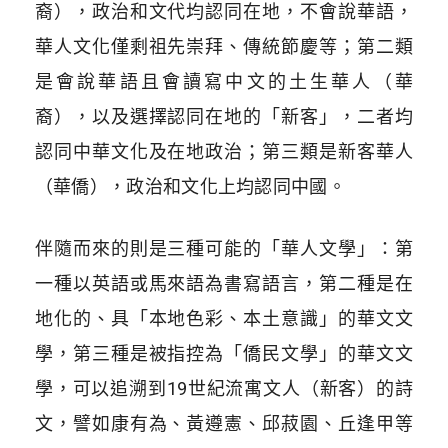
裔），政治和文代均認同在地，不會說華語，
華人文化僅剩祖先崇拜、傳統節慶等；第二類
是會說華語且會讀寫中文的土生華人（華
裔），以及選擇認同在地的「新客」，二者均
認同中華文化及在地政治；第三類是新客華人
（華僑），政治和文化上均認同中國。
伴隨而來的則是三種可能的「華人文學」：第
一種以英語或馬來語為書寫語言，第二種是在
地化的、具「本地色彩、本土意識」的華文文
學，第三種是被指控為「僑民文學」的華文文
學，可以追溯到19世紀流寓文人（新客）的詩
文，譬如康有為、黃遵憲、邱菽園、丘逢甲等