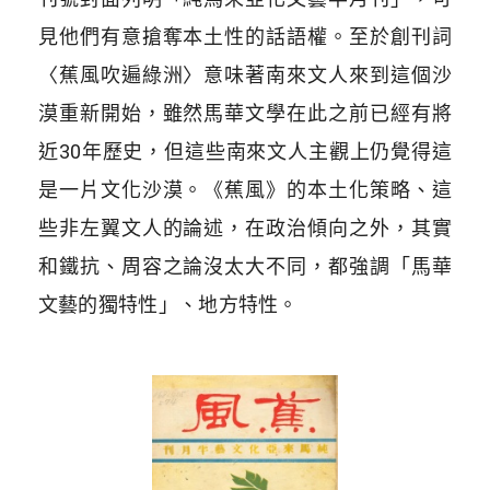
見他們有意搶奪本土性的話語權。至於創刊詞
〈蕉風吹遍綠洲〉意味著南來文人來到這個沙
漠重新開始，雖然馬華文學在此之前已經有將
近30年歷史，但這些南來文人主觀上仍覺得這
是一片文化沙漠。《蕉風》的本土化策略、這
些非左翼文人的論述，在政治傾向之外，其實
和鐵抗、周容之論沒太大不同，都強調「馬華
文藝的獨特性」、地方特性。