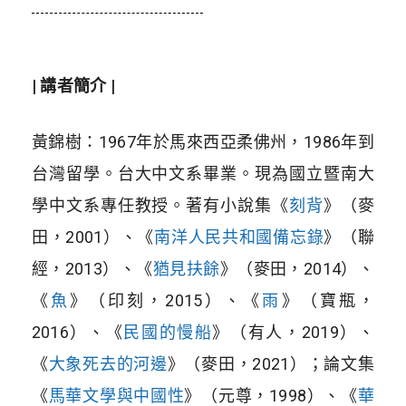
| 講者簡介 |
黃錦樹：1967年於馬來西亞柔佛州，1986年到
台灣留學。台大中文系畢業。現為國立暨南大
學中文系專任教授。著有小說集《
刻背
》（麥
田，2001）、《
南洋人民共和國備忘錄
》（聯
經，2013）、《
猶見扶餘
》（麥田，2014）、
《
魚
》（印刻，2015）、《
雨
》（寶瓶，
2016）、《
民國的慢船
》（有人，2019）、
《
大象死去的河邊
》（麥田，2021）；論文集
《
馬華文學與中國性
》（元尊，1998）、《
華