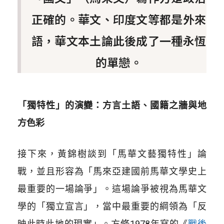
正確的。華文、印度文等都是外來
語，華文本土論此後成了一種永恆
的單戀。
「獨特性」的演變：方言土語、國籍之牆與地
方色彩
接下來，黃錦樹談到「馬華文藝獨特性」論
戰，並且形容為「馬來亞建國前馬華文學史上
最重要的一場論爭」。這場論爭被視為馬華文
學的「獨立宣言」，當中最重要的綱領為「反
映此時此地的現實」。方修1978年寫的
《
戰後