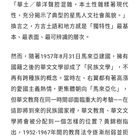
「華土／華洋聲腔混雜，本土性雜糅著現代
性，充分揭示了典型的星馬人文社會風貌。」
換言之，方言土語和地方感是「獨特性」最基
本、最表面、最可辨識的層次。
然而，隨著1957年8月31日馬來亞建國，擁有
國籍之後的華文文學卻成了「民族文學」，不
再有跨種族的概念。當時左、右翼都有著高漲
的愛國主義熱情，更集體朝向「馬來亞化」，
但華文教育在同一時間卻面臨重大的考驗——在
這即將到來的民族國家裡，華文教育、華文文
學將會被分配到一個怎樣的位置？黃錦樹指
出，1952-1967年間的教育法令逐漸削弱並扼