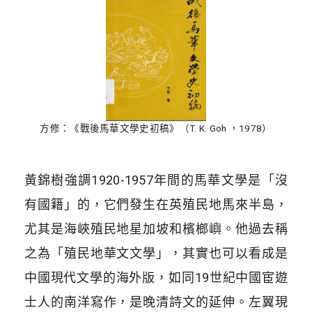
方修：《戰後馬華文學史初稿》（T. K. Goh ，1978）
黃錦樹強調1920-1957年間的馬華文學是「沒
有國籍」的，它們發生在英殖民地馬來半島，
尤其是海峽殖民地星加坡和檳榔嶼。他過去稱
之為「殖民地華文文學」，其實也可以看成是
中國現代文學的海外版，如同19世紀中國宦遊
士人的南洋寫作，是晚清詩文的延伸。左翼現