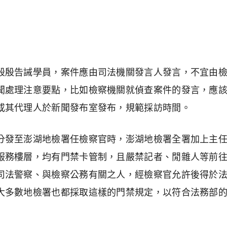
殷殷告誡學員，案件應由司法機關發言人發言，不宜由
聞處理注意要點，比如檢察機關就偵查案件的發言，應
或其代理人於新聞發布室發布，規範採訪時間。
分發至澎湖地檢署任檢察官時，澎湖地檢署全署加上主
服務樓層，均有門禁卡管制，且嚴禁記者、閒雜人等前
司法警察、與檢察公務有關之人，經檢察官允許後得於
大多數地檢署也都採取這樣的門禁規定，以符合法務部