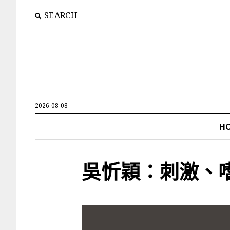
SEARCH
2026-08-08
H
吳忻穎：刺激、