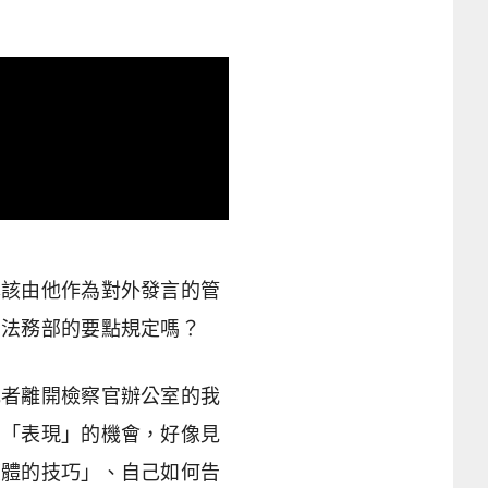
本該由他作為對外發言的管
了法務部的要點規定嗎？
記者離開檢察官辦公室的我
官「表現」的機會，好像見
媒體的技巧」、自己如何告