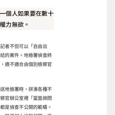
一個人如果要在數十
權力無欲。
法記者不但可以「自由出
偵結的案件。地檢署偵查終
），適不適合由個別檢察官
？
解送地檢署時，拼湊各種不
檢察官辦公室裡「當面詢問
些都是偵查不公開的範疇。