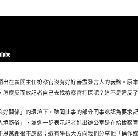
題出在襄閱主任檢察官沒有好好善盡發言人的義務。原
，怎麼反而放記者自己去找檢察官打探呢？這不是違反
良好關係」的環境下，聽聞此事的部分同事竟認為要求
入境隨俗」，並進一步表示記者進出辦公室是在給檢察
千恩萬謝很不應該；還有學長大方向我們分享他「操作