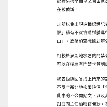
記者這樣堂而皇之自由進
在被偵辦。
之所以會出現這種媒體記
懼」稍有不從會遭媒體進
由」，放棄偵查機關對辦
相較於澎湖地檢署的門禁
可以在樓層有門禁卡管制
我曾拒絕回答找上門來的
不反省新北地檢署這個「
此事的不公開貼文，以及
跟襄閱主任檢察官告狀，