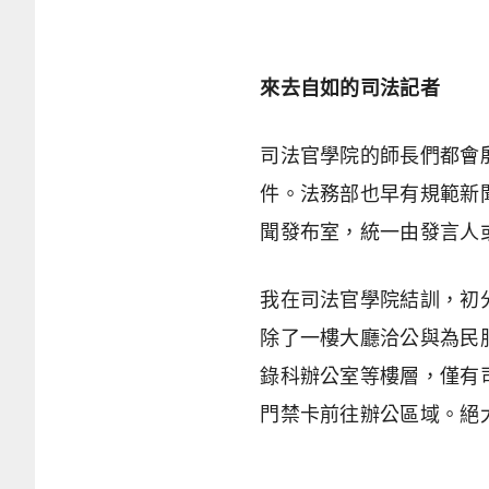
來去自如的司法記者
司法官學院的師長們都會
件。法務部也早有規範新
聞發布室，統一由發言人
我在司法官學院結訓，初
除了一樓大廳洽公與為民
錄科辦公室等樓層，僅有
門禁卡前往辦公區域。絕