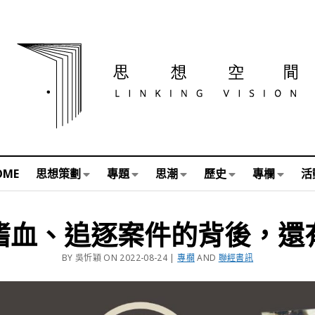
OME
思想策劃
專題
思潮
歷史
專欄
活
嗜血、追逐案件的背後，還
BY 吳忻穎 ON 2022-08-24 |
專欄
AND
聯經書訊