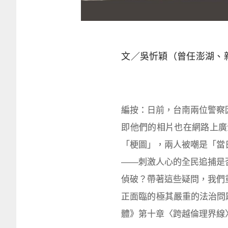
文／吳忻穎（曾任澎湖、
編按：日前，台南兩位警察
即他們的相片也在網路上廣
「梗圖」，兩人被嘲是「當
——刺激人心的全民追捕是
偵破？帶著這些疑問，我們
正面臨的極其嚴重的法治問
體》第十章〈跨越倫理界線