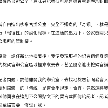
出檢察官辦公室，意味著記者很可能有機會看到卷宗封
者自由進出檢察官辦公室，完全不迴避的「奇觀」，就
行「報復性」的醜化報導。在這樣的壓力下，公家機關
公場所的管制權。
森嚴，調任新北地檢署後，我便發現那裡的記者個個身
的檢察官辦公室區域裡來來去去，甚至隨意進出檢察官
記者問題，請他離開我的辦公室，去找地檢署新聞發言
便利媒體」的「傳統」是否合乎規定、合宜，竟然還將
其他同事在這則不公開貼文下的留言截圖傳給記者，記
甚至揚言要「修理」我。