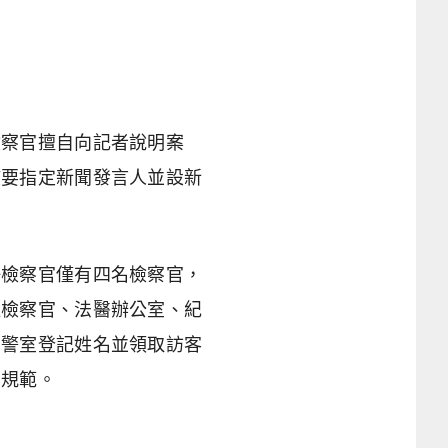
檢察官擅自向記者說明案
該要指定新聞發言人並設新
任檢察官僅有四名檢察官，
往檢察官、法醫辦公室、紀
法警室登記姓名並領取訪客
的規範。