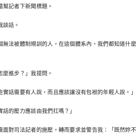
還幫記者下新聞標題。
我談話。
個無法被體制規訓的人，在這個體系內，我們都知道什
怎麼進步？」我提問。
些實話需要有人說，而且應該讓沒有包袱的年輕人說。
實話的壓力應該由我們扛嗎？」
級面對司法記者的施壓，轉而要求並警告我：「既然妳