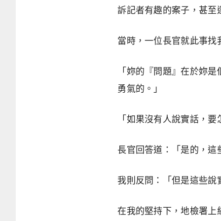
訴記者有趣的案子，甚至
當時，一位長官就此事找
「妳的『問題』在於妳是
勇氣的。」
「如果沒有人說實話，要
長官回答道：「是的，這
我則反問：「但是這些說
在我的堅持下，地檢署上