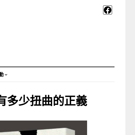
動
有多少扭曲的正義