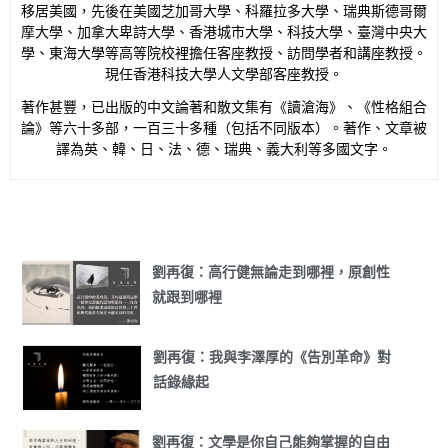
移居美國，先後在美國芝加哥大學、科羅拉多大學、瑞典斯德哥爾
摩大學、加拿大卑詩大學、香港城市大學、科技大學、臺灣中央大
學、東海大學等高等院校裡擔任客座教授、訪問學者和講座教授。
現任香港科技大學人文學部客座教授。
著作甚豐，已出版的中文論著和散文集有《讀滄海》、《性格組合
論》等六十多部，一百三十多種（包括不同版本）。著作、文章被
譯為英、韓、日、法、德、瑞典、義大利等多國文字。
劉再復：高行健無論走到哪裡，原創性
就跟到哪裡
劉再復：我與李澤厚的《告別革命》對
話錄緣起
劉再復：文學是你自己能夠掌握的自由