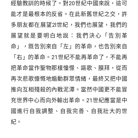
經驗教訓的時候了。對20世紀中國來說，這可
能才是最根本的反省。在此新舊世紀之交，許
多朋友都在展望2l世紀，我們也展望，我們的
展望就是要明白地說：我們決心「告別革
命」，既告別來自「左」的革命，也告別來自
「右」的革命。21世紀不能再革命了，不能再
把革命當作聖物那樣憧憬、謳歌、膜拜，從而
再次悲歌慷慨地煽動群眾情緒，最終又把中國
推向互相殘殺的內戰泥潭。當然中國更不能冒
充世界中心而向外輸出革命。21世紀應當是中
國進行自我調整、自我完善、自我壯大的世
紀。