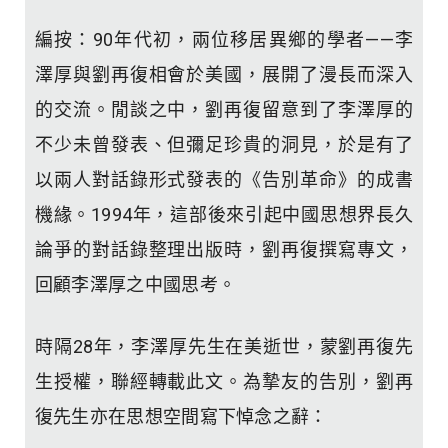
編按：90年代初，兩位移居異鄉的學者——李
澤厚與劉再復相會於美國，展開了漫長而深入
的交流。閒談之中，劉再復留意到了李澤厚的
不少未曾發表、但彌足珍貴的洞見，於是有了
以兩人對話錄形式發表的《告別革命》的成書
機緣。1994年，這部後來引起中國思想界長久
論爭的對話錄整理出版時，劉再復撰寫專文，
回顧李澤厚之中國思考。
時隔28年，李澤厚先生在美逝世，蒙劉再復先
生授權，聯經轉載此文。為摯友的告別，劉再
復先生亦在思想空間寫下悼念之辭：