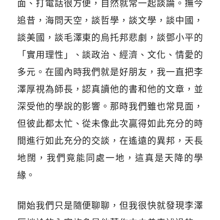
面、打電話很方便，自然就常一起談論。撫今
追昔，海問天空，談哲學，談文學，談中國，
談美國，談毛澤東的烏托邦悲劇，談鄧小平的
「實用理性」、談政治、經濟、文化、情愛的
多元。在國內時我們就是好朋友，我一直把李
澤厚視為師長，認真讀他的書和他的文章，並
深受他的學說的影響。那時我們雖也常見面，
但彼此都太忙、從未像此次贏得如此充分的時
間進行如此充分的交談，在遙遠的異邦，天長
地闊，我們竟能同處一地，這真是天降的學
緣。
開始我們只是隨便聊聊，但我很快就發現李澤