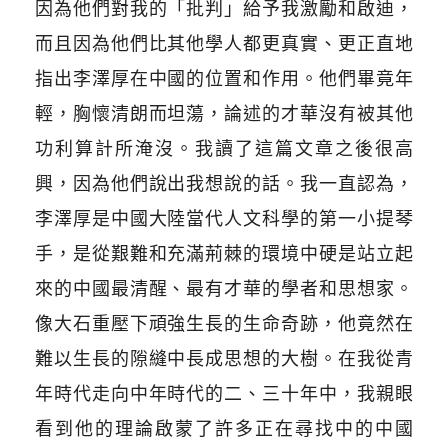
因為他們對我的「批判」給予我激勵和啟迪，
而且因為他們比其他學人都更真實、更正直地
指出李澤厚在中國的位置和作用。他們畢竟年
輕，胸懷清朗而坦蕩，論述的才華沒有被其他
功利算計所淹沒。我讀了這篇文章之後很高
興，因為他們說出我想說的話。我一直認為，
李澤厚是中國大陸當代人文科學的第一小提琴
手，是從艱難和充滿荊棘的環境中硬是站立起
來的中國最清醒、最有才華的學者和思想家。
像大石重壓下頑強生長的生命奇跡，他竟然在
難以生長的隙縫中長成思想的大樹。在我從青
年時代走向中年時代的二、三十年中，我親眼
看到他的理論啟蒙了許多正在尋找中的中國