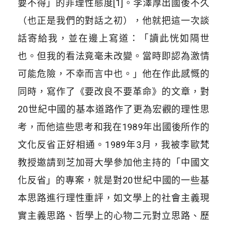
要不得」的非理性態度[1]。李澤厚出國後不久
（也正是我們的對話之初），他就把這一次談
話寄給我，並在邊上寫道：「讀此恍如隔世
也。但我的看法竟毫未改變。當時即認為激情
可能危險，不幸而言中也。」他在作此感慨的
同時，寫作了《要改良不要革命》的文章，對
20世紀中國的基本道路作了更為宏觀的理性思
考，而他這些思考和我在1989年出國後所作的
文化反省正好相通。1989年3月，我被李歐梵
教授邀請到芝加哥大學參加他主持的「中國文
化反省」的專案，就是對20世紀中國的一些基
本思路進行理性重評，如文學上的社會主義現
實主義思路、哲學上的心物二元對立思路、歷