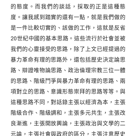
的態度。而我們的談話，採取的正是這種態
度。讓我感到踏實的還有一點，就是我們做的
是一件比較切實的、該做的工作，這就是反省
20世紀中國的基本思路。這些流行於社會並被
我們的心靈接受的思路，除了上文已經提過的
暴力革命有理的思路外，還包括歷史決定論思
路、辯證唯物論思路、政治倫理宗教三位一體
的思路、階級鬥爭與暴力革命有理的思路、兩
項對立的思路、意識形態崇拜的思路等等。與
這種思路不同，對話錄主張以經濟為本，主張
階級合作、階級調和，主張多元共生，主張改
良漸進，主張開放輿論，主張政治與文學的二
元論，主張社會與政府的區分，主張注意歷史