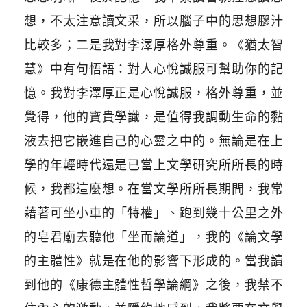
想，不太注意讀文采，所以腦子中的思想膠汁
比較多；二是我對李澤厚格外尊重。《猶太智
慧》中有句悟語：對人心悅誠服可幫助你的記
憶。我對李澤厚正是心悅誠服，格外尊重，並
覺得，他的寶貴學識，是值得我調動生命的黏
液去把它嵌進自己的心靈之中的。無論是在上
學的年輕時代還是已當上文學研究所所長的時
候，我都這麼想。在當文學所所長期間，我常
藉著可坐小車的「特權」、跑到幾十公里之外
的皂君廟去聽他「坐而論道」，我的《論文學
的主體性》就是在他的影響下形成的。當我讀
到他的《康德主體性哲學論綱》之後，我禁不