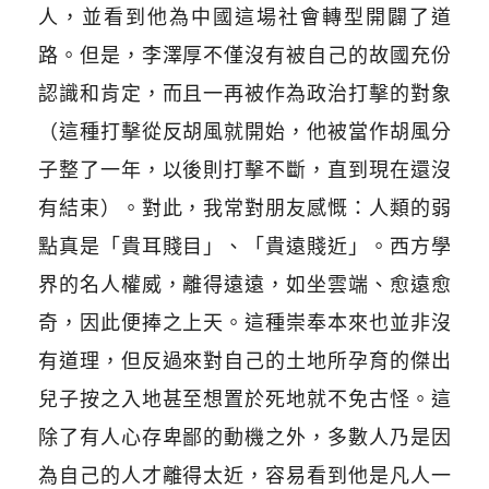
人，並看到他為中國這場社會轉型開闢了道
路。但是，李澤厚不僅沒有被自己的故國充份
認識和肯定，而且一再被作為政治打擊的對象
（這種打擊從反胡風就開始，他被當作胡風分
子整了一年，以後則打擊不斷，直到現在還沒
有結束）。對此，我常對朋友感慨：人類的弱
點真是「貴耳賤目」、「貴遠賤近」。西方學
界的名人權威，離得遠遠，如坐雲端、愈遠愈
奇，因此便捧之上天。這種崇奉本來也並非沒
有道理，但反過來對自己的土地所孕育的傑出
兒子按之入地甚至想置於死地就不免古怪。這
除了有人心存卑鄙的動機之外，多數人乃是因
為自己的人才離得太近，容易看到他是凡人一