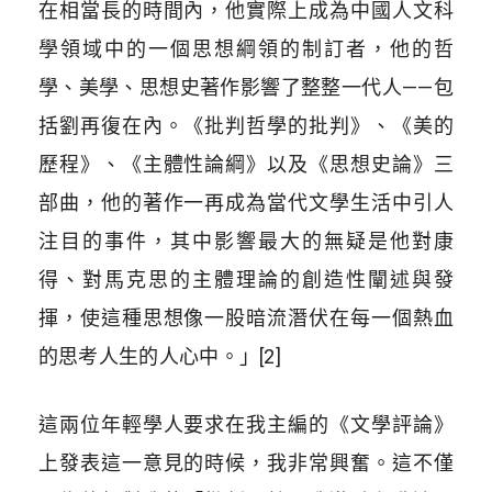
在相當長的時間內，他實際上成為中國人文科
學領域中的一個思想綱領的制訂者，他的哲
學、美學、思想史著作影響了整整一代人——包
括劉再復在內。《批判哲學的批判》、《美的
歷程》、《主體性論綱》以及《思想史論》三
部曲，他的著作一再成為當代文學生活中引人
注目的事件，其中影響最大的無疑是他對康
得、對馬克思的主體理論的創造性闡述與發
揮，使這種思想像一股暗流潛伏在每一個熱血
的思考人生的人心中。」[2]
這兩位年輕學人要求在我主編的《文學評論》
上發表這一意見的時候，我非常興奮。這不僅