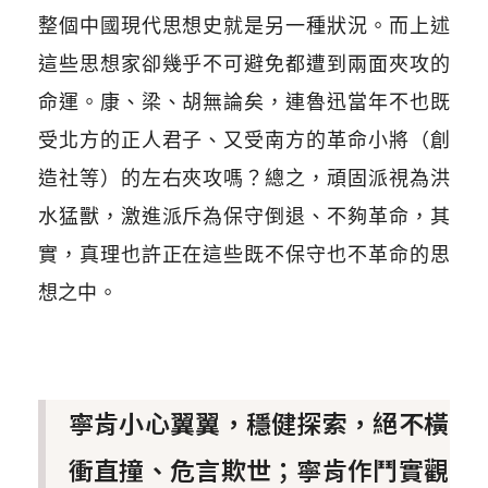
整個中國現代思想史就是另一種狀況。而上述
這些思想家卻幾乎不可避免都遭到兩面夾攻的
命運。康、梁、胡無論矣，連魯迅當年不也既
受北方的正人君子、又受南方的革命小將（創
造社等）的左右夾攻嗎？總之，頑固派視為洪
水猛獸，激進派斥為保守倒退、不夠革命，其
實，真理也許正在這些既不保守也不革命的思
想之中。
寧肯小心翼翼，穩健探索，絕不橫
衝直撞、危言欺世；寧肯作鬥實觀