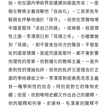
始，他在國內學術界就遭遇到兩面夾攻：一是
極左教條主義攻擊他「自由化」，二是某些年
輕朋友抨擊他過於「保守」，但他在眾聲喧嘩
中還是堅持「走自己的路」，這條路，就是理
性之路。李澤厚已到「耳順之年」，也確實做
到「耳順」，即不管來自何方的聲音，不管是
批判還是禮讚，是詛咒還是歌吟，都不會影響
他理性的思索。他對僵化的教條主義，一直作
原則性的理論批評，但他的批評又是隱含於正
面的學術建設之中。李澤厚對經典馬克思主義
有一種學術性的信念，特別是對它的唯物史
觀；但是，他對唯物史觀又作出自己的闡釋。
他的闡釋和列寧、史達林、毛澤東的闡釋不