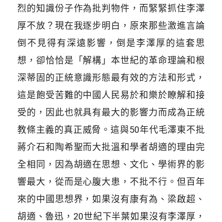
烈的知識份子作為批判物件，而緊緊抓住李澤
厚不放？現在我逐步明白，原來那些激進言論
倒不見得有深遠影響，倒是李澤厚的這套思
想，卻恰恰是「解構」本世紀的革命理論和根
深蒂固的正統意識形態最有效的方法和形式，
這是飽受苦難的中國人民易於和樂於瞭解和接
受的，因此也就具有最大的影響力而成為正統
教條主義的真正威脅。這與50年代毛澤東不批
蔣介石和陶希聖而大批溫和學者胡適的理由完
全相同，因為胡適在思想、文化、學術界的影
響最大，從而是心腹大患，不批不行。但百年
來的中國思想界，如果沒有康有為、梁啟超、
胡適、魯迅，20世紀下半葉如果沒有李澤厚，