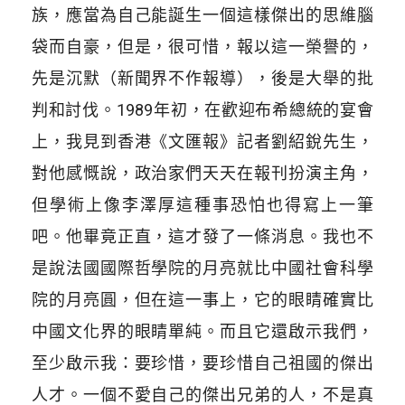
族，應當為自己能誕生一個這樣傑出的思維腦
袋而自豪，但是，很可惜，報以這一榮譽的，
先是沉默（新聞界不作報導），後是大舉的批
判和討伐。1989年初，在歡迎布希總統的宴會
上，我見到香港《文匯報》記者劉紹銳先生，
對他感慨說，政治家們天天在報刊扮演主角，
但學術上像李澤厚這種事恐怕也得寫上一筆
吧。他畢竟正直，這才發了一條消息。我也不
是說法國國際哲學院的月亮就比中國社會科學
院的月亮圓，但在這一事上，它的眼睛確實比
中國文化界的眼睛單純。而且它還啟示我們，
至少啟示我：要珍惜，要珍惜自己祖國的傑出
人才。一個不愛自己的傑出兄弟的人，不是真