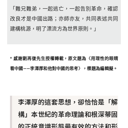
「難兄難弟，一起逃亡，一起告別革命，確認
改良才是中國出路；亦師亦友，共同表述共同
建構桃源，明了漂流方為世界原則。」
* 感謝劉再復先生授權轉載，原文題為
〈
用理性的眼睛
看中國——李澤厚和他對中國的思考
〉，標題為編輯擬。
李澤厚的這套思想，卻恰恰是「解
構」本世紀的革命理論和根深蒂固
的正統意識形態最有效的方法和形