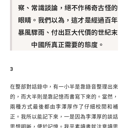
察、常識談論，絕不作稀奇古怪的
眼睛。我們以為，這才是經過百年
暴風驟雨、付出巨大代價的世紀末
中國所真正需要的態度。
3
在整部對話錄中，有一小半是靠錄音整理出來
的，而大半則是靠記憶而書寫下來的。當然，
兩種方式最後都由李澤厚作了仔細校閱和補
正。我所以能記下來，一是因為李澤厚的談話
思想明晰，便於記憶。我平素讀書就注意讀思