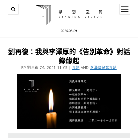
2026-08-09
劉再復：我與李澤厚的《告別革命》對話
錄緣起
BY 劉再復 ON 2021-11-05 |
專題
AND
李澤厚紀念專輯