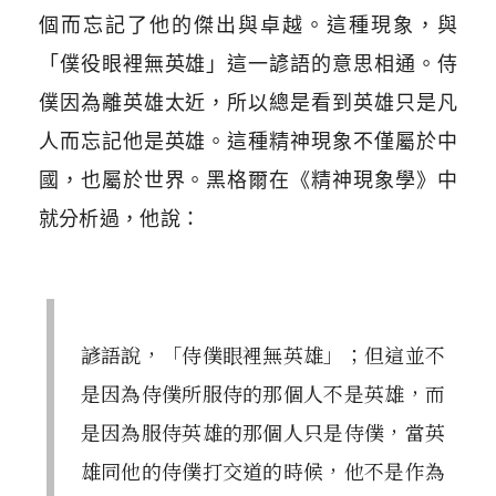
個而忘記了他的傑出與卓越。這種現象，與
「僕役眼裡無英雄」這一諺語的意思相通。侍
僕因為離英雄太近，所以總是看到英雄只是凡
人而忘記他是英雄。這種精神現象不僅屬於中
國，也屬於世界。黑格爾在《精神現象學》中
就分析過，他說：
諺語說，「侍僕眼裡無英雄」；但這並不
是因為侍僕所服侍的那個人不是英雄，而
是因為服侍英雄的那個人只是侍僕，當英
雄同他的侍僕打交道的時候，他不是作為