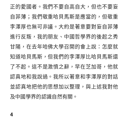
正的愛國者。我們不要自高自大，但也不要妄
自菲薄；我們敬重哈貝馬斯是應當的，但敬重
李澤厚也無可非議。大約是著意要對妄自菲薄
進行反叛，我的朋友、中國哲學界的後起之秀
甘陽，在去年哈佛大學召開的會上說：怎麼就
知道哈貝馬斯，但我們的李澤厚比哈貝馬斯還
了不起。這不是激憤之辭，早在芝加哥，他就
認真地和我說過。我所以著意和李澤厚的對話
並認真地把他的思想加以整理，與上述我對他
及中國學界的認識自然有關。
4