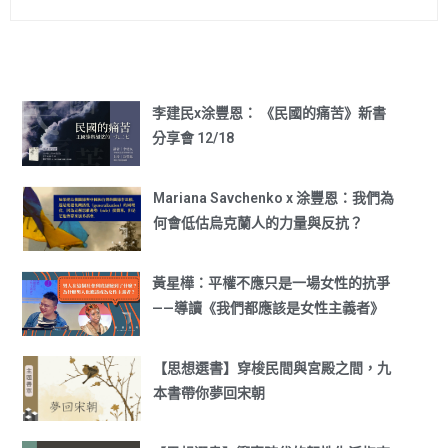
李建民x涂豐恩： 《民國的痛苦》新書
分享會 12/18
Mariana Savchenko x 涂豐恩：我們為
何會低估烏克蘭人的力量與反抗？
黃星樺：平權不應只是一場女性的抗爭
——導讀《我們都應該是女性主義者》
【思想選書】穿梭民間與宮殿之間，九
本書帶你夢回宋朝