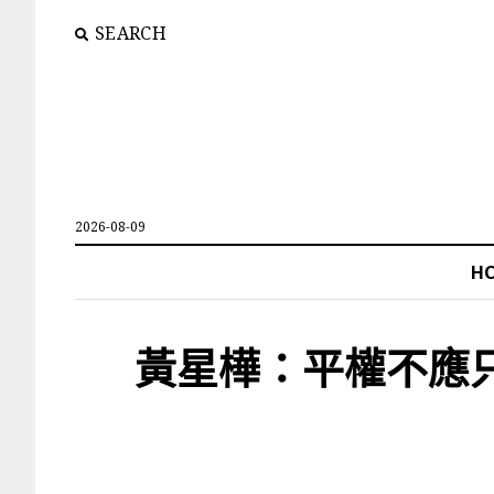
SEARCH
2026-08-09
H
黃星樺：平權不應