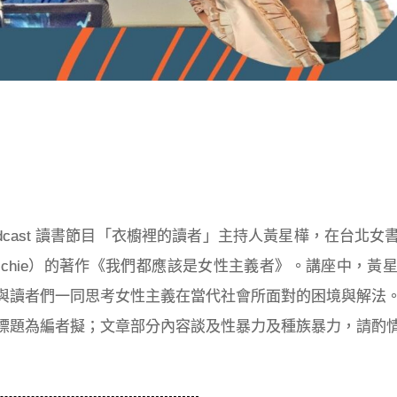
Podcast 讀書節目「衣櫥裡的讀者」主持人黃星樺，在台北
gozi Adichie）的著作《我們都應該是女性主義者》。講座中
與讀者們一同思考女性主義在當代社會所面對的困境與解法。
標題為編者擬；
文章部分
內容談及性暴力及種族暴力，請酌