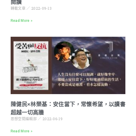
閱讀
轉載文章
2022-09-13
Read More »
陳健民×林榮基：安住當下，常懷希望，以讀書
超越一切高牆
思想空間編輯部
2022-06-19
Read More »