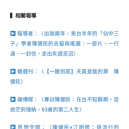
▍相關報導
報導者：〈出獄兩年、來台半年的「佔中三
子」學者陳健民的去留與搖擺：一部片、一行
淚、一封信，走出失語泥沼〉
鏡週刊：〈【一鏡到底】天真是我的罪 陳
健民〉
端傳媒：〈專訪陳健民︰在台不知歸期，從
迷茫到接納，63歲的第二人生〉
思想空間：〈陳健民×江明修：退流行的