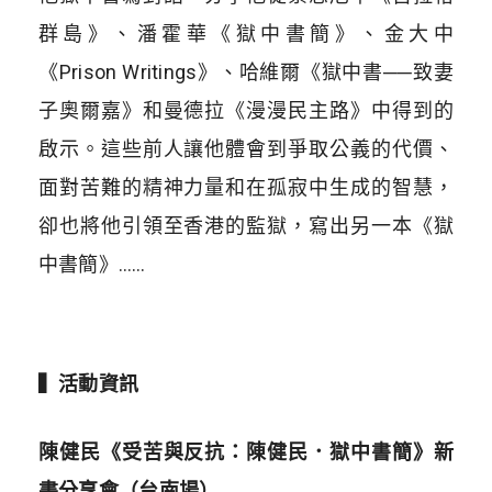
群島》、潘霍華《獄中書簡》、金大中
《Prison Writings》、哈維爾《獄中書──致妻
子奧爾嘉》和曼德拉《漫漫民主路》中得到的
啟示。這些前人讓他體會到爭取公義的代價、
面對苦難的精神力量和在孤寂中生成的智慧，
卻也將他引領至香港的監獄，寫出另一本《獄
中書簡》……
▍活動資訊
陳健民《受苦與反抗：陳健民．獄中書簡》新
書分享會（台南場）