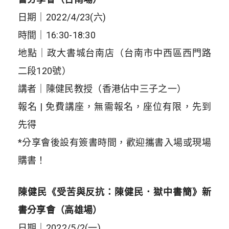
日期｜2022/4/23(六)
時間｜16:30-18:30
地點｜政大書城台南店（台南市中西區西門路
二段120號）
講者｜陳健民教授（香港佔中三子之一）
報名 |
免費講座，無需報名，座位有限，先到
先得
*分享會後設有簽書時間，歡迎攜書入場或現場
購書！
陳健民《受苦與反抗：陳健民．獄中書簡》新
書分享會（高雄場）
日期｜2022/5/2(一)