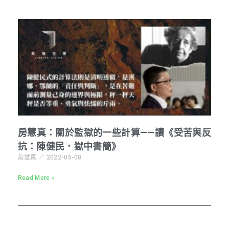
房慧真：關於監獄的一些計算——讀《受苦與反
抗：陳健民．獄中書簡》
房慧真
2022-05-08
Read More »