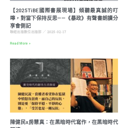
【2025TiBE國際書展現場】傾聽最真誠的叮
嚀，對當下保持反思——《暴政》有聲書朗讀分
享會側記
聯經出版數位出版部
2025-02-17
Read More »
陳健民x房慧真：在黑暗時代寫作，在黑暗時代