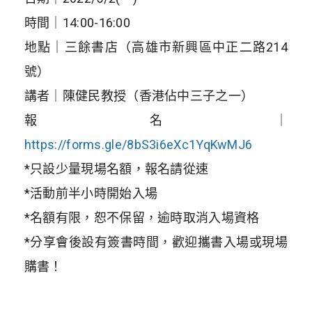
時間｜14:00-16:00
地點｜三餘書店（高雄市新興區中正二路214
號）
講者｜陳健民教授（香港佔中三子之一）
報名｜
https://forms.gle/8bS3i6eXc1YqKwMJ6
*只設少量現場名額，報名請從速
*活動前半小時開始入場
*名額有限，恕不保留，逾時取消入場資格
*分享會後設有簽書時間，歡迎攜書入場或現場
購書！