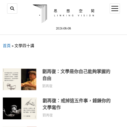
2026-08-08
首頁
>
文學四十講
劉再復：文學是你自己能夠掌握的
自由
劉再復
劉再復：戒掉這五件事，錘鍊你的
文學寫作
劉再復