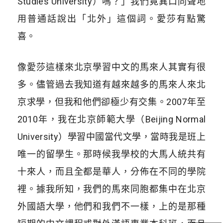
Studies University）嗎？」我們竟異口同聲地
用普通話說出「北外」這個詞。愛莎有點驚
喜。
像愛莎這樣來北京學習中文的馬來人其實有很
多。儘管過去我知道有越來越多的馬來人來北
京求學，但我和他們卻極少有交集。2007年至
2010年，我在北京師範大學（Beijing Normal
University）學習中國當代文學，當時我是班上
唯一的留學生。那時候我學校的大馬人統共有
十來人，而且全都是華人，分佈在不同的學院
裡。據我所知，我們的馬來同胞都集中在北京
外國語大學，他們和我們不一樣，上的是那種