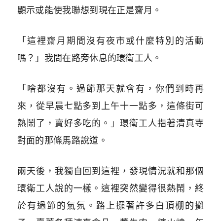
顯示或能使我聯想到現在正是齋月。
「這裡齋月期間沒有夜市或什麼特別的活動
嗎？」我問在路旁休息的環衛工人。
「啥都沒有。過節那天就會有，你們到時再
來，從早晨七點多到上午十一點多，這條街可
熱鬧了，賣好多吃的。」環衛工人指著清真寺
對面的那條馬路說道。
兩天後，我獨自回到這裡，發現情況就和那個
環衛工人說的一樣。這裡突然變得很熱鬧，終
於有過節的氣氛。路上擺著許多白頂棚的攤