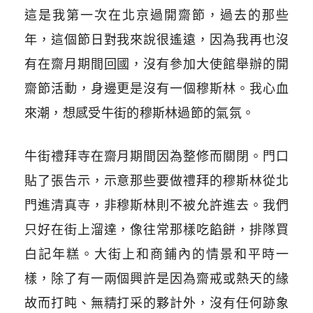
這是我第一次在北京過開齋節，過去的那些
年，這個節日對我來說很遙遠，因為我再也沒
有在齋月期間回國，沒有參加大使館舉辦的開
齋節活動，身邊更是沒有一個穆斯林。我心血
來潮，想感受牛街的穆斯林過節的氣氛。
牛街禮拜寺在齋月期間因為整修而關閉。門口
貼了張告示，示意那些要做禮拜的穆斯林從北
門進清真寺，非穆斯林則不被允許進去。我們
只好在街上溜達，像往常那樣吃餡餅，排隊買
白記年糕。大街上和商鋪內的情景和平時一
樣，除了有一兩個興許是因為齋戒或熱天的緣
故而打盹、無精打采的夥計外，沒有任何跡象