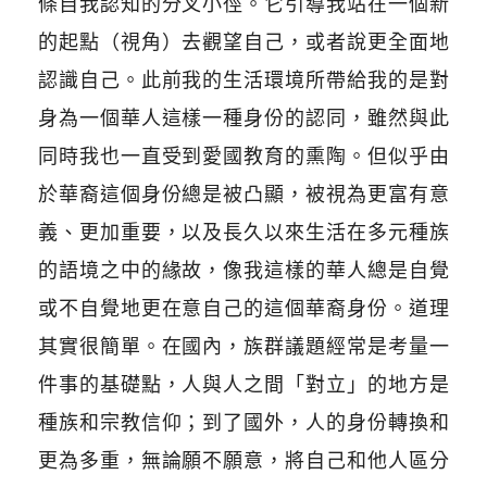
條自我認知的分叉小徑。它引導我站在一個新
的起點（視角）去觀望自己，或者說更全面地
認識自己。此前我的生活環境所帶給我的是對
身為一個華人這樣一種身份的認同，雖然與此
同時我也一直受到愛國教育的熏陶。但似乎由
於華裔這個身份總是被凸顯，被視為更富有意
義、更加重要，以及長久以來生活在多元種族
的語境之中的緣故，像我這樣的華人總是自覺
或不自覺地更在意自己的這個華裔身份。道理
其實很簡單。在國內，族群議題經常是考量一
件事的基礎點，人與人之間「對立」的地方是
種族和宗教信仰；到了國外，人的身份轉換和
更為多重，無論願不願意，將自己和他人區分