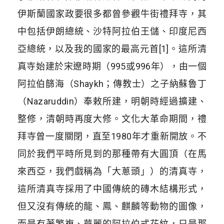
伊斯蘭國家政要很多都曾參觀牛街禮拜寺，其
中包括伊朗總統、沙特阿拉伯王儲、印度尼西
亞總統，以及我的國家的最高元首
[1]
。這所清
真寺始建於宋遼時期（995或996年），由一個
阿拉伯篩海（Shaykh；傳教士）之子納蘇魯丁
（Nazaruddin）奉敕所建，明朝時經過擴建、
整修，清朝時再度大修。文化大革命期間，禮
拜寺曾一度關閉，直至1980年才重新開放。不
同於我們平時所見到的那種帶有大圓頂（在馬
來西亞，我們戲稱為「大蔥頭」）的清真寺，
這所清真寺採用了中國傳統的磚木結構形式，
但又沒有傳統的龍、鳳、麒麟等動物的圖像，
而是有著繁複、華麗的阿拉伯式花紋，只是那