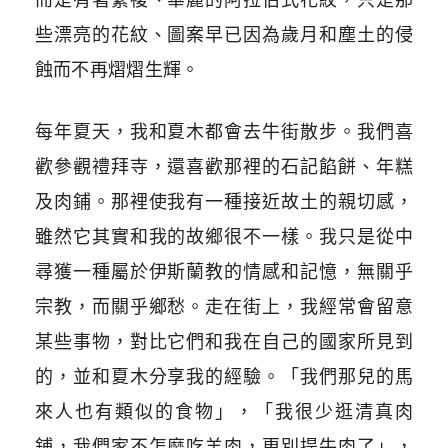
些漂亮的花紋、圖案早已因為歲月和塵土的侵
蝕而不再熠熠生輝。
每年夏天，我和夏木都會去牛街散步。我們喜
歡參觀禮拜寺，還喜歡那裡的石記餡餅、年糕
及肉鋪。那裡使我有一種接近故土的親切感，
雖然它其實和我的故鄉很不一樣。我只是從中
尋獲一種屬於伊斯蘭教的情感和記憶，無關乎
宗教，而關乎鄉愁。走在街上，我經常會留意
某些事物，對比它們和我在自己的國家所見到
的，並和夏木分享我的經驗。「我們那兒的馬
來人也有類似的食物」，「我很少逛清真肉
鋪，我們家不怎麼吃羊肉，更別提牛肉了」，