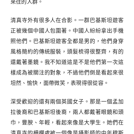
來往的人群。
清真寺外有很多人在合影。一群巴基斯坦遊客
正被幾個中國人包圍著。中國人紛紛拿出手機
照他們。巴基斯坦遊客全都是男的，他們身穿
風格簡約的傳統服裝，頭髮梳得很整齊，有的
還戴著墨鏡。我不知道這是不是他們第一次這
樣成為被關注的對象，不過他們倒是看起來很
坦然、愉快，面帶微笑，表現得很從容。
深受歡迎的還有兩個英國女子。那是一個孟加
拉後裔和巴基斯坦後裔，兩人都戴著眼鏡和頭
巾，豐腴、年輕，看起來像是大學生。她們在
清真寺的柵欄處被一個像是攝影師的中年穆斯