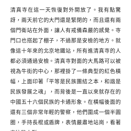
清真寺在這一天恢復對外開放了。我有點驚
訝，兩天前它的大門還是緊閉的，而且還有兩
個門衛站在外面，讓人有戒備森嚴的感覺。寺
門口也搭起了棚子，不過那是安檢的地方。就
像這十年來的北京地鐵站，所有進清真寺的人
都必須通過安檢。清真寺對面的大馬路可以被
視為牛街的中心，那裡掛了一條典型的紅色橫
幅，上面印著「平等是民族團結之本，和諧是
民族發展之魂」，而背後是一直以來就存在的
中國五十六個民族的卡通形象。在橫幅後面的
還有三個非常年輕的警察，他們圍成一個半圓
圈，手持長棍或盾牌，表情嚴肅地站崗，看著