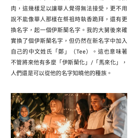
肉，這幾樣足以讓華人覺得無法接受，更不用
說不能像華人那樣在祭祖時執香跪拜，還有更
換名字，起一個伊斯蘭名字。我的大舅後來確
實換了個伊斯蘭名字，但仍然在新名字中加入
自己的中文姓氏「鄭」（Tee）。這也意味著
不管將來他有多麼「伊斯蘭化」/「馬來化」，
人們還是可以從他的名字知曉他的種族。