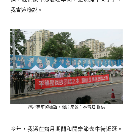
我會這樣說。
禮拜寺前的標語。相片來源：林雪虹 提供
今年，我選在齋月期間和開齋節去牛街逛逛。