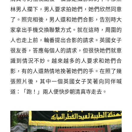
林男人攔下，男人要求拍她們，她們欣然同意
了。照完相後，男人還和她們合影，告別時大
家拿出手機交換聯繫方式。就在這時，周圍的
人也走上前，輪番提出合影的請求。英國女子
很友善，答應每個人的請求，但很快她們就意
識到情況不妙。越來越多的人要求和她們合
影，有的人還熱情地挽著她們的手。在照了幾
張照片後，其中一個英國女子笑著向同伴喊
道：「跑！」兩人便快步朝清真寺走去。