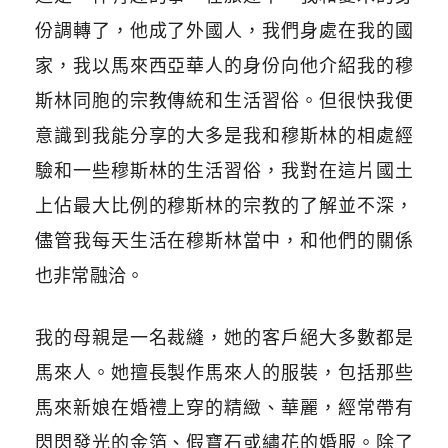
份調轉了，他成了外國人，我們身處在我的國
家，我以馬來西亞華人的身份向他介紹我的穆
斯林同胞的宗教傳統和生活習俗。但很快我便
意識到我能分享的大多是我和穆斯林的相處經
驗和一些穆斯林的生活習俗，我對在這片國土
上佔最大比例的穆斯林的宗教的了解並不深，
儘管我每天生活在穆斯林當中，和他們的關係
也非常融洽。
我的母親是一名裁縫，她的客戶絕大多數都是
馬來人。她擅長製作馬來人的服裝，包括那些
馬來新娘在婚禮上穿的精緻、華麗，經常帶有
閃閃發光的金箔、假寶石或繡花的婚服。除了