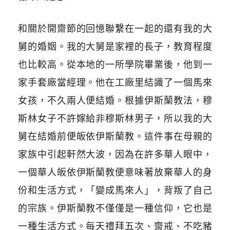
和關於開齋節的回憶聯繫在一起的還有我的大
舅的婚姻。我的大舅是家裡的長子，教育程度
也比較高。從本地的一所學院畢業後，他到一
家手套廠當經理。他在工廠里結識了一個馬來
女孩，不久兩人便結婚。根據伊斯蘭教法，穆
斯林女子不許嫁給非穆斯林男子，所以我的大
舅在結婚前便皈依伊斯蘭教。這件事在母親的
家族中引起軒然大波，因為在許多華人眼中，
一個華人皈依伊斯蘭教便意味著放棄華人的身
份和生活方式，「變成馬來人」，背叛了自己
的宗族。伊斯蘭教不僅僅是一種信仰，它也是
一種生活方式。每天禮拜五次、齋戒、不吃豬