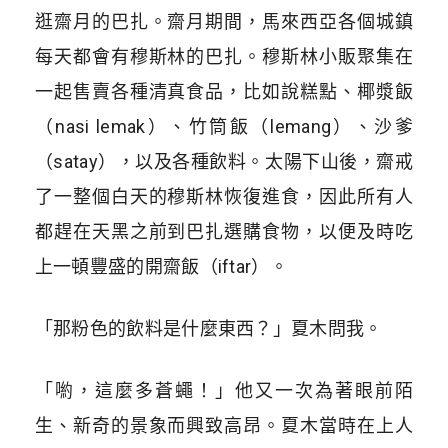
逛齋月的巴扎。齋月期間，馬來西亞各個城鎮
每天都會有穆斯林的巴扎。穆斯林小販聚集在
一起售賣各種清真食品，比如說糕點、椰漿飯
（nasi lemak）、竹筒飯（lemang）、沙爹
（satay），以及各種飲料。太陽下山後，齋戒
了一整個白天的穆斯林恢復進食，因此所有人
都趕在天黑之前到巴扎選購食物，以便及時吃
上一頓豐盛的開齋飯（iftar）。
「那粉色的飲料是什麼東西？」夏木問我。
「喲，這麼多蒼蠅！」他又一次為著眼前陌
生、新奇的景象而興致高昂。夏木當時在上人