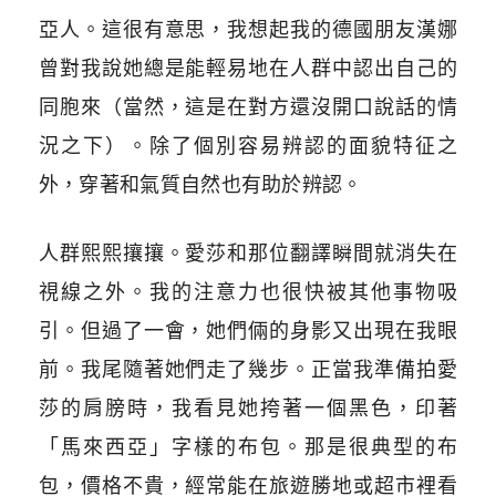
亞人。這很有意思，我想起我的德國朋友漢娜
曾對我說她總是能輕易地在人群中認出自己的
同胞來（當然，這是在對方還沒開口說話的情
況之下）。除了個別容易辨認的面貌特征之
外，穿著和氣質自然也有助於辨認。
人群熙熙攘攘。愛莎和那位翻譯瞬間就消失在
視線之外。我的注意力也很快被其他事物吸
引。但過了一會，她們倆的身影又出現在我眼
前。我尾隨著她們走了幾步。正當我準備拍愛
莎的肩膀時，我看見她挎著一個黑色，印著
「馬來西亞」字樣的布包。那是很典型的布
包，價格不貴，經常能在旅遊勝地或超市裡看