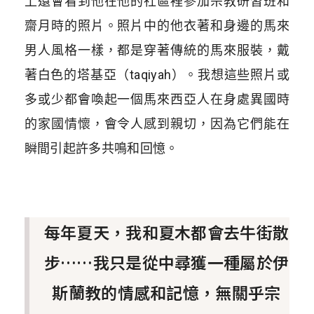
上還會看到他在他的社區裡參加宗教研習班和
齋月時的照片。照片中的他衣著和身邊的馬來
男人風格一樣，都是穿著傳統的馬來服裝，戴
著白色的塔基亞（taqiyah）。我想這些照片或
多或少都會喚起一個馬來西亞人在身處異國時
的家國情懷，會令人感到親切，因為它們能在
瞬間引起許多共鳴和回憶。
每年夏天，我和夏木都會去牛街散
步……我只是從中尋獲一種屬於伊
斯蘭教的情感和記憶，無關乎宗