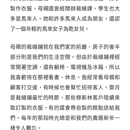
製作衣服，母親還曾經開辦裁縫課，學生也大
多是馬來人。她和許多馬來人成為朋友，還認
了一個年輕的馬來女子為乾女兒。
母親的裁縫鋪就在我們家的前廳，房子的後半
部分則是我們的生活空間。但由於裁縫鋪裡經
常開著空調，還有躺椅、電視機及冰箱，所以
我喜歡待在那裡看書、休息。我經常看母親和
顧客打交道，有時候也會幫忙招待客人。齋月
是裁縫鋪最忙的時節，那些穆斯林客戶陸續來
取訂製的衣服，有的還會帶自製的糕點送給我
們。每年的那段時光總是和我們的農曆新年一
樣令人難忘。