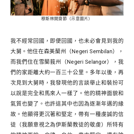
穆斯林開齋節（示意圖片）
我不經常回國，即便回國，也未必會見到我的
大舅。他住在森美蘭州（Negeri Sembilan），
而我們住在雪蘭莪州（Negeri Selangor），我
們的家距離大約一百三十公里。多年以後，再
次見到大舅時，我發現他的言談舉止和裝扮可
以說是完全和馬來人一樣了。他的精神面貌和
氣質也變了。也許這其中也因為逐漸年邁的緣
故。他顯得更沉著和堅定，帶有一種虔誠的信
徒（我願意視之為伊斯蘭教徒的敬虔）所特有