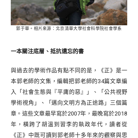
郭于華。相片來源：北京清華大學社會科學院社會學系
一本關注底層、抵抗遺忘的書
與過去的學術作品有點不同的是，《正》是一
本郭老師的文集，編輯把郭老師的34篇文章編
入「社會生態與『平庸的惡』」、「公共視野
學術視角」、「邁向文明方為正途路」三個篇
章。這些文章最早寫於2007年，最晚寫於2018
年，橫跨了胡溫到習李的執政年代，讀者從
《正》中既可讀到郭老師十多年來的觀察與思