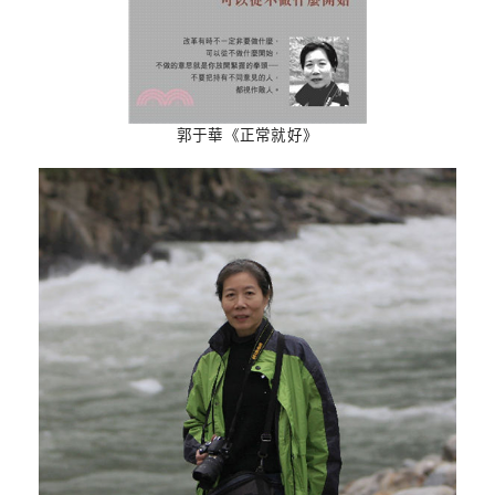
郭于華《正常就好》