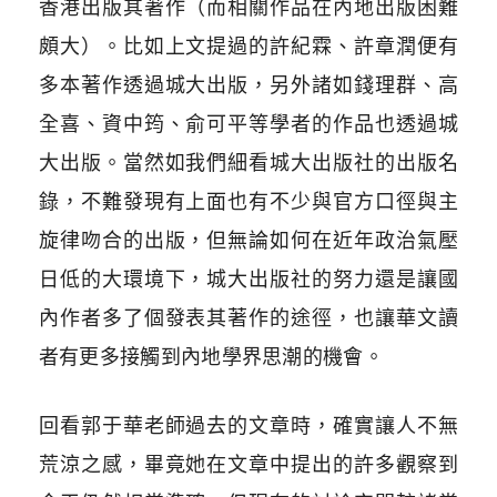
香港出版其著作（而相關作品在內地出版困難
頗大）。比如上文提過的許紀霖、許章潤便有
多本著作透過城大出版，另外諸如錢理群、高
全喜、資中筠、俞可平等學者的作品也透過城
大出版。當然如我們細看城大出版社的出版名
錄，不難發現有上面也有不少與官方口徑與主
旋律吻合的出版，但無論如何在近年政治氣壓
日低的大環境下，城大出版社的努力還是讓國
內作者多了個發表其著作的途徑，也讓華文讀
者有更多接觸到內地學界思潮的機會。
回看郭于華老師過去的文章時，確實讓人不無
荒涼之感，畢竟她在文章中提出的許多觀察到