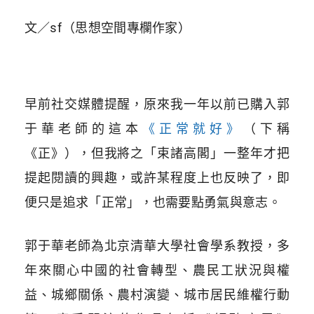
文／sf（思想空間專欄作家）
早前社交媒體提醒，原來我一年以前已購入郭
于華老師的這本
《正常就好》
（下稱
《正》），但我將之「束諸高閣」一整年才把
提起閱讀的興趣，或許某程度上也反映了，即
便只是追求「正常」，也需要點勇氣與意志。
郭于華老師為北京清華大學社會學系教授，多
年來關心中國的社會轉型、農民工狀況與權
益、城鄉關係、農村演變、城市居民維權行動