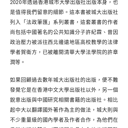
2020年透過香港城市大學出版社出版本身，也
是值得我們留意的細節。這本書被城大出版社
列入「法政筆匯」系列叢書，這套叢書的作者
尚包括中國著名的公共知識分子許紀霖、曾因
政治壓力被派往西北邊遠地區高校教學的法律
學者賀衛方，已被離開清華大學法學院的許章
潤等。
如果回顧過去數年城大出版社的出版，便不難
發覺它是在香港中文大學出版社以外，另一個
銳意出版與中國研究相關書籍的出版社。相比
起中大以翻譯國外著作為主的做法，城大則與
不少重量級的國內學者及作者合作，為他們在