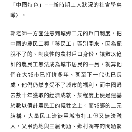
「中國特色」——新時期工人狀況的社會學鳥
瞰〉。
郭老師一方面注意到城鄉二元的戶口制度，把
中國的農民工與「移民工」區別開來，因為擺
脫不了的、制度性的農村戶口身份，讓數以億
計的農民工無法成為城市居民的一員，就算他
們在大城市已打拼多年、甚至下一代也已長
成，他們仍然享受不了城市的福利，而中國過
去數十年獲取的經濟成就、某程度上便是建基
於數以億計農民工的犧牲之上。而城鄉的二元
結構，大量民工流徙至城市打工但又無法融
入，又弔詭地與三農問題、鄉村凋零的問題緊