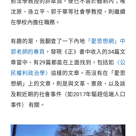
前法學教授的許章潤，便已不容於體制內；唯
沈原、孫立平、郭于華等社會學教授，則繼續
在學校內擔任職務。
有趣的是，我翻查了一下內地
「愛思想網」中
郭老師的專頁
，發現《正》書中收入的34篇文
章當中、有29篇都能在上面找到，包括如
〈公
民權利政治學〉
這樣的文章。而沒有在「愛思
想網」上的文章，則是與文革、憲政、以及談
及較近期的社會事件（如2017年驅趕低端人口
事件） 有關。