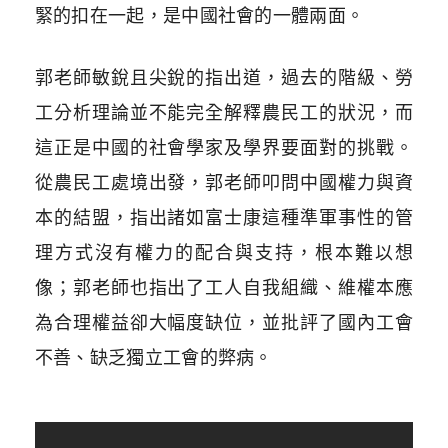
緊的扣在一起，是中國社會的一體兩面。
郭老師敏銳且尖銳的指出道，過去的階級、勞
工分析理論並不能完全解釋農民工的狀況，而
這正是中國的社會學家及學界要面對的挑戰。
從農民工處境出發，郭老師叩問中國權力與資
本的結盟，指出諸如富士康這種準軍事性的管
理方式沒有權力的配合與支持，根本難以想
像；郭老師也指出了工人自我組織、維權本應
為合理權益卻大幅度缺位，並批評了國內工會
不善、缺乏獨立工會的弊病。