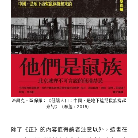
派屈克‧聖保羅：《低端人口：中國，是地下這幫鼠族撐起
來的》（聯經，2018）
除了《正》的內容值得讀者注意以外，這書在