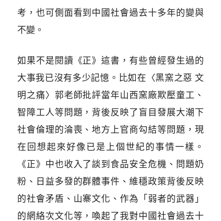
考，也可側面看到中國社會過去十多年的變與
不變。
如果不是閱讀《正》這書，有些曾經發生過的
大事我已沒有多少記憶。比如在〈黑窯之惡 文
明之痛〉郭老師批評當年山西窯廠欺壓童工、
智障工人等問題，背後反映了盲目發展大潮下
社會倫理的淪喪、地方上官商勾結等問題，現
在回想起來好像已是上個世紀的事情一樣。
《正》中也收入了談到食品安全危機、問題奶
粉、日益多發的群體事件、維穩政策背後反映
的社會矛盾、山寨文化、作為「弱者的武器」
的網絡次文化等，喚起了我對中國社會過去十