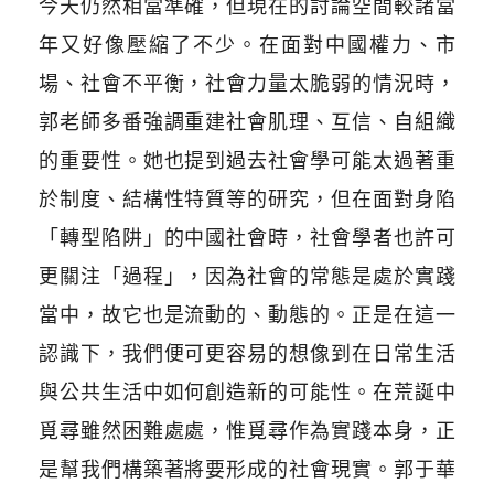
今天仍然相當準確，但現在的討論空間較諸當
年又好像壓縮了不少。在面對中國權力、市
場、社會不平衡，社會力量太脆弱的情況時，
郭老師多番強調重建社會肌理、互信、自組織
的重要性。她也提到過去社會學可能太過著重
於制度、結構性特質等的研究，但在面對身陷
「轉型陷阱」的中國社會時，社會學者也許可
更關注「過程」，因為社會的常態是處於實踐
當中，故它也是流動的、動態的。正是在這一
認識下，我們便可更容易的想像到在日常生活
與公共生活中如何創造新的可能性。在荒誕中
覓尋雖然困難處處，惟覓尋作為實踐本身，正
是幫我們構築著將要形成的社會現實。郭于華