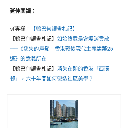
延伸閱讀：
sf專欄：
【鴨巴甸讀書札記】
【鴨巴甸讀書札記】
如始終還是會煙消雲散
——《迷失的摩登：香港戰後現代主義建築25
選》的意義所在
【鴨巴甸讀書札記】
消失在即的香港「西環
邨」，六十年間如何營造社
區美學？