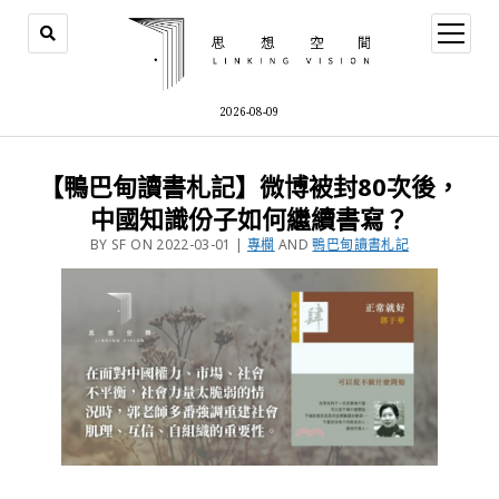
2026-08-09
【鴨巴甸讀書札記】微博被封80次後，
中國知識份子如何繼續書寫？
BY SF ON 2022-03-01 |
專欄
AND
鴨巴甸讀書札記