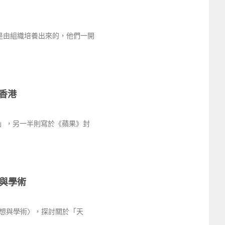
是由組織培養出來的，他們一開
香港
」，另一半則寫於《蘋果》封
與學術
想與學術〉，探討關於「天