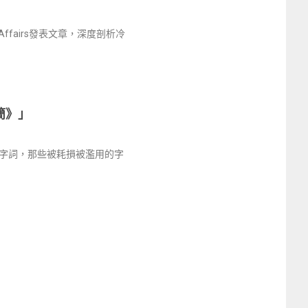
 Affairs發表文章，深度剖析冷
簡》」
字詞，那些被耗損被濫用的字