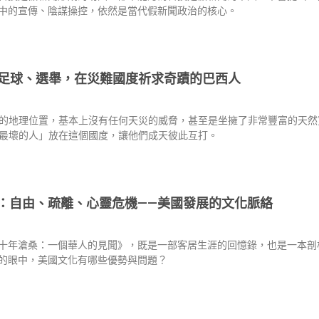
中的宣傳、陰謀操控，依然是當代假新聞政治的核心。
足球、選舉，在災難國度祈求奇蹟的巴西人
的地理位置，基本上沒有任何天災的威脅，甚至是坐擁了非常豐富的天然
最壞的人」放在這個國度，讓他們成天彼此互打。
：自由、疏離、心靈危機——美國發展的文化脈絡
十年滄桑：一個華人的見聞》，既是一部客居生涯的回憶錄，也是一本剖
的眼中，美國文化有哪些優勢與問題？