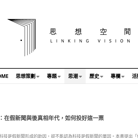
OME
思想策劃
專題
思潮
歷史
專欄
活
：在假新聞與後真相年代，如何投好這一票
科技是假新聞形成的助因，卻不能認為科技是假新聞的單因。本書提出「