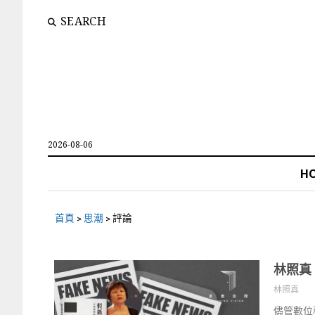
SEARCH
2026-08-06
H
首頁
>
思潮
>
評論
林照真
林照真
儘管數位