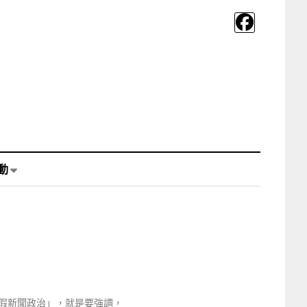
動
假新聞政治」，就是要強調，