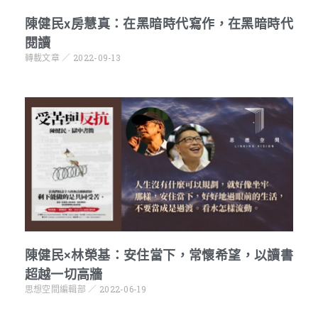
陳健民x房慧真：在黑暗時代寫作，在黑暗時代
閱讀
轉載文章
2022-09-13
陳健民×林榮基：安住當下，常懷希望，以讀書
超越一切高牆
思想空間編輯部
2022-06-19