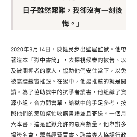
日子雖然艱難，我卻沒有一刻後
悔。」
2020年3月14日，陳健民步出壁屋監獄。他帶
著這本「獄中書簡」，去探視候審的被告、以
及被關押者的家人，協助他們安住當下，以免
被高牆鐵窗摧毁。在獄中，他最推薦的就是閱
讀。為了協助獄中的抗爭者讀書，他組織了資
源小組，合力開書單，給獄中的手足參考，按
照他們的意願幫忙收購書籍並且寄送。一個月
六本書，這是監獄允許的最高數量。他舉辦多
場簽名會，籌募經費買書、聘請專人協調行政