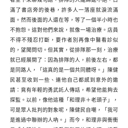
滿了書店旁的後巷，許多人一落座就淚流滿
面。然而後面的人還在等，等了一個半小時也
不抱怨。這對他們來說，就像一場治療。店員
不得不殘忍打斷，要作者別再像中醫看診似
的，望聞問切。但其實，從排隊那一刻，治療
就已經展開了：因為排隊的人，前後左右，都
是同路人，「這真的是一個共同體呀。」陳健
民甚至收到一些、連他自己都感到意外的邀
請：竟有年輕的勇武託人傳話，希望他能夠去
探監。以前，像他這種「和理非＋老頭子」，
可是眾人批判的對象呢，陳健民自嘲，「我可
是進過中聯辦的人吶。」而今，和理非與衝衝