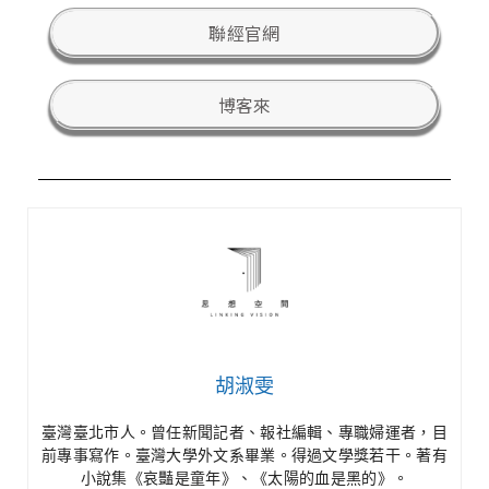
聯經官網
博客來
胡淑雯
臺灣臺北市人。曾任新聞記者、報社編輯、專職婦運者，目
前專事寫作。臺灣大學外文系畢業。得過文學獎若干。著有
小說集《哀豔是童年》、《太陽的血是黑的》。