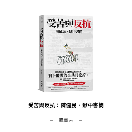
受苦與反抗：陳健民．獄中書簡
－ 購書去 －