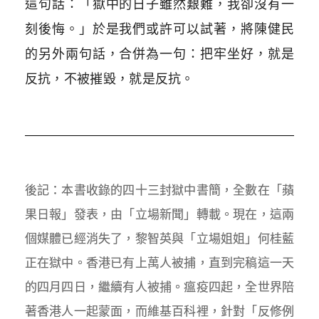
這句話：「獄中的日子雖然艱難，我卻沒有一
刻後悔。」於是我們或許可以試著，將陳健民
的另外兩句話，合併為一句：把牢坐好，就是
反抗，不被摧毀，就是反抗。
後記：本書收錄的四十三封獄中書簡，全數在「蘋
果日報」發表，由「立場新聞」轉載。現在，這兩
個媒體已經消失了，黎智英與「立場姐姐」何桂藍
正在獄中。香港已有上萬人被捕，直到完稿這一天
的四月四日，繼續有人被捕。瘟疫四起，全世界陪
著香港人一起蒙面，而維基百科裡，針對「反修例