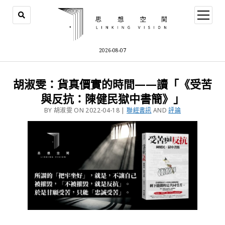
2026-08-07
胡淑雯：貨真價實的時間——讀「《受苦
與反抗：陳健民獄中書簡》」
BY 胡淑雯 ON 2022-04-18 |
聯經書訊
AND
評論