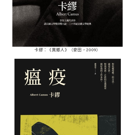
卡繆：《異鄉人》（麥田，2009）