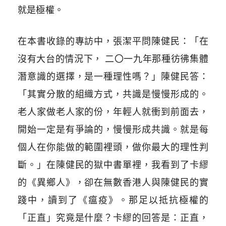
就是極權。
在本書收錄的專訪中，張潔平問陳健民：「在
沒有大台的情況下， 二〇一九年那種彷彿集體
潛意識的選擇，是一種理性嗎？」陳健民答：
「其實分散的組織方式，共識是慢慢形成的。
老人家做老人家的份，年輕人就衝到前面去，
開始一定是有爭論的，慢慢形成共識。就是每
個人在你能做的範圍裡頭，做你最大的理性判
斷。」在陳健民的獄中書單裡，我看到了卡繆
的《異鄉人》，卻在無數香港人與陳健民的實
踐中，讀到了《瘟疫》。那足以抵抗極權的
「正直」究竟是什麼？卡繆的回答是：正直，