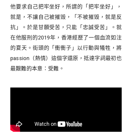
他要求自己把牢坐好，所謂的「把牢坐好」，
就是，不讓自己被摧毁，「不被摧毁，就是反
抗」。於是甘願受苦，只能「忠誠受苦」。就
在他服刑的2019年，香港經歷了一個血流如注
的夏天。街頭的「衝衝子」以行動與犧牲，將
passion（熱情）這個字還原，抵達字詞最初也
最艱難的本意：受難。