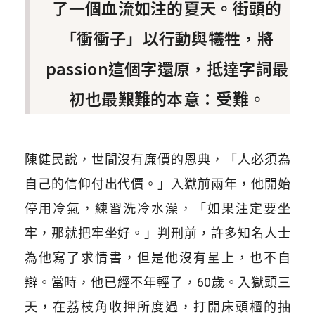
了一個血流如注的夏天。街頭的
「衝衝子」以行動與犧牲，將
passion這個字還原，抵達字詞最
初也最艱難的本意：受難。
陳健民說，世間沒有廉價的恩典，「人必須為
自己的信仰付出代價。」入獄前兩年，他開始
停用冷氣，練習洗冷水澡，「如果注定要坐
牢，那就把牢坐好。」判刑前，許多知名人士
為他寫了求情書，但是他沒有呈上，也不自
辯。當時，他已經不年輕了，60歲。入獄頭三
天，在荔枝角收押所度過，打開床頭櫃的抽