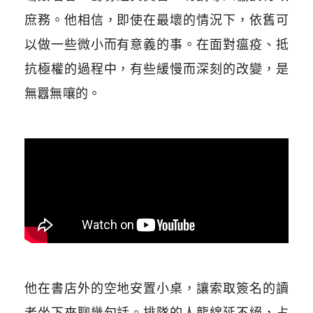
庶務。他相信，即使在最壞的情況下，依舊可
以做一些微小而有意義的事。在面對瘟疫、抵
抗極權的過程中，有些緩慢而深刻的改變，是
無囂無嚷的。
他在書店外的空地安置小桌，讓索取簽名的讀
者坐下來聊幾句話。排隊的人龍綿延不絕，占