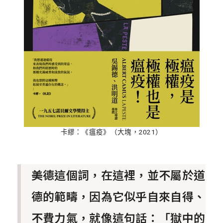
卡繆：《瘟疫》（大塊，2021）
美德這個詞，在這裡，並不屬於道
德的範疇，因為它似乎自來自得、
不費力氣，就像這句話：「獄中的