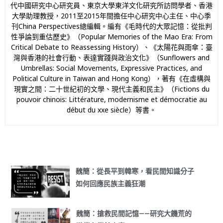
代中國研究中心研究員、東京大學東洋文化研究所訪問學者、香港
大學助理教授，2011至2015年間擔任中心研究中心主任、中心季
刊China Perspectives總編輯。編有《毛時代的大眾記憶：從批判
性爭論到重估歷史》（Popular Memories of the Mao Era: From
Critical Debate to Reassessing History）、《太陽花與雨傘：臺
灣與香港的社會行動、表達實踐與政治文化》（Sunflowers and
Umbrellas: Social Movements, Expressive Practices, and
Political Culture in Taiwan and Hong Kong），著有《在虛構與
現實之間：二十世紀初的文學、現代主義和民主》（Fictions du
pouvoir chinois: Littérature, modernisme et démocratie au
début du xxe siècle）等書。
魏簡：從長平到韓寒，看民間知識分子
如何回應民族主義狂潮
魏簡：搶救民間記憶——研究大饑荒的