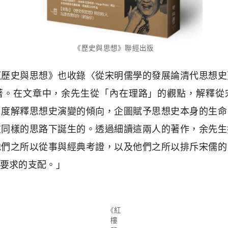
《歷史與思想》聯經出版
《歷史與思想》也收錄〈從宋明儒學的發展論清代思想史
著。在文章中，余先生從「內在理路」的觀點，解釋從
角度解釋思想史演變的傾向，企圖賦予思想史本身的生命
在同樣的思路下誕生的。透過細讀這兩人的著作，余先生
他們之所以從事與經典考證，以及他們之所以排斥宋儒的
要求的支配。」
《紅
樓