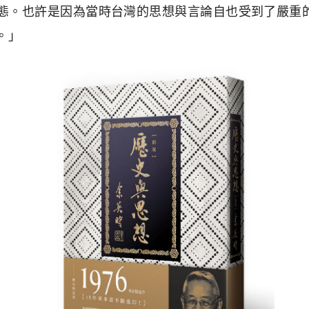
態。也許是因為當時台灣的思想與言論自也受到了嚴重
。」