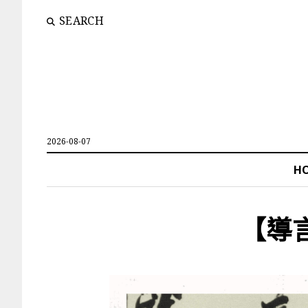
SEARCH
2026-08-07
H
【導