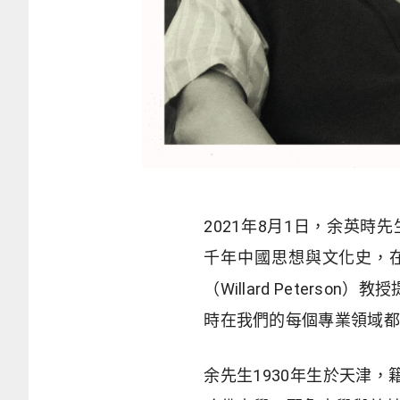
2021年8月1日，余英
千年中國思想與文化史，
（Willard Peter
時在我們的每個專業領域都
余先生1930年生於天津