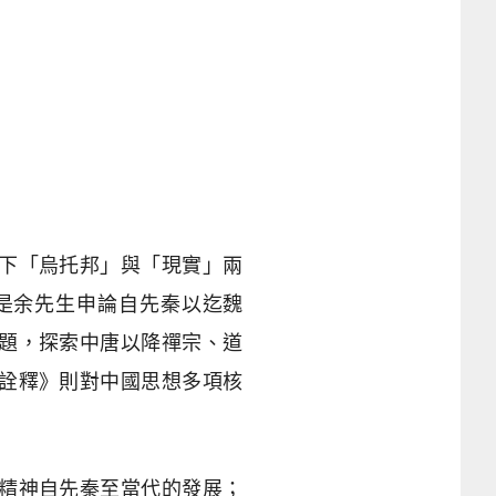
下「烏托邦」與「現實」兩
是余先生申論自先秦以迄魏
題，探索中唐以降禪宗、道
詮釋》則對中國思想多項核
精神自先秦至當代的發展；