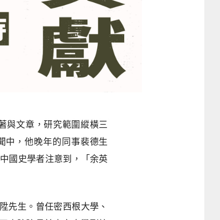
專著與文章，研究範圍縱橫三
聞中，他晚年的同事裴德生
校內的中國史學者注意到，「余英
聯陞先生。曾任密西根大學、