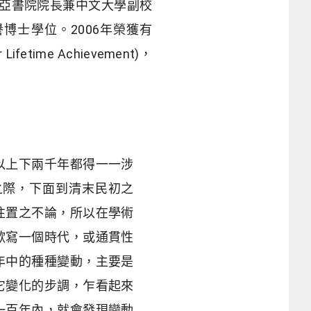
亞書院院長兼中文大學副校
博士學位。2006年榮獲有
etime Achievement)，
以上下兩千年都得一一涉
之際，下面到清末民初之
往置之不論，所以在學術
歡寫一個時代，或通貫性
年中的種種變動，主要是
它變化的步調，乍看起來
一百年內，就會發現變動