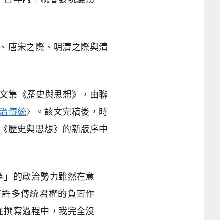
、唐宋之際、明清之際與清
論文集《歷史與思想》，由聯
治傳統
〉。該文完稿後，時
《歷史與思想》的新版序中
革」的政治勢力雖然在意
了許多傳統君權的負面作
在撰寫過程中，我完全沒