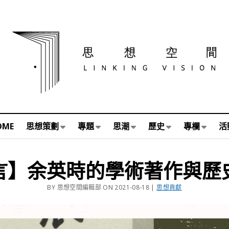
OME
思想策劃
專題
思潮
歷史
專欄
活
言】余英時的學術著作與歷
BY 思想空間編輯部 ON 2021-08-18 |
思想貢獻