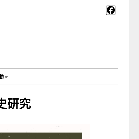
動
史研究