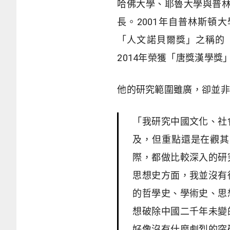
哈佛大學、耶魯大學與普
長。2001年自普林斯頓
「人文諾貝爾獎」之稱的「克魯格人文終
2014年榮獲「唐獎漢學獎
他的研究範圍雖廣，卻並非
「我研究中國文化、社
及，但重點還是在觀其
際，都做比較深入的研
思想史方面，我並沒有
的哲學史、學術史、思
想破除中國二千年未變
好像沒有什麼劇烈的突