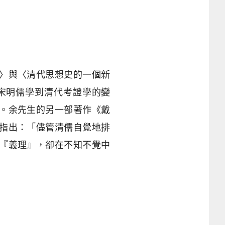
〉與〈清代思想史的一個新
宋明儒學到清代考證學的變
。余先生的另一部著作《戴
指出：「儘管清儒自覺地排
『義理』，卻在不知不覺中