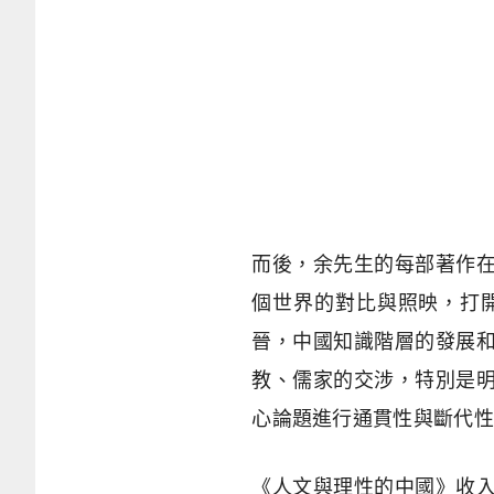
而後，余先生的每部著作
個世界的對比與照映，打
晉，中國知識階層的發展
教、儒家的交涉，特別是
心論題進行通貫性與斷代性
《人文與理性的中國》收