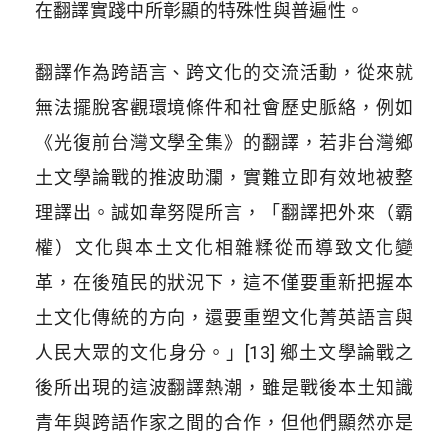
在翻譯實踐中所彰顯的特殊性與普遍性。
翻譯作為跨語言、跨文化的交流活動，從來就
無法擺脫客觀環境條件和社會歷史脈絡，例如
《光復前台灣文學全集》的翻譯，若非台灣鄉
土文學論戰的推波助瀾，實難立即有效地被整
理譯出。誠如韋努隄所言，「翻譯把外來（霸
權）文化與本土文化相雜糅從而導致文化變
革，在後殖民的狀況下，這不僅要重新把握本
土文化傳統的方向，還要重塑文化菁英語言與
人民大眾的文化身分。」[13] 鄉土文學論戰之
後所出現的這波翻譯熱潮，雖是戰後本土知識
青年與跨語作家之間的合作，但他們顯然亦是