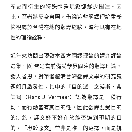
歷史而衍生的特殊翻譯現象卻鮮少關注。因
此，筆者將反身自照，借鑑這些翻譯理論重新
檢視屬於台灣在地的翻譯經驗，進行具有在地
性的理論詮釋。
近年來坊間出現數本西方翻譯理論的譯介評論
選集，[8] 皆是當前備受學界關注的翻譯理論，
發人省思，對筆者釐清台灣翻譯文學的研究議
題頗具啟發性。其中的「目的派」之漢斯．弗
美爾（Hans J. Vermeer）認為翻譯是一種行
動，而行動皆有其目的性，因此翻譯要受目的
的制約，譯文好不好在於能否達到預期的目
的。「忠於原文」並非是唯一的選擇，而是視