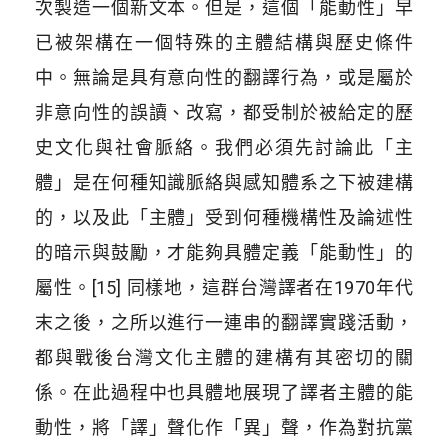
次製造一個新文本。但是，這個「能動性」早
已被架構在一個特殊的主體結構與歷史條件
中。無論是具有意向性的翻譯行為，或是屬於
非意向性的誤讀、改寫，都受制於被給定的歷
史文化與社會脈絡。我們必須先討論此「主
體」是在何種知識脈絡與感知體系之下被建構
的，以及此「主體」受到何種機構性及論述性
的暗示與鼓勵，才能夠具體定義「能動性」的
屬性。[15] 同樣地，這群台灣譯者在1970年代
末之後，之所以進行一連串的翻譯實踐活動，
都與戰後台灣文化主體的建構有其密切的關
係。在此過程中也具體地展現了譯者主體的能
動性，將「譯」聲化作「異」聲，作為對抗黨