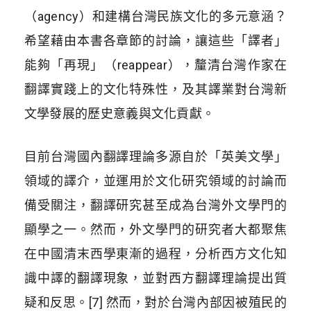
（agency）和建構台灣民族文化的多元意涵？
希望藉由本書各章節的討論，讓這些「譯者」
能夠「再現」（reappear），釐清台灣作家在
翻譯實踐上的文化特殊性，及其譯業對台灣新
文學發展的歷史意義與文化貢獻。
目前台灣國內翻譯理論多源自於「英美文學」
領域的譯介，並運用於文化研究領域的討論而
備受關注，翻譯研究甚至成為台灣外文學門的
顯學之一。然而，外文學門的研究者大都聚焦
在中國清末西學東漸的過程，分析西方文化知
識中譯的翻譯現象，並對西方翻譯理論提出質
疑和反思。[7] 然而，對於台灣內部因被殖民的