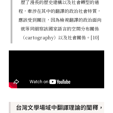
歷了漫長的歷史建構以及社會轉型的過
程，牽涉在其中的翻譯的政治社會特質，
應該受到關注，因為檢視翻譯的政治面向
就等同細察該國家語言的空間分布關係
（cartography）以及社會關係。[10]
台灣文學場域中翻譯理論的闡釋，