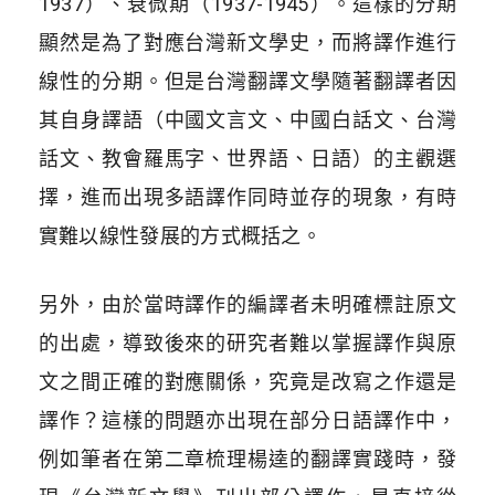
1937）、衰微期（1937-1945）。這樣的分期
顯然是為了對應台灣新文學史，而將譯作進行
線性的分期。但是台灣翻譯文學隨著翻譯者因
其自身譯語（中國文言文、中國白話文、台灣
話文、教會羅馬字、世界語、日語）的主觀選
擇，進而出現多語譯作同時並存的現象，有時
實難以線性發展的方式概括之。
另外，由於當時譯作的編譯者未明確標註原文
的出處，導致後來的研究者難以掌握譯作與原
文之間正確的對應關係，究竟是改寫之作還是
譯作？這樣的問題亦出現在部分日語譯作中，
例如筆者在第二章梳理楊逵的翻譯實踐時，發