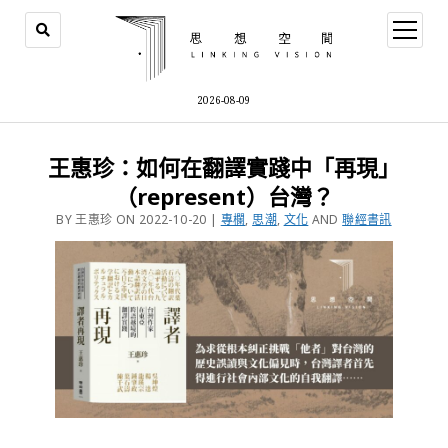
2026-08-09
王惠珍：如何在翻譯實踐中「再現」
（represent）台灣？
BY 王惠珍 ON 2022-10-20 |
專欄
,
思潮
,
文化
AND
聯經書訊