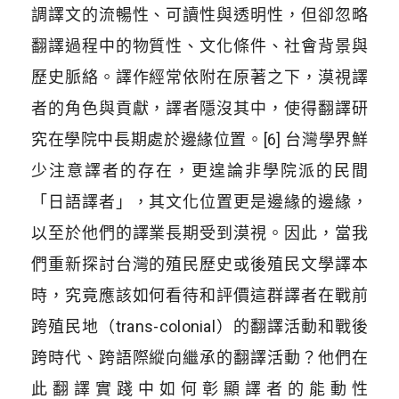
調譯文的流暢性、可讀性與透明性，但卻忽略
翻譯過程中的物質性、文化條件、社會背景與
歷史脈絡。譯作經常依附在原著之下，漠視譯
者的角色與貢獻，譯者隱沒其中，使得翻譯研
究在學院中長期處於邊緣位置。[6] 台灣學界鮮
少注意譯者的存在，更遑論非學院派的民間
「日語譯者」，其文化位置更是邊緣的邊緣，
以至於他們的譯業長期受到漠視。因此，當我
們重新探討台灣的殖民歷史或後殖民文學譯本
時，究竟應該如何看待和評價這群譯者在戰前
跨殖民地（trans-colonial）的翻譯活動和戰後
跨時代、跨語際縱向繼承的翻譯活動？他們在
此翻譯實踐中如何彰顯譯者的能動性