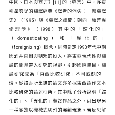
中國、日本與西方》[11] 的〈導言〉中，亦援
引韋努隄的翻譯經典《譯者的消失：一部翻譯
史》（1995）與《翻譯之醜聞：朝向一種差異
倫理學》（1998）其中的「歸化的」
（domesticating）和「異化的」
（foreignizing）概念，同時肯定1990年代中期
因酒井直樹與劉禾的投入，將東亞現代性與翻
譯的關聯帶入研究的視野，引起國際矚目，翻
譯研究成為「東西比較研究」不可或缺的一
環。從該書所集結的論文亦多採東西譯作文本
比較研究的論述框架，其中除了分析說明「歸
化的」、「異化的」翻譯作品之外，尚出現另
一種實難以機械式切割的混雜現象。若反思解