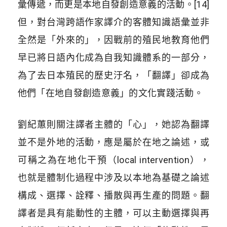
彙傳遞，而更是本地自發創造意義的活動。[14]
但，對台灣跨語作家譯介的客體知識語彙並非
全然是「外來的」，因戰前的殖民地教育他們
早已將日語內化成為自我知識體系的一部分，
為了去日本殖民的歷史汙名，「翻譯」卻成為
他們「在地自發創造意義」的文化實踐活動。
劉紀蕙則關注譯者主體的「心」，她認為翻譯
並不是外地的活動，應是屬於在地之論述，或
可稱之為在地化干預（local intervention），
也就是體制化過程中涉及以本地為基礎之論述
構成、選擇、詮釋、播散與再生產的問題。翻
譯者是具有能動性的主體，可以主動選擇與再