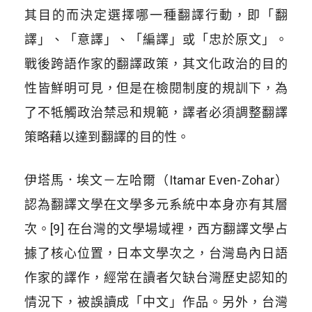
其目的而決定選擇哪一種翻譯行動，即「翻
譯」、「意譯」、「編譯」或「忠於原文」。
戰後跨語作家的翻譯政策，其文化政治的目的
性皆鮮明可見，但是在檢閱制度的規訓下，為
了不牴觸政治禁忌和規範，譯者必須調整翻譯
策略藉以達到翻譯的目的性。
伊塔馬．埃文－左哈爾（Itamar Even-Zohar）
認為翻譯文學在文學多元系統中本身亦有其層
次。[9] 在台灣的文學場域裡，西方翻譯文學占
據了核心位置，日本文學次之，台灣島內日語
作家的譯作，經常在讀者欠缺台灣歷史認知的
情況下，被誤讀成「中文」作品。另外，台灣