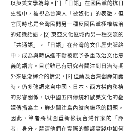
以英美文學為尊。[1] 「日語」在國民黨的抗日
史觀中，被視為台灣人「被奴化」的表徵，但
它同時也是台灣民間另一種反國民黨極權統治
的知識話語，[2] 東亞文化區域內另一種交流的
「共通語」。「日語」在台灣的文化歷史脈絡
中，成為與時俱進不斷被賦予多重政治文化意
義的語言。目前雖已有研究者關注到日治時期
外來思潮譯介的情況，[3] 但論及台灣翻譯知識
時，仍多強調來自中國、日本、西方橫向移植
的影響關係，以中國五四傳統和歐美文化的翻
譯傳播為主，鮮少關注島內縱向繼承的問題。
因此，筆者將試圖重新檢視台灣作家的「譯
者」身分，釐清他們在實際的翻譯實踐中如何