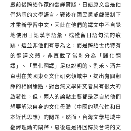
嚴前後跨語作家的翻譯實踐，日語原文曾是他
們熟悉的文學語言，戰後在國民黨戒嚴體制下
才重新學習中文，因此在他們的譯文中不自覺
地使用日語漢字語彙，或殘留日語句法的痕
跡，這並非他們有意為之，而是跨語世代特有
的翻譯文體，非直截了當劃分為「歸化翻
譯」、「異化翻譯」足以說明的。劉禾、酒井
直樹在美國東亞文化研究領域中，提出有關翻
譯的相關論點，對台灣文學研究者具有很大的
啟發性。但，兩人的論點主要都是源自於他們
想要解決自身的文化母體（中國的現代性和日
本近代思想）的問題。然而，台灣文學場域中
翻譯理論的闡釋，最後還是得回歸於台灣的文