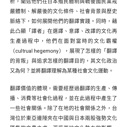
析，闡述他們在日本殖民體制與戰後國民黨戒
嚴體制、解嚴後的文化條件、社會背景與歷史
脈絡下，如何展開他們的翻譯實踐。同時，藉
此凸顯「譯者」在選譯、意譯、改譯的文化再
生產過程中，他們在面對當時的文化霸權
（cultrual hegemony），展現了怎樣的「翻譯
的背叛」與追求怎樣的翻譯目的，其文化政治
又為何？並將翻譯理解為某種社會文化運動。
翻譯價值的體現，需要經歷過翻譯的生產、傳
播、消費等社會化過程，並在此過程中產生了
一些社會關係。除了在地的社會關係之外，台
灣位於東亞邊陲夾在中國與日本兩股強勢文化