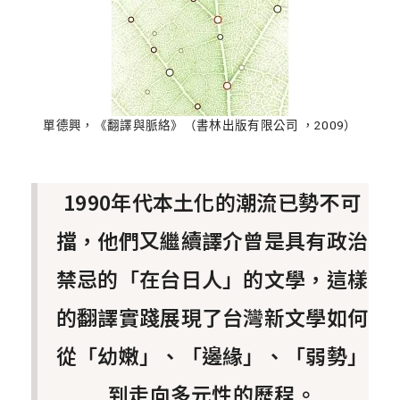
單德興，《翻譯與脈絡》（書林出版有限公司 ，2009）
1990年代本土化的潮流已勢不可
擋，他們又繼續譯介曾是具有政治
禁忌的「在台日人」的文學，這樣
的翻譯實踐展現了台灣新文學如何
從「幼嫩」、「邊緣」、「弱勢」
到走向多元性的歷程。