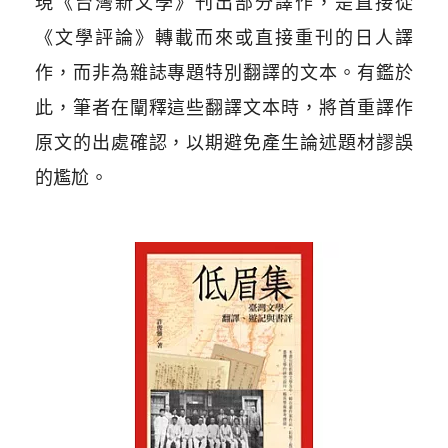
現《台灣新文學》刊出部分譯作，是直接從
《文學評論》轉載而來或直接重刊的日人譯
作，而非為雜誌專題特別翻譯的文本。有鑑於
此，筆者在闡釋這些翻譯文本時，將首重譯作
原文的出處確認，以期避免產生論述題材謬誤
的尷尬。