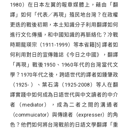
1980）在日本左翼的報章媒體上，藉由「翻
譯」如何「代表／再現」殖民地台灣？在政權
更迭的戰後初期，本土知識分子利用翻譯如何
進行文化傳播，和中國知識的再脈絡化？冷戰
時期龍瑛宗（1911-1999）等本省籍[5] 譯者如
何利用對日的宣傳雜誌《今日之中國》，翻譯
「再現」戰後1950、1960年代的台灣當代文
學？1970年代之後，跨語世代的譯者如鍾肇政
（1925- ）、葉石濤（1925-2008）等人在翻
譯實踐中如何成為日語世代與中文讀者的中介
者（mediator），成為二者之間的溝通者
（commuicator）與傳達者（expresser）的角
色？他們如何將台灣戰前的日語文學翻譯「重