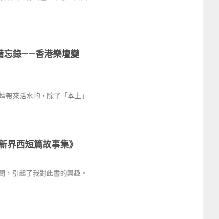
備忘錄——香港樂壇變
壇帶來活水的，除了「本土」
新界西短篇故事集》
問，引起了我對此書的興趣。