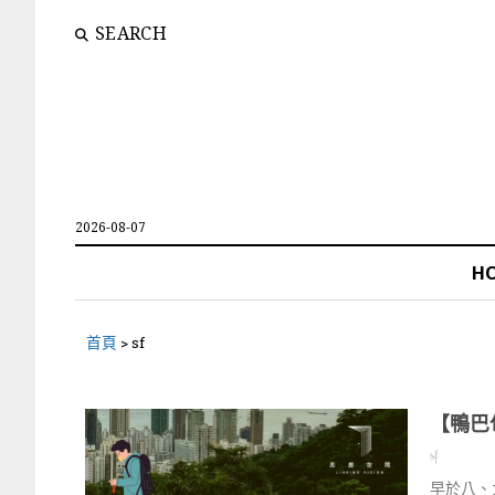
SEARCH
2026-08-07
H
首頁
>
sf
【鴨巴
sf
早於八、