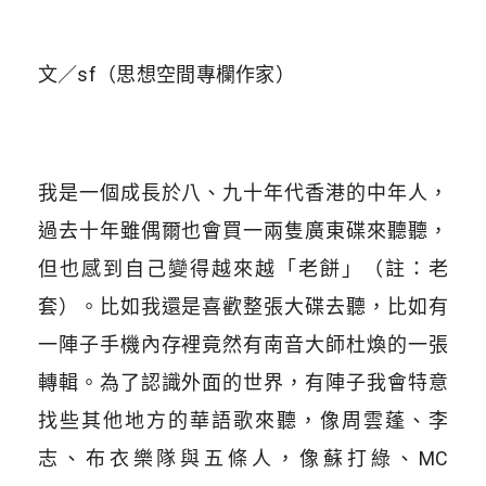
文／sf（思想空間專欄作家）
我是一個成長於八、九十年代香港的中年人，
過去十年雖偶爾也會買一兩隻廣東碟來聽聽，
但也感到自己變得越來越「老餅」（註：老
套）。比如我還是喜歡整張大碟去聽，比如有
一陣子手機內存裡竟然有南音大師杜煥的一張
轉輯。為了認識外面的世界，有陣子我會特意
找些其他地方的華語歌來聽，像周雲蓬、李
志、布衣樂隊與五條人，像蘇打綠、MC