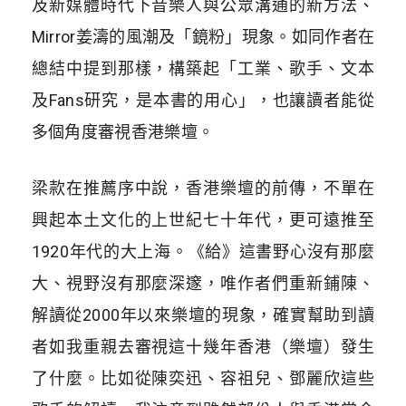
及新媒體時代下音樂人與公眾溝通的新方法、
Mirror姜濤的風潮及「鏡粉」現象。如同作者在
總結中提到那樣，構築起「工業、歌手、文本
及Fans研究，是本書的用心」，也讓讀者能從
多個角度審視香港樂壇。
梁款在推薦序中說，香港樂壇的前傳，不單在
興起本土文化的上世紀七十年代，更可遠推至
1920年代的大上海。《給》這書野心沒有那麼
大、視野沒有那麼深邃，唯作者們重新鋪陳、
解讀從2000年以來樂壇的現象，確實幫助到讀
者如我重親去審視這十幾年香港（樂壇）發生
了什麼。比如從陳奕迅、容祖兒、鄧麗欣這些