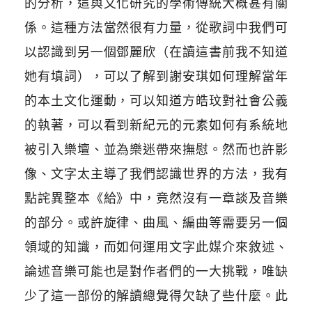
的分析，這與文化研究的學術傳統大概甚有關
係。這種方法當然很有力量，從歌詞中我們可
以認識到另一個鄧麗欣（在讀這書前我不知道
她有填詞），可以了解到謝安琪如何理解當年
的本土文化運動，可以知道方皓玟對社會公義
的執著，可以看到新紀元的元素如何有系統地
被引入樂壇、並為樂迷帶來撫慰。然而也許影
像、文字太主導了我們認識世界的方法，我有
點詫異整本《給》中，竟然沒有一章談及音樂
的部分。或許旋律、曲風、編曲等需要另一個
領域的知識，而如何運用文字此媒介來敘述、
論述音樂可能也是對作者們的一大挑戰，唯缺
少了這一部份的解讀總覺得欠缺了些什麼。此