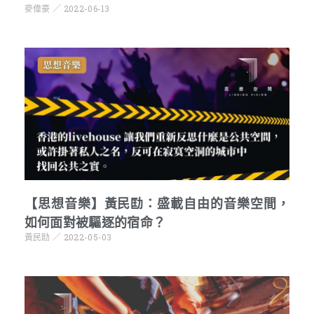
麥偉豪
2022-06-13
【思想音樂】黃民劻：盛載自由的音樂空間，
如何面對被驅逐的宿命？
黃民劻
2022-05-03