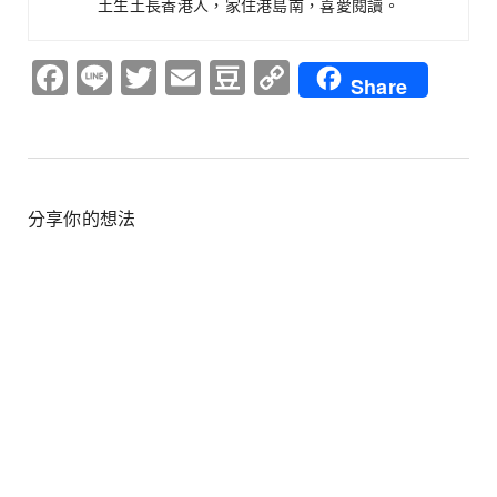
土生土長香港人，家住港島南，喜愛閱讀。
Facebook
Line
Twitter
Email
Douban
Copy
Share
Link
分享你的想法