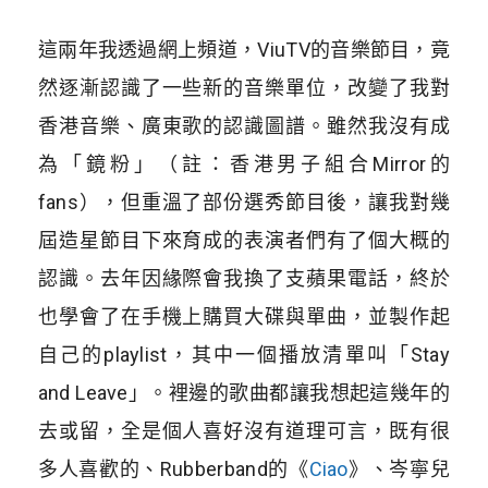
這兩年我透過網上頻道，ViuTV的音樂節目，竟
然逐漸認識了一些新的音樂單位，改變了我對
香港音樂、廣東歌的認識圖譜。雖然我沒有成
為「鏡粉」（註：香港男子組合Mirror的
fans），但重溫了部份選秀節目後，讓我對幾
屆造星節目下來育成的表演者們有了個大概的
認識。去年因緣際會我換了支蘋果電話，終於
也學會了在手機上購買大碟與單曲，並製作起
自己的playlist，其中一個播放清單叫「Stay
and Leave」。裡邊的歌曲都讓我想起這幾年的
去或留，全是個人喜好沒有道理可言，既有很
多人喜歡的、Rubberband的《
Ciao
》、岑寧兒