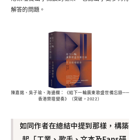
解答的問題。
陳嘉銘、吳子瑜、海邊欄：《給下一輪廣東歌盛世備忘錄──
香港樂壇變奏》（突破，2022）
如同作者在總結中提到那樣，構築
起「工業、歌手、文本及Fans研