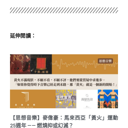
延伸閱讀：
【思想音樂】麥偉豪：馬來西亞「黃火」運動
25週年 —— 燃燒抑或幻滅？