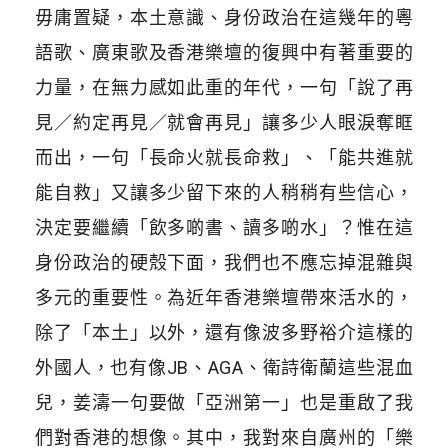
毋庸置疑，本土意識、身份政治在這幾年的粵
語歌、廣東歌及香港樂壇的復興中有著重要的
力量，在無力感如此重的年代，一句「說了再
見／約定再見／就會再見」讓多少人眼淚奪眶
而出，一句「長命火就長命救」、「能共進就
能自救」又讓多少留下來的人稍稍有些信心，
決定要繼續「飲多啲書、讀多啲水」？惟在這
身份政治的硬殼下面，我們也不應忘掉混雜與
多元的重要性。為近年香港樂壇帶來活水的，
除了「本土」以外，還有像波多野裕介這樣的
外國人，也有像JB、AGA、衛詩衛蘭這些混血
兒，姜濤一句要做「亞洲第一」也是重啟了我
們對香港的想像。其中，我對來自廣州的「樂