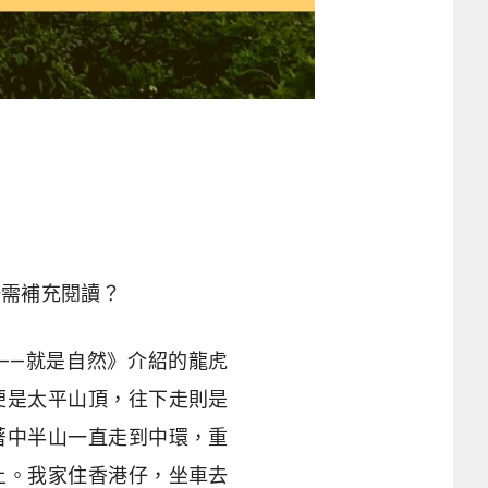
按需補充閱讀？
——就是自然》介紹的龍虎
便是太平山頂，往下走則是
著中半山一直走到中環，重
土。我家住香港仔，坐車去