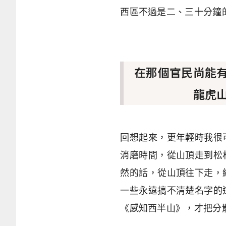
西區不過是二、三十分鐘
在那個官民尚能
龍虎
回想起來，更年輕時我很
消磨時間，從山頂走到松
然的話，從山頂往下走，
一些永遠搞不清楚名字的
《感知西半山》，才把分