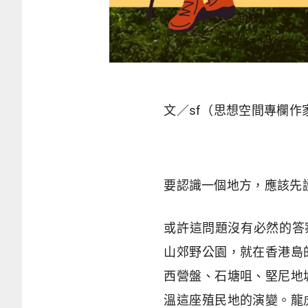
文／sf（思想空間專欄作
要認識一個地方，應該先
或許這問題沒有必然的答
山郊野公園，就在香港島
西營盤、石塘咀、堅尼地
溫這座殖民地的演變。龍