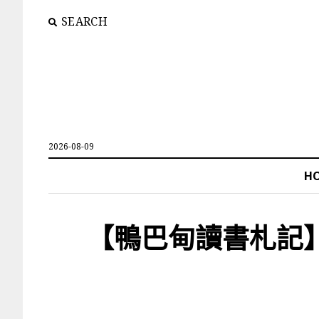
SEARCH
2026-08-09
H
【鴨巴甸讀書札記