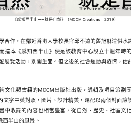
《感知西半山——就是自然》（MCCM Creations，2019）
港大學合作，在鄰近香港大學校長官邸不遠的舊旭龢道供水
而這本《感知西半山》便是該教育中心設立十週年時
更搭配展覽活動，別開生面。但之後的社會運動與疫情，估
術文化類書籍的MCCM出版社出版，編輯及項目策劃
內文字中英對照，圖片、設計精美，還配以兩個封面讓
書中收錄的內容也相當豐富，從自然、歷史、社區文
識西半山的風景。