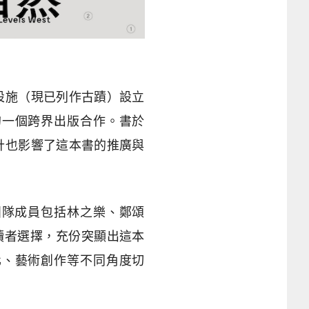
設施（現已列作古蹟）設立
的一個跨界出版合作。書於
計也影響了這本書的推廣與
團隊成員包括林之樂、鄭頌
讀者選擇，充份突顯出這本
化、藝術創作等不同角度切