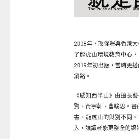
2008年，環保署與香
了龍虎山環境教育中心，
2019年初出版，當時
銷路。
《感知西半山》由擅長藝
賢、黃宇軒、曹駿思。書
書、龍虎山的與別不同。
入，讓讀者能更整全的認