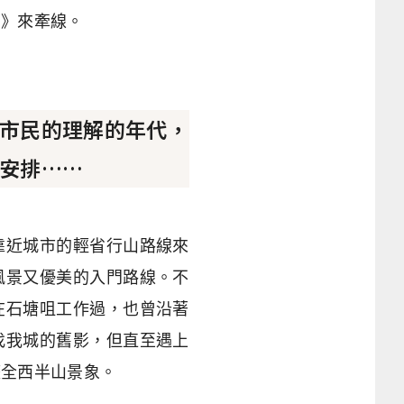
山》來牽線。
市民的理解的年代，
安排……
靠近城市的輕省行山路線來
風景又優美的入門路線。不
在石塘咀工作過，也曾沿著
找我城的舊影，但直至遇上
整全西半山景象。