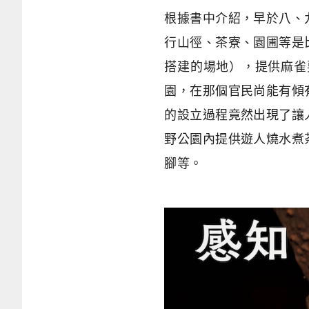
根據書中介紹，早於八、
行山徑、茶寮、園圃等是
搭建的場地），提供麻雀
園，在那個官民尚能有傾
的設立過程竟然出現了讓
野公園內提供遊人燒水煮
腳等。