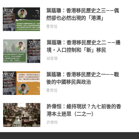
葉蔭聰：香港移民歷史之三——偶
然卻也必然出現的「港漂」
曹育愷
葉蔭聰：香港移民歷史之二 ——邊
境，人口控制和「新」移民
胡家偉
葉蔭聰：香港移民歷史之一——戰
後的中國移民與政治
曹育愷
許偉恒：維持現狀？九七前後的香
港本土迷思（二之一）
許偉恒