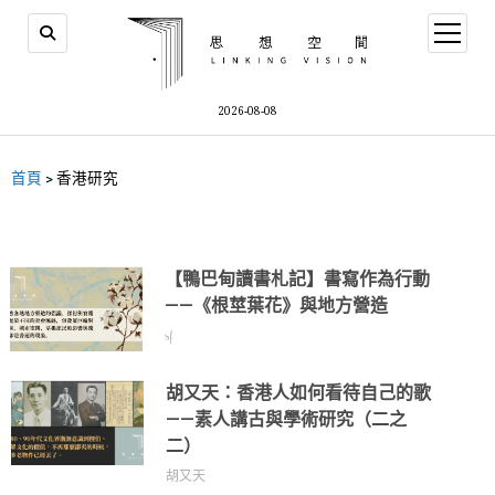
2026-08-08
首頁
>
香港研究
【鴨巴甸讀書札記】書寫作為行動
——《根莖葉花》與地方營造
sf
胡又天：香港人如何看待自己的歌
——素人講古與學術研究（二之
二）
胡又天