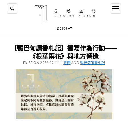
2026-08-07
【鴨巴甸讀書札記】書寫作為行動——
《根莖葉花》與地方營造
BY SF ON 2022-12-11 |
專欄
AND
鴨巴甸讀書札記