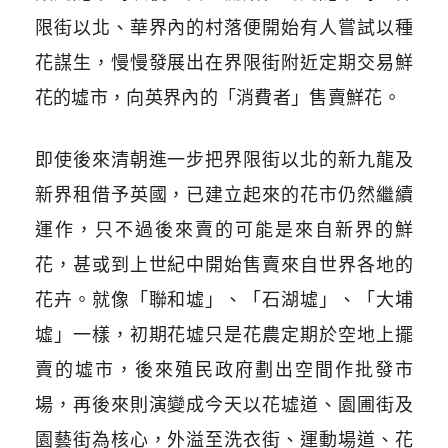
限街以北、華界內的村落便開始有人嘗試以種
花謀生，慢慢發展出在界限街附近定期交易鮮
花的墟市，向英界內的「消費者」售賣鮮花。
即使後來清朝進一步把界限街以北的新九龍及
新界租借予英國，已建立起來的花市仍然繼續
運作，只不過後來賣的可能是來自新界的鮮
花，甚或到上世紀中開始售賣來自世界各地的
花卉。就像「聯和墟」、「石湖墟」、「大埔
墟」一樣，初期花墟只是花農定期於空地上擺
賣的墟市，後來殖民政府劃出空間作批發市
場，再後來則演變成今天以花墟道、園圃街及
園藝街為核心，外溢至洗衣街、運動場道、花