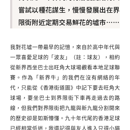
嘗試以種花謀生，慢慢發展出在界
限街附近定期交易鮮花的墟市⋯⋯
我對花墟一帶最早的記憶，來自於高中年代與
一眾喜愛足球的「波友」
（註：球友）
，相約
從新界西坐巴士出旺角大球場觀看本地足球聯
賽。作為「新界牛」的我們在沒有網絡的年
代，只能從《香港街道圖》中記下要去旺角大
球場，要坐巴士到界限街下車再走過去的路
線，但我們對界限街把九龍與新九龍分割開來
的歷史卻是如斯懵懂。九十年代尾的香港足球
已經相當低迷，我還記得與友人進入只得小貓