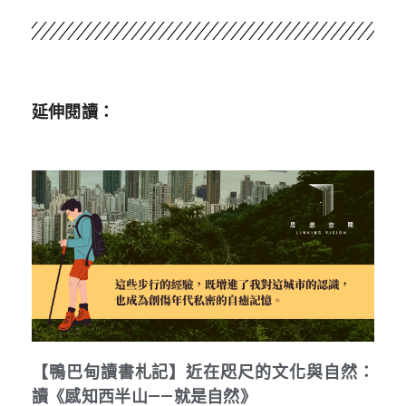
延伸閱讀：
【鴨巴甸讀書札記】近在咫尺的文化與自然：
讀《感知西半山——就是自然》