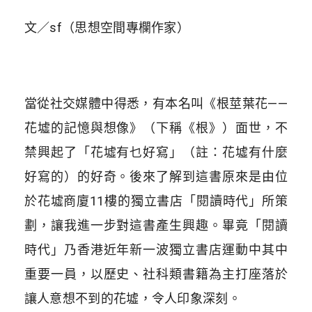
文／sf（思想空間專欄作家）
當從社交媒體中得悉，有本名叫《根莖葉花——
花墟的記憶與想像》（下稱《根》）面世，不
禁興起了「花墟有乜好寫」
（註：花墟有什麼
好寫的）
的好奇。後來了解到這書原來是由位
於花墟商廈11樓的獨立書店「閱讀時代」所策
劃，讓我進一步對這書產生興趣。畢竟「閱讀
時代」乃香港近年新一波獨立書店運動中其中
重要一員，以歷史、社科類書籍為主打座落於
讓人意想不到的花墟，令人印象深刻。