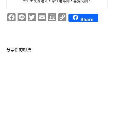
土生土長香港人，家住港島南，喜愛閱讀。
Facebook
Line
Twitter
Email
Douban
Copy
Share
Link
分享你的想法