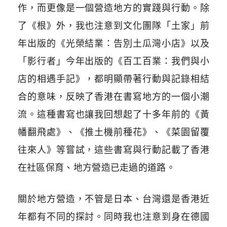
作，而更像是一個營造地方的實踐與行動。除
了《根》外，我也注意到文化團隊「土家」前
年出版的《光榮結業：告別土瓜灣小店》以及
「影行者」今年出版的《百工百業：我們與小
店的相遇手記》，都明顯帶著行動與記錄相結
合的意味，反映了香港在書寫地方的一個小潮
流。這種書寫也讓我回想起了十多年前的《黃
幡翻飛處》、《推土機前種花》、《菜園留覆
往來人》等嘗試，這些書寫與行動記載了香港
在社區保育、地方營造已走過的道路。
關於地方營造，不管是日本、台灣還是香港近
年都有不同的探討。同時我也注意到身在德國