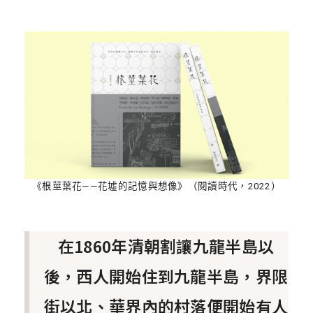
《根莖葉花——花墟的記憶與想像》（閱讀時代，2022）
在1860年清朝割讓九龍半島以
後，西人開始住到九龍半島，界限
街以北、華界內的村落便開始有人