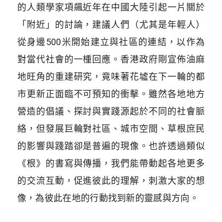
的人類學家項飆近年在中國大陸引起一片關於
「附近」的討論，建議人們（尤其是年輕人）
從身邊500米開始建立與社區的連結，以作為
對當代社會的一㮔回應。香港政府剛宣佈油麻
地旺角的重建研究，竟味著花墟在下一輪的都
市更新正面臨不可預知的衝擊。雖然各地地方
營造的倡議、探討與實踐源起於不同的社會脈
絡，但發展巨輪對社區、城市空間、草根庶民
的影響與踐踏卻是普遍的現像。也許透過類似
《根》的書寫與傳播，我們能帶動起各地更多
的交流互動，促進彼此的理解，刺激大家的想
像，為彼此在地的行動找到新的靈感與方向。