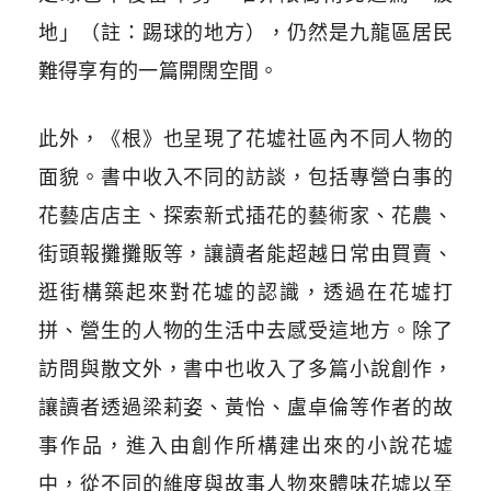
地」
（註：踢球的地方）
，仍然是九龍區居民
難得享有的一篇開闊空間。
此外，《根》也呈現了花墟社區內不同人物的
面貌。書中收入不同的訪談，包括專營白事的
花藝店店主、探索新式插花的藝術家、花農、
街頭報攤攤販等，讓讀者能超越日常由買賣、
逛街構築起來對花墟的認識，透過在花墟打
拼、營生的人物的生活中去感受這地方。除了
訪問與散文外，書中也收入了多篇小說創作，
讓讀者透過梁莉姿、黃怡、盧卓倫等作者的故
事作品，進入由創作所構建出來的小說花墟
中，從不同的維度與故事人物來體味花墟以至