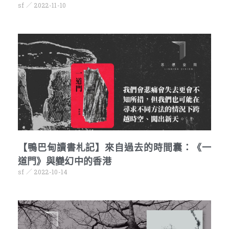
sf
2022-11-10
【鴨巴甸讀書札記】來自過去的時間囊：《一
道門》與變幻中的香港
sf
2022-10-14